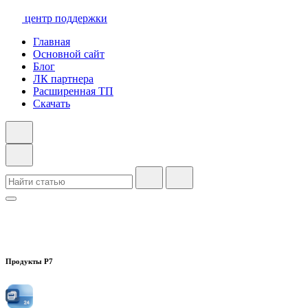
центр поддержки
Главная
Основной сайт
Блог
ЛК партнера
Расширенная ТП
Скачать
Продукты Р7