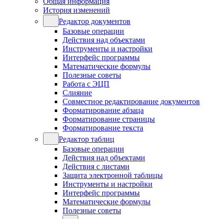
Общая информация
История изменений
Редактор документов
Базовые операции
Действия над объектами
Инструменты и настройки
Интерфейс программы
Математические формулы
Полезные советы
Работа с ЭЦП
Слияние
Совместное редактирование документов
Форматирование абзаца
Форматирование страницы
Форматирование текста
Редактор таблиц
Базовые операции
Действия над объектами
Действия с листами
Защита электронной таблицы
Инструменты и настройки
Интерфейс программы
Математические формулы
Полезные советы