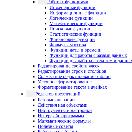
Работа с функциями
Инженерные функции
Информационные функции
Логические функции
Математические функции
Поисковые функции
Статистические функции
Финансовые функции
Формулы массива
Функции даты и времени
Функции для работы с базами данных
Функции для работы с текстом и данны
Редактирование свойств ячеек
Редактирование строк и столбцов
Совместное редактирование таблиц
Условное форматирование
Форматирование текста в ячейках
Редактор презентаций
Базовые операции
Действия над объектами
Инструменты и настройки
Интерфейс программы
Математические формулы
Полезные советы
Работа со слайдами