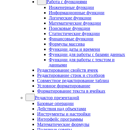
Работа с функциями
Инженерные функции
Информационные функции
Логические функции
Математические функции
Поисковые функции
Статистические функции
Финансовые функции
Формулы массива
Функции даты и времени
Функции для работы с базами данных
Функции для работы с текстом и
данными
Редактирование свойств ячеек
Редактирование строк и столбцов
Совместное редактирование таблиц
Условное форматирование
Форматирование текста в ячейках
Редактор презентаций
Базовые операции
Действия над объектами
Инструменты и настройки
Интерфейс программы
Математические формулы
Полезные советы