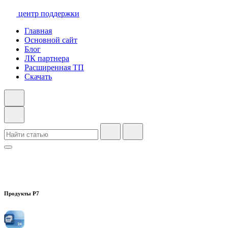
центр поддержки
Главная
Основной сайт
Блог
ЛК партнера
Расширенная ТП
Скачать
Продукты Р7