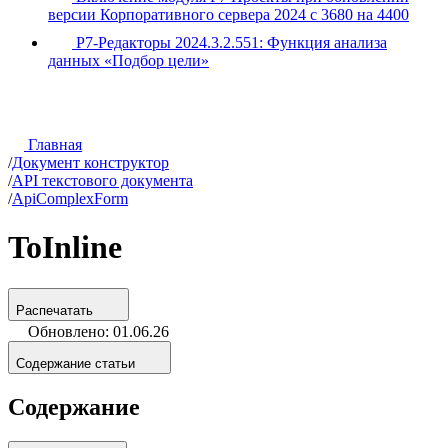
версии Корпоративного сервера 2024 с 3680 на 4400
Р7-Редакторы 2024.3.2.551: Функция анализа
данных «Подбор цели»
Главная
/
Документ конструктор
/
API текстового документа
/
ApiComplexForm
ToInline
Распечатать
Обновлено: 01.06.26
Содержание статьи
Содержание