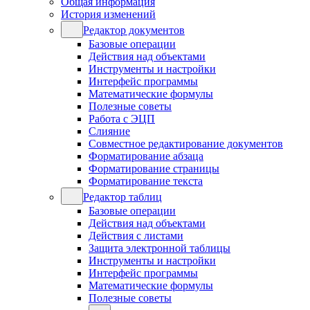
Общая информация
История изменений
Редактор документов
Базовые операции
Действия над объектами
Инструменты и настройки
Интерфейс программы
Математические формулы
Полезные советы
Работа с ЭЦП
Слияние
Совместное редактирование документов
Форматирование абзаца
Форматирование страницы
Форматирование текста
Редактор таблиц
Базовые операции
Действия над объектами
Действия с листами
Защита электронной таблицы
Инструменты и настройки
Интерфейс программы
Математические формулы
Полезные советы