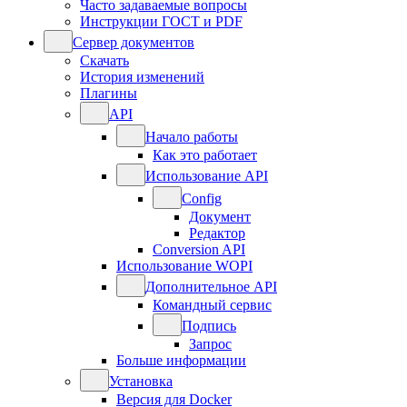
Часто задаваемые вопросы
Инструкции ГОСТ и PDF
Сервер документов
Скачать
История изменений
Плагины
API
Начало работы
Как это работает
Использование API
Config
Документ
Редактор
Conversion API
Использование WOPI
Дополнительное API
Командный сервис
Подпись
Запрос
Больше информации
Установка
Версия для Docker