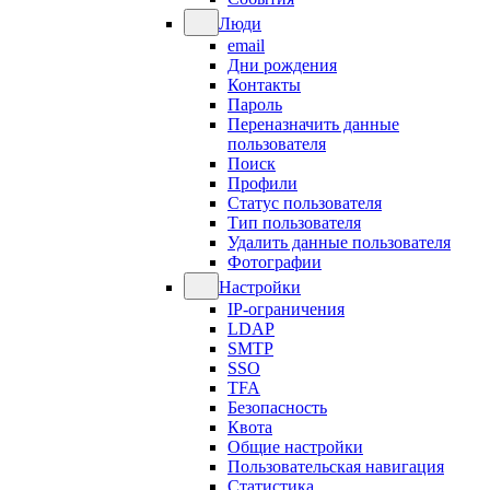
Люди
email
Дни рождения
Контакты
Пароль
Переназначить данные
пользователя
Поиск
Профили
Статус пользователя
Тип пользователя
Удалить данные пользователя
Фотографии
Настройки
IP-ограничения
LDAP
SMTP
SSO
TFA
Безопасность
Квота
Общие настройки
Пользовательская навигация
Статистика