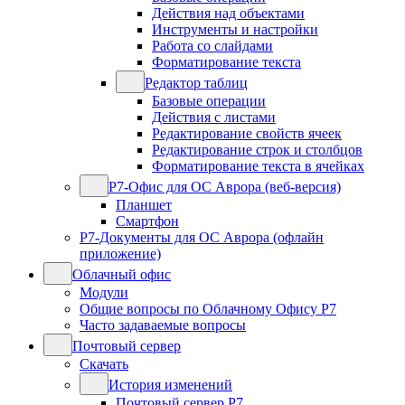
Действия над объектами
Инструменты и настройки
Работа со слайдами
Форматирование текста
Редактор таблиц
Базовые операции
Действия с листами
Редактирование свойств ячеек
Редактирование строк и столбцов
Форматирование текста в ячейках
Р7-Офис для ОС Аврора (веб-версия)
Планшет
Смартфон
Р7-Документы для ОС Аврора (офлайн
приложение)
Облачный офис
Модули
Общие вопросы по Облачному Офису Р7
Часто задаваемые вопросы
Почтовый сервер
Скачать
История изменений
Почтовый сервер Р7