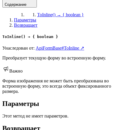
Содержание
ToInline() → { boolean }
Параметры
Возвращает
ToInline() → { boolean }
Унаследован от:
ApiFormBase#ToInline ↗
Преобразует текущую форму во встроенную форму.
Важно
Форма изображения не может быть преобразована во
встроенную форму, это всегда объект фиксированного
размера.
Параметры
Этот метод не имеет параметров.
Возвращает