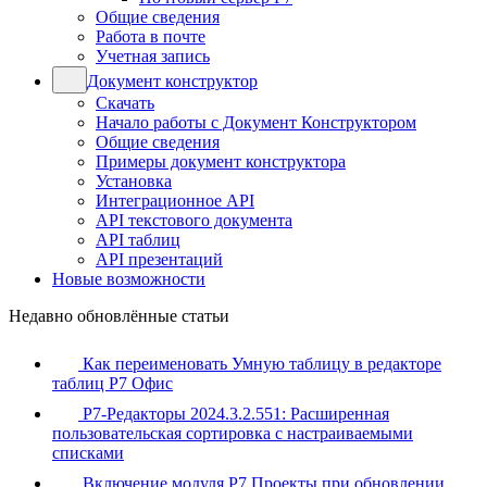
Общие сведения
Работа в почте
Учетная запись
Документ конструктор
Скачать
Начало работы с Документ Конструктором
Общие сведения
Примеры документ конструктора
Установка
Интеграционное API
API текстового документа
API таблиц
API презентаций
Новые возможности
Недавно обновлённые статьи
Как переименовать Умную таблицу в редакторе
таблиц Р7 Офис
Р7-Редакторы 2024.3.2.551: Расширенная
пользовательская сортировка с настраиваемыми
списками
Включение модуля Р7 Проекты при обновлении