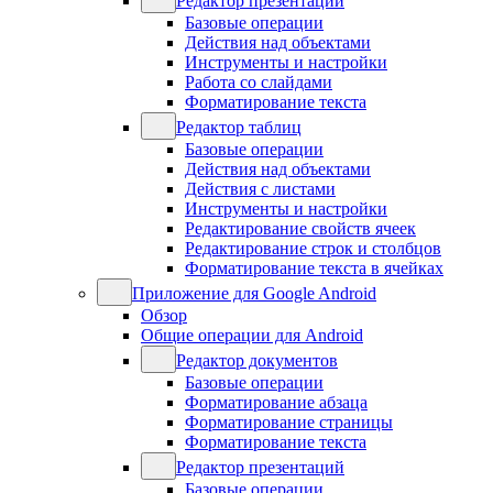
Редактор презентаций
Базовые операции
Действия над объектами
Инструменты и настройки
Работа со слайдами
Форматирование текста
Редактор таблиц
Базовые операции
Действия над объектами
Действия с листами
Инструменты и настройки
Редактирование свойств ячеек
Редактирование строк и столбцов
Форматирование текста в ячейках
Приложение для Google Android
Обзор
Общие операции для Android
Редактор документов
Базовые операции
Форматирование абзаца
Форматирование страницы
Форматирование текста
Редактор презентаций
Базовые операции