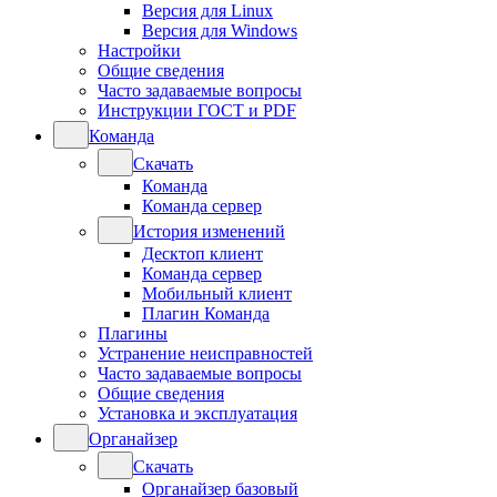
Версия для Linux
Версия для Windows
Настройки
Общие сведения
Часто задаваемые вопросы
Инструкции ГОСТ и PDF
Команда
Скачать
Команда
Команда сервер
История изменений
Десктоп клиент
Команда сервер
Мобильный клиент
Плагин Команда
Плагины
Устранение неисправностей
Часто задаваемые вопросы
Общие сведения
Установка и эксплуатация
Органайзер
Скачать
Органайзер базовый