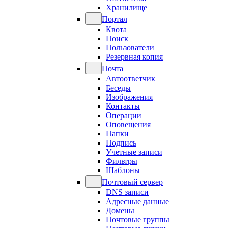
Хранилище
Портал
Квота
Поиск
Пользователи
Резервная копия
Почта
Автоответчик
Беседы
Изображения
Контакты
Операции
Оповещения
Папки
Подпись
Учетные записи
Фильтры
Шаблоны
Почтовый сервер
DNS записи
Адресные данные
Домены
Почтовые группы