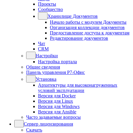
Проекты
Сообщество
Хранилище Документов
Начало работы с модулем Документы
Организация коллекции документов
Предоставление доступа к документам
Редактирование документов
Чат
CRM
Настройки
Настройка портала
Общие сведения
Панель управления Р7-Офис
Установка
Архитектуры для высоконагруженных
условий эксплуатации
Версия для Docker
Версия для Linux
Версия для Windows
Версия для Ansible
Часто задаваемые вопросы
Сервер лицензирования
Скачать