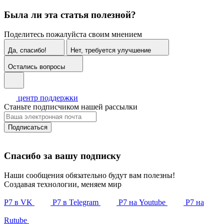
Была ли эта статья полезной?
Поделитесь пожалуйста своим мнением
Да, спасибо!
Нет, требуется улучшение
Остались вопросы
центр поддержки
Станьте подписчиком нашей рассылки
Подписаться
Спасибо за вашу подписку
Наши сообщения обязательно будут вам полезны!
Создавая технологии, меняем мир
Р7 в VK
Р7 в Telegram
Р7 на Youtube
Р7 на
Rutube