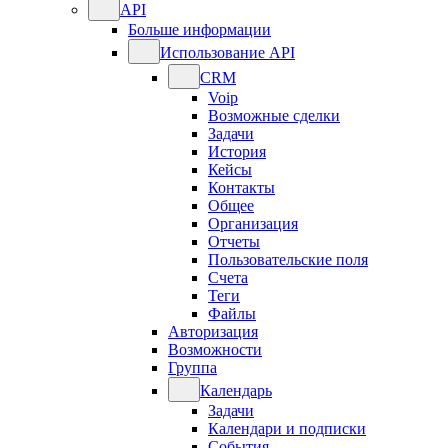
API
Больше информации
Использование API
CRM
Voip
Возможные сделки
Задачи
История
Кейсы
Контакты
Общее
Организация
Отчеты
Пользовательские поля
Счета
Теги
Файлы
Авторизация
Возможности
Группа
Календарь
Задачи
Календари и подписки
События