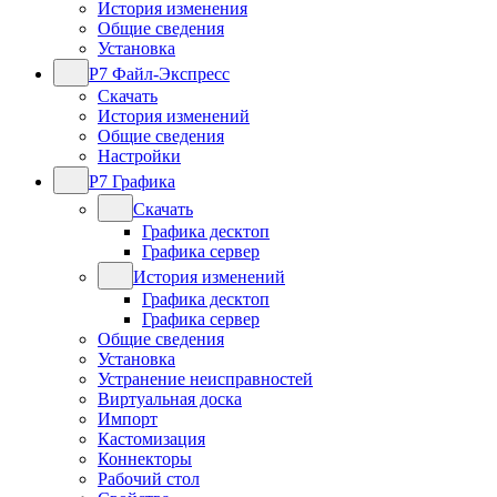
История изменения
Общие сведения
Установка
Р7 Файл-Экспресс
Скачать
История изменений
Общие сведения
Настройки
Р7 Графика
Скачать
Графика десктоп
Графика сервер
История изменений
Графика десктоп
Графика сервер
Общие сведения
Установка
Устранение неисправностей
Виртуальная доска
Импорт
Кастомизация
Коннекторы
Рабочий стол