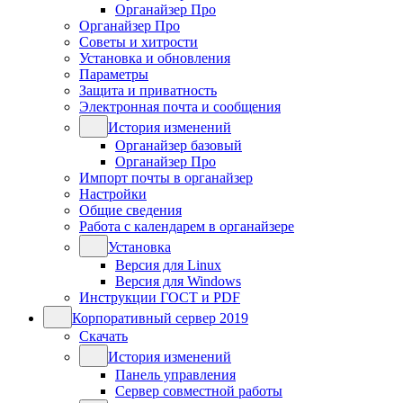
Органайзер Про
Органайзер Про
Советы и хитрости
Установка и обновления
Параметры
Защита и приватность
Электронная почта и сообщения
История изменений
Органайзер базовый
Органайзер Про
Импорт почты в органайзер
Настройки
Общие сведения
Работа с календарем в органайзере
Установка
Версия для Linux
Версия для Windows
Инструкции ГОСТ и PDF
Корпоративный сервер 2019
Скачать
История изменений
Панель управления
Сервер совместной работы