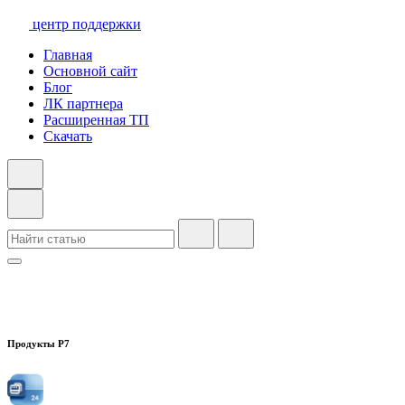
центр поддержки
Главная
Основной сайт
Блог
ЛК партнера
Расширенная ТП
Скачать
Продукты Р7