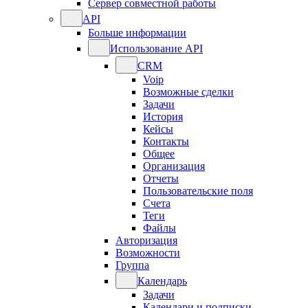
Сервер совместной работы
API
Больше информации
Использование API
CRM
Voip
Возможные сделки
Задачи
История
Кейсы
Контакты
Общее
Организация
Отчеты
Пользовательские поля
Счета
Теги
Файлы
Авторизация
Возможности
Группа
Календарь
Задачи
Календари и подписки