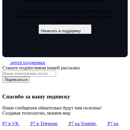
Не нашли ответ на свой вопрос?
Наша команда поддержки готова помочь вам с
любыми вопросами, связанными с работой нашего
продукта.
Написать в поддержку
центр поддержки
Станьте подписчиком нашей рассылки
Подписаться
Спасибо за вашу подписку
Наши сообщения обязательно будут вам полезны!
Создавая технологии, меняем мир
Р7 в VK
Р7 в Telegram
Р7 на Youtube
Р7 на