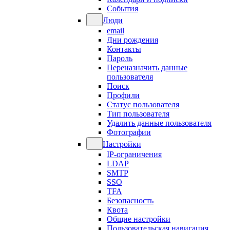
События
Люди
email
Дни рождения
Контакты
Пароль
Переназначить данные
пользователя
Поиск
Профили
Статус пользователя
Тип пользователя
Удалить данные пользователя
Фотографии
Настройки
IP-ограничения
LDAP
SMTP
SSO
TFA
Безопасность
Квота
Общие настройки
Пользовательская навигация