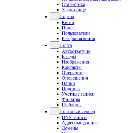
Статистика
Хранилище
Портал
Квота
Поиск
Пользователи
Резервная копия
Почта
Автоответчик
Беседы
Изображения
Контакты
Операции
Оповещения
Папки
Подпись
Учетные записи
Фильтры
Шаблоны
Почтовый сервер
DNS записи
Адресные данные
Домены