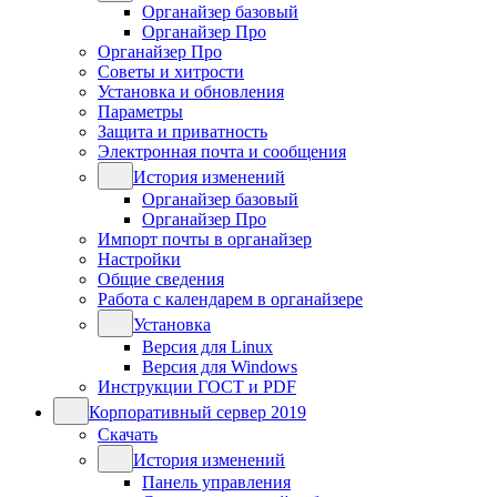
Органайзер базовый
Органайзер Про
Органайзер Про
Советы и хитрости
Установка и обновления
Параметры
Защита и приватность
Электронная почта и сообщения
История изменений
Органайзер базовый
Органайзер Про
Импорт почты в органайзер
Настройки
Общие сведения
Работа с календарем в органайзере
Установка
Версия для Linux
Версия для Windows
Инструкции ГОСТ и PDF
Корпоративный сервер 2019
Скачать
История изменений
Панель управления