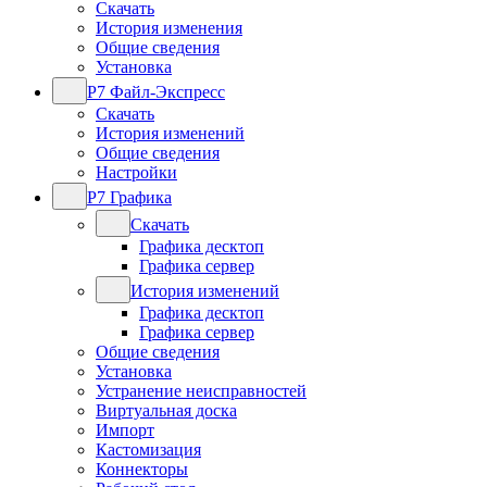
Скачать
История изменения
Общие сведения
Установка
Р7 Файл-Экспресс
Скачать
История изменений
Общие сведения
Настройки
Р7 Графика
Скачать
Графика десктоп
Графика сервер
История изменений
Графика десктоп
Графика сервер
Общие сведения
Установка
Устранение неисправностей
Виртуальная доска
Импорт
Кастомизация
Коннекторы