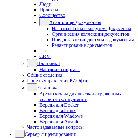
Люди
Проекты
Сообщество
Хранилище Документов
Начало работы с модулем Документы
Организация коллекции документов
Предоставление доступа к документам
Редактирование документов
Чат
CRM
Настройки
Настройка портала
Общие сведения
Панель управления Р7-Офис
Установка
Архитектуры для высоконагруженных
условий эксплуатации
Версия для Docker
Версия для Linux
Версия для Windows
Версия для Ansible
Часто задаваемые вопросы
Сервер лицензирования