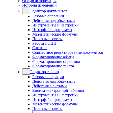
Общая информация
История изменений
Редактор документов
Базовые операции
Действия над объектами
Инструменты и настройки
Интерфейс программы
Математические формулы
Полезные советы
Работа с ЭЦП
Слияние
Совместное редактирование документов
Форматирование абзаца
Форматирование страницы
Форматирование текста
Редактор таблиц
Базовые операции
Действия над объектами
Действия с листами
Защита электронной таблицы
Инструменты и настройки
Интерфейс программы
Математические формулы
Полезные советы