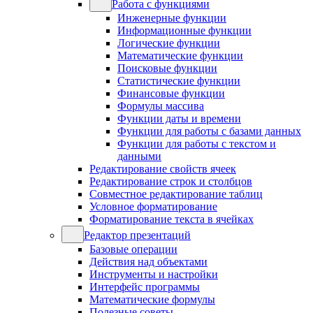
Работа с функциями
Инженерные функции
Информационные функции
Логические функции
Математические функции
Поисковые функции
Статистические функции
Финансовые функции
Формулы массива
Функции даты и времени
Функции для работы с базами данных
Функции для работы с текстом и
данными
Редактирование свойств ячеек
Редактирование строк и столбцов
Совместное редактирование таблиц
Условное форматирование
Форматирование текста в ячейках
Редактор презентаций
Базовые операции
Действия над объектами
Инструменты и настройки
Интерфейс программы
Математические формулы
Полезные советы