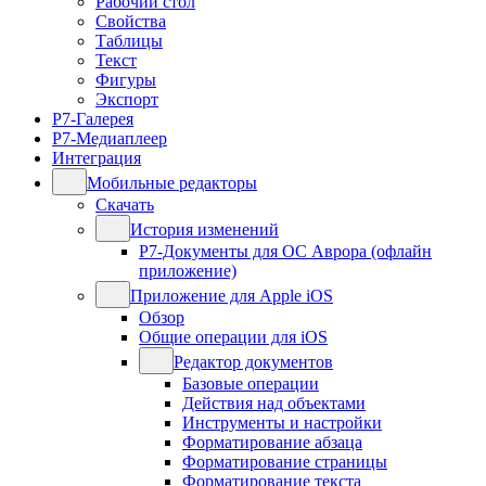
Рабочий стол
Свойства
Таблицы
Текст
Фигуры
Экспорт
Р7-Галерея
Р7-Медиаплеер
Интеграция
Мобильные редакторы
Скачать
История изменений
Р7-Документы для ОС Аврора (офлайн
приложение)
Приложение для Apple iOS
Обзор
Общие операции для iOS
Редактор документов
Базовые операции
Действия над объектами
Инструменты и настройки
Форматирование абзаца
Форматирование страницы
Форматирование текста