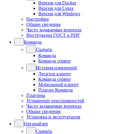
Версия для Docker
Версия для Linux
Версия для Windows
Настройки
Общие сведения
Часто задаваемые вопросы
Инструкции ГОСТ и PDF
Команда
Скачать
Команда
Команда сервер
История изменений
Десктоп клиент
Команда сервер
Мобильный клиент
Плагин Команда
Плагины
Устранение неисправностей
Часто задаваемые вопросы
Общие сведения
Установка и эксплуатация
Органайзер
Скачать