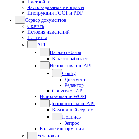
Настройки
Часто задаваемые вопросы
Инструкции ГОСТ и PDF
Сервер документов
Скачать
История изменений
Плагины
API
Начало работы
Как это работает
Использование API
Config
Документ
Редактор
Conversion API
Использование WOPI
Дополнительное API
Командный сервис
Подпись
Запрос
Больше информации
Установка