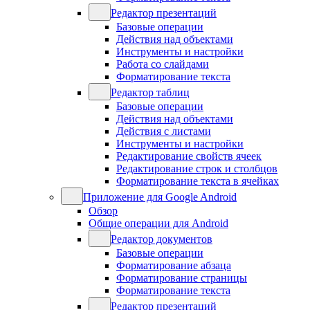
Редактор презентаций
Базовые операции
Действия над объектами
Инструменты и настройки
Работа со слайдами
Форматирование текста
Редактор таблиц
Базовые операции
Действия над объектами
Действия с листами
Инструменты и настройки
Редактирование свойств ячеек
Редактирование строк и столбцов
Форматирование текста в ячейках
Приложение для Google Android
Обзор
Общие операции для Android
Редактор документов
Базовые операции
Форматирование абзаца
Форматирование страницы
Форматирование текста
Редактор презентаций