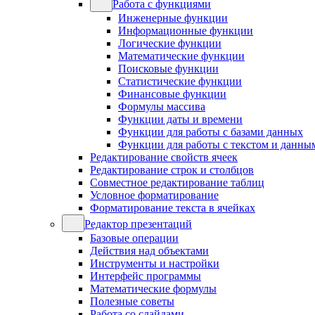
Работа с функциями
Инженерные функции
Информационные функции
Логические функции
Математические функции
Поисковые функции
Статистические функции
Финансовые функции
Формулы массива
Функции даты и времени
Функции для работы с базами данных
Функции для работы с текстом и данны
Редактирование свойств ячеек
Редактирование строк и столбцов
Совместное редактирование таблиц
Условное форматирование
Форматирование текста в ячейках
Редактор презентаций
Базовые операции
Действия над объектами
Инструменты и настройки
Интерфейс программы
Математические формулы
Полезные советы
Работа со слайдами