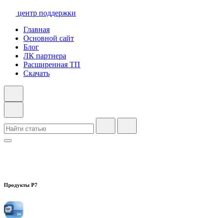
центр поддержки
Главная
Основной сайт
Блог
ЛК партнера
Расширенная ТП
Скачать
Продукты Р7