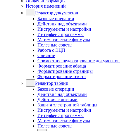
Общая информация
История изменений
Редактор документов
Базовые операции
Действия над объектами
Инструменты и настройки
Интерфейс программы
Математические формулы
Полезные советы
Работа с ЭЦП
Слияние
Совместное редактирование документов
Форматирование абзаца
Форматирование страницы
Форматирование текста
Редактор таблиц
Базовые операции
Действия над объектами
Действия с листами
Защита электронной таблицы
Инструменты и настройки
Интерфейс программы
Математические формулы
Полезные советы