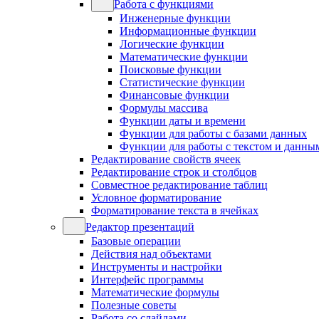
Работа с функциями
Инженерные функции
Информационные функции
Логические функции
Математические функции
Поисковые функции
Статистические функции
Финансовые функции
Формулы массива
Функции даты и времени
Функции для работы с базами данных
Функции для работы с текстом и данны
Редактирование свойств ячеек
Редактирование строк и столбцов
Совместное редактирование таблиц
Условное форматирование
Форматирование текста в ячейках
Редактор презентаций
Базовые операции
Действия над объектами
Инструменты и настройки
Интерфейс программы
Математические формулы
Полезные советы
Работа со слайдами