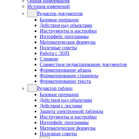
Общая информация
История изменений
Редактор документов
Базовые операции
Действия над объектами
Инструменты и настройки
Интерфейс программы
Математические формулы
Полезные советы
Работа с ЭЦП
Слияние
Совместное редактирование документов
Форматирование абзаца
Форматирование страницы
Форматирование текста
Редактор таблиц
Базовые операции
Действия над объектами
Действия с листами
Защита электронной таблицы
Инструменты и настройки
Интерфейс программы
Математические формулы
Полезные советы