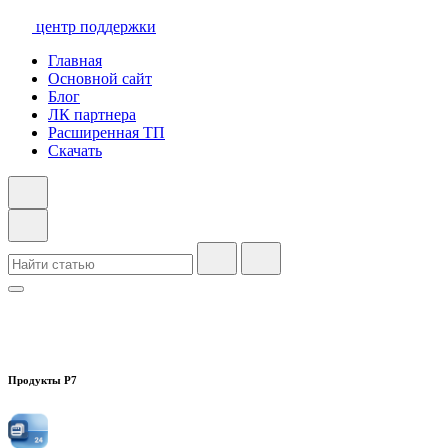
центр поддержки
Главная
Основной сайт
Блог
ЛК партнера
Расширенная ТП
Скачать
Продукты Р7