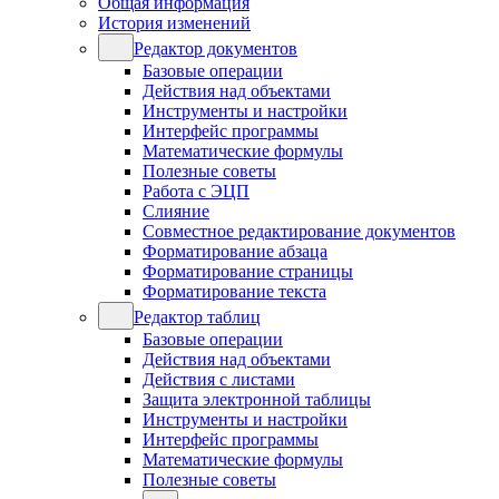
Общая информация
История изменений
Редактор документов
Базовые операции
Действия над объектами
Инструменты и настройки
Интерфейс программы
Математические формулы
Полезные советы
Работа с ЭЦП
Слияние
Совместное редактирование документов
Форматирование абзаца
Форматирование страницы
Форматирование текста
Редактор таблиц
Базовые операции
Действия над объектами
Действия с листами
Защита электронной таблицы
Инструменты и настройки
Интерфейс программы
Математические формулы
Полезные советы