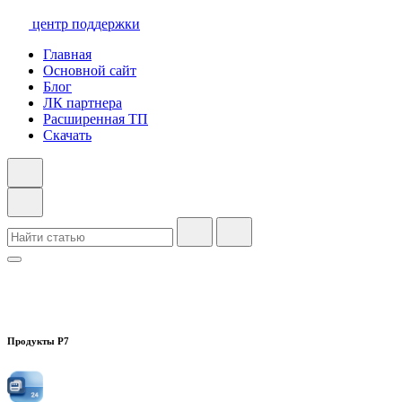
центр поддержки
Главная
Основной сайт
Блог
ЛК партнера
Расширенная ТП
Скачать
Продукты Р7