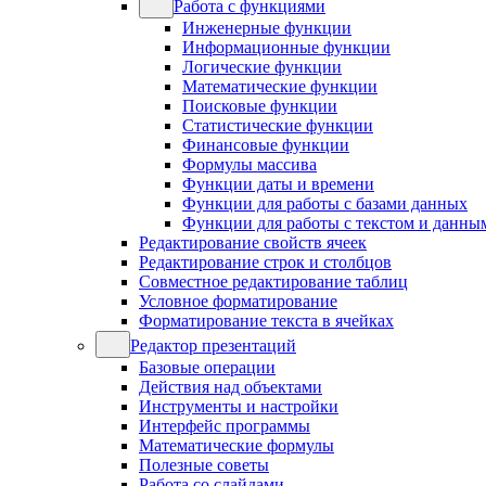
Работа с функциями
Инженерные функции
Информационные функции
Логические функции
Математические функции
Поисковые функции
Статистические функции
Финансовые функции
Формулы массива
Функции даты и времени
Функции для работы с базами данных
Функции для работы с текстом и данны
Редактирование свойств ячеек
Редактирование строк и столбцов
Совместное редактирование таблиц
Условное форматирование
Форматирование текста в ячейках
Редактор презентаций
Базовые операции
Действия над объектами
Инструменты и настройки
Интерфейс программы
Математические формулы
Полезные советы
Работа со слайдами