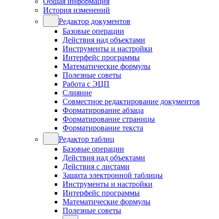
Общая информация
История изменений
Редактор документов
Базовые операции
Действия над объектами
Инструменты и настройки
Интерфейс программы
Математические формулы
Полезные советы
Работа с ЭЦП
Слияние
Совместное редактирование документов
Форматирование абзаца
Форматирование страницы
Форматирование текста
Редактор таблиц
Базовые операции
Действия над объектами
Действия с листами
Защита электронной таблицы
Инструменты и настройки
Интерфейс программы
Математические формулы
Полезные советы