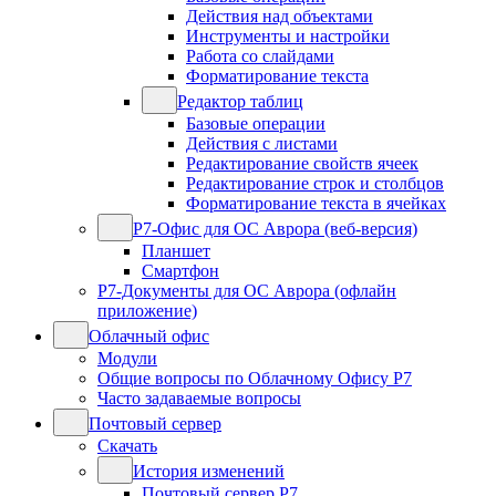
Действия над объектами
Инструменты и настройки
Работа со слайдами
Форматирование текста
Редактор таблиц
Базовые операции
Действия с листами
Редактирование свойств ячеек
Редактирование строк и столбцов
Форматирование текста в ячейках
Р7-Офис для ОС Аврора (веб-версия)
Планшет
Смартфон
Р7-Документы для ОС Аврора (офлайн
приложение)
Облачный офис
Модули
Общие вопросы по Облачному Офису Р7
Часто задаваемые вопросы
Почтовый сервер
Скачать
История изменений
Почтовый сервер Р7