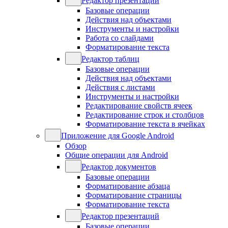
Редактор презентаций
Базовые операции
Действия над объектами
Инструменты и настройки
Работа со слайдами
Форматирование текста
Редактор таблиц
Базовые операции
Действия над объектами
Действия с листами
Инструменты и настройки
Редактирование свойств ячеек
Редактирование строк и столбцов
Форматирование текста в ячейках
Приложение для Google Android
Обзор
Общие операции для Android
Редактор документов
Базовые операции
Форматирование абзаца
Форматирование страницы
Форматирование текста
Редактор презентаций
Базовые операции