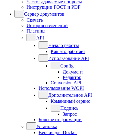
Часто задаваемые вопросы
Инструкции ГОСТ и PDF
Сервер документов
Скачать
История изменений
Плагины
API
Начало работы
Как это работает
Использование API
Config
Документ
Редактор
Conversion API
Использование WOPI
Дополнительное API
Командный сервис
Подпись
Запрос
Больше информации
Установка
Версия для Docker