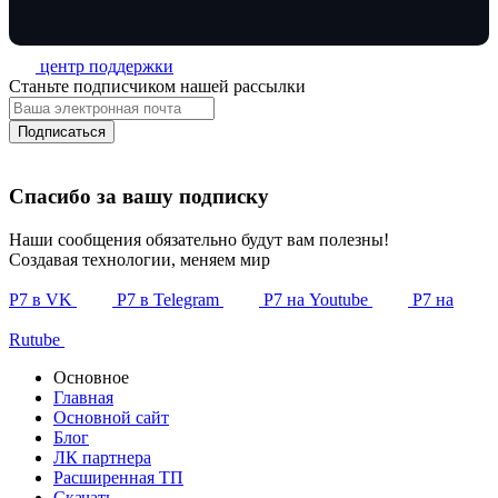
центр поддержки
Станьте подписчиком нашей рассылки
Подписаться
Спасибо за вашу подписку
Наши сообщения обязательно будут вам полезны!
Создавая технологии, меняем мир
Р7 в VK
Р7 в Telegram
Р7 на Youtube
Р7 на
Rutube
Основное
Главная
Основной сайт
Блог
ЛК партнера
Расширенная ТП
Скачать