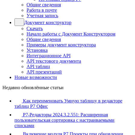
Общие сведения
Работа в почте
Учетная запись
Документ конструктор
Скачать
Начало работы с Документ Конструктором
Общие сведения
Примеры документ конструктора
Установка
Интеграционное API
API текстового документа
API таблиц
API презентаций
Новые возможности
Недавно обновлённые статьи
Как переименовать Умную таблицу в редакторе
таблиц Р7 Офис
Р7-Редакторы 2024.3.2.551: Расширенная
пользовательская сортировка с настраиваемыми
списками
Включение модуля Р7 Проекты при обновлении