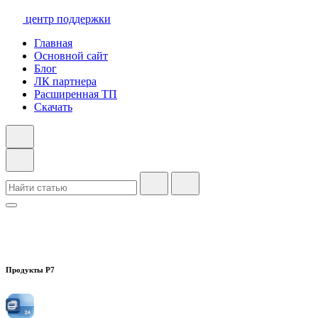
центр поддержки
Главная
Основной сайт
Блог
ЛК партнера
Расширенная ТП
Скачать
Продукты Р7