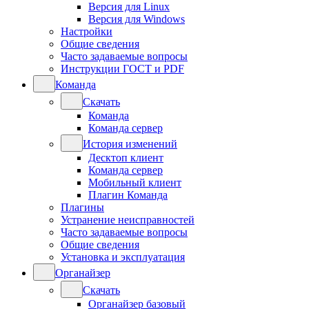
Версия для Linux
Версия для Windows
Настройки
Общие сведения
Часто задаваемые вопросы
Инструкции ГОСТ и PDF
Команда
Скачать
Команда
Команда сервер
История изменений
Десктоп клиент
Команда сервер
Мобильный клиент
Плагин Команда
Плагины
Устранение неисправностей
Часто задаваемые вопросы
Общие сведения
Установка и эксплуатация
Органайзер
Скачать
Органайзер базовый