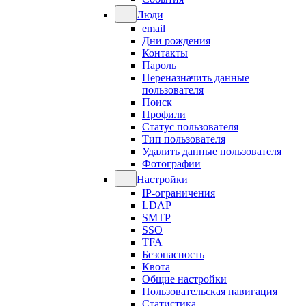
Люди
email
Дни рождения
Контакты
Пароль
Переназначить данные
пользователя
Поиск
Профили
Статус пользователя
Тип пользователя
Удалить данные пользователя
Фотографии
Настройки
IP-ограничения
LDAP
SMTP
SSO
TFA
Безопасность
Квота
Общие настройки
Пользовательская навигация
Статистика