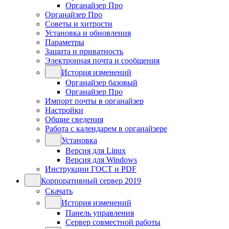
Органайзер Про
Органайзер Про
Советы и хитрости
Установка и обновления
Параметры
Защита и приватность
Электронная почта и сообщения
История изменений
Органайзер базовый
Органайзер Про
Импорт почты в органайзер
Настройки
Общие сведения
Работа с календарем в органайзере
Установка
Версия для Linux
Версия для Windows
Инструкции ГОСТ и PDF
Корпоративный сервер 2019
Скачать
История изменений
Панель управления
Сервер совместной работы