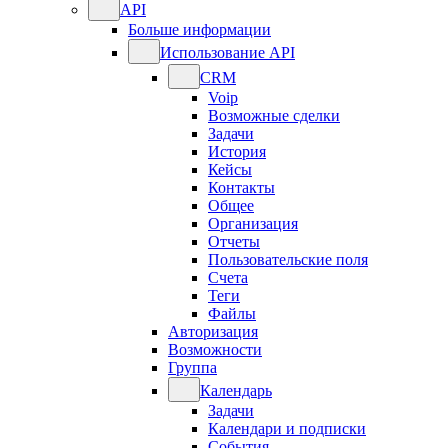
API
Больше информации
Использование API
CRM
Voip
Возможные сделки
Задачи
История
Кейсы
Контакты
Общее
Организация
Отчеты
Пользовательские поля
Счета
Теги
Файлы
Авторизация
Возможности
Группа
Календарь
Задачи
Календари и подписки
События