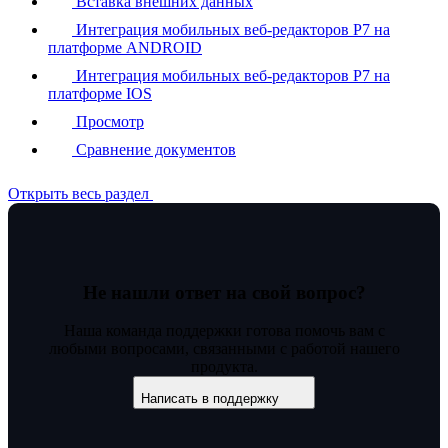
Вставка внешних данных
Интеграция мобильных веб-редакторов Р7 на
платформе ANDROID
Интеграция мобильных веб-редакторов Р7 на
платформе IOS
Просмотр
Сравнение документов
Открыть весь раздел
Не нашли ответ на свой вопрос?
Наша команда поддержки готова помочь вам с
любыми вопросами, связанными с работой нашего
продукта.
Написать в поддержку