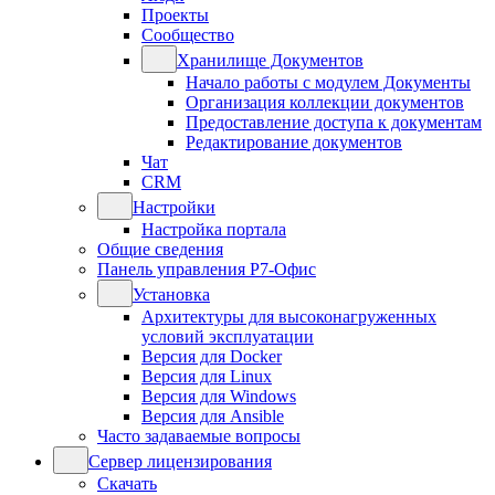
Проекты
Сообщество
Хранилище Документов
Начало работы с модулем Документы
Организация коллекции документов
Предоставление доступа к документам
Редактирование документов
Чат
CRM
Настройки
Настройка портала
Общие сведения
Панель управления Р7-Офис
Установка
Архитектуры для высоконагруженных
условий эксплуатации
Версия для Docker
Версия для Linux
Версия для Windows
Версия для Ansible
Часто задаваемые вопросы
Сервер лицензирования
Скачать