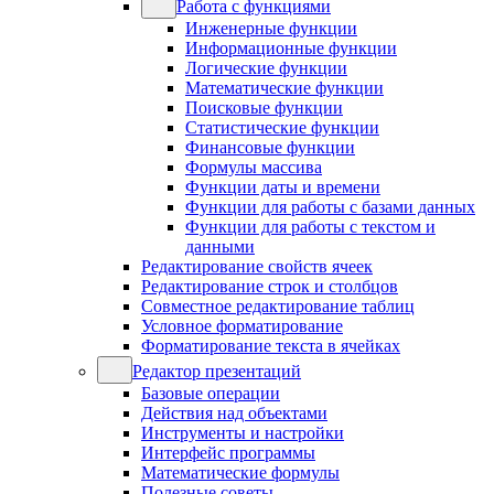
Работа с функциями
Инженерные функции
Информационные функции
Логические функции
Математические функции
Поисковые функции
Статистические функции
Финансовые функции
Формулы массива
Функции даты и времени
Функции для работы с базами данных
Функции для работы с текстом и
данными
Редактирование свойств ячеек
Редактирование строк и столбцов
Совместное редактирование таблиц
Условное форматирование
Форматирование текста в ячейках
Редактор презентаций
Базовые операции
Действия над объектами
Инструменты и настройки
Интерфейс программы
Математические формулы
Полезные советы