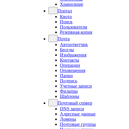
Хранилище
Портал
Квота
Поиск
Пользователи
Резервная копия
Почта
Автоответчик
Беседы
Изображения
Контакты
Операции
Оповещения
Папки
Подпись
Учетные записи
Фильтры
Шаблоны
Почтовый сервер
DNS записи
Адресные данные
Домены
Почтовые группы