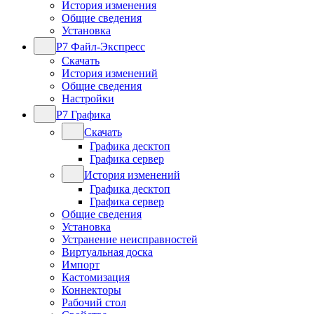
История изменения
Общие сведения
Установка
Р7 Файл-Экспресс
Скачать
История изменений
Общие сведения
Настройки
Р7 Графика
Скачать
Графика десктоп
Графика сервер
История изменений
Графика десктоп
Графика сервер
Общие сведения
Установка
Устранение неисправностей
Виртуальная доска
Импорт
Кастомизация
Коннекторы
Рабочий стол