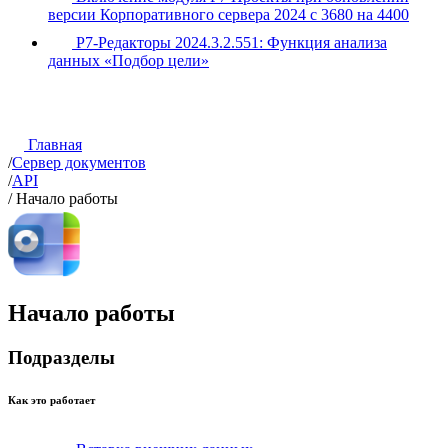
версии Корпоративного сервера 2024 с 3680 на 4400
Р7-Редакторы 2024.3.2.551: Функция анализа
данных «Подбор цели»
Главная
/
Сервер документов
/
API
/
Начало работы
Начало работы
Подразделы
Как это работает