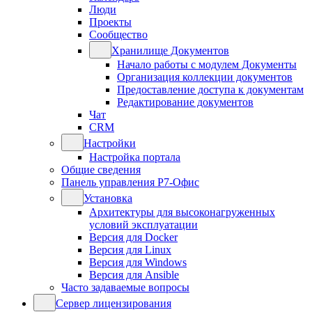
Люди
Проекты
Сообщество
Хранилище Документов
Начало работы с модулем Документы
Организация коллекции документов
Предоставление доступа к документам
Редактирование документов
Чат
CRM
Настройки
Настройка портала
Общие сведения
Панель управления Р7-Офис
Установка
Архитектуры для высоконагруженных
условий эксплуатации
Версия для Docker
Версия для Linux
Версия для Windows
Версия для Ansible
Часто задаваемые вопросы
Сервер лицензирования