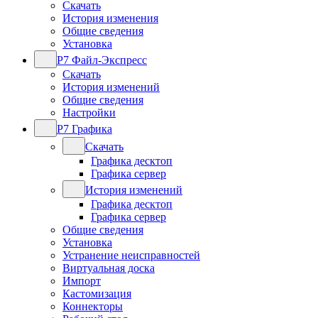
Скачать
История изменения
Общие сведения
Установка
Р7 Файл-Экспресс
Скачать
История изменений
Общие сведения
Настройки
Р7 Графика
Скачать
Графика десктоп
Графика сервер
История изменений
Графика десктоп
Графика сервер
Общие сведения
Установка
Устранение неисправностей
Виртуальная доска
Импорт
Кастомизация
Коннекторы