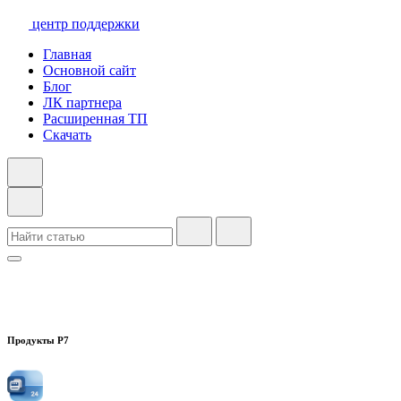
центр поддержки
Главная
Основной сайт
Блог
ЛК партнера
Расширенная ТП
Скачать
Продукты Р7