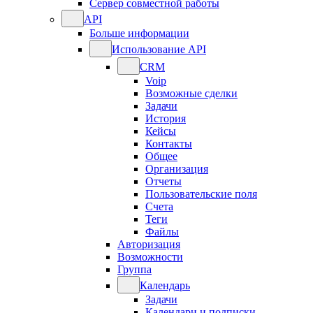
Сервер совместной работы
API
Больше информации
Использование API
CRM
Voip
Возможные сделки
Задачи
История
Кейсы
Контакты
Общее
Организация
Отчеты
Пользовательские поля
Счета
Теги
Файлы
Авторизация
Возможности
Группа
Календарь
Задачи
Календари и подписки