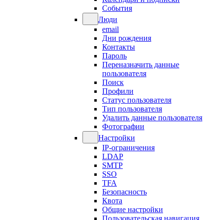
События
Люди
email
Дни рождения
Контакты
Пароль
Переназначить данные
пользователя
Поиск
Профили
Статус пользователя
Тип пользователя
Удалить данные пользователя
Фотографии
Настройки
IP-ограничения
LDAP
SMTP
SSO
TFA
Безопасность
Квота
Общие настройки
Пользовательская навигация