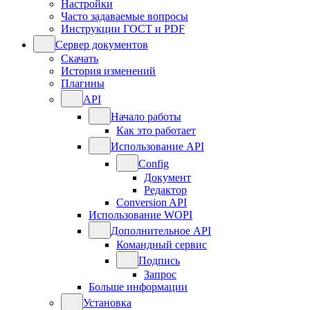
Настройки
Часто задаваемые вопросы
Инструкции ГОСТ и PDF
Сервер документов
Скачать
История изменений
Плагины
API
Начало работы
Как это работает
Использование API
Config
Документ
Редактор
Conversion API
Использование WOPI
Дополнительное API
Командный сервис
Подпись
Запрос
Больше информации
Установка