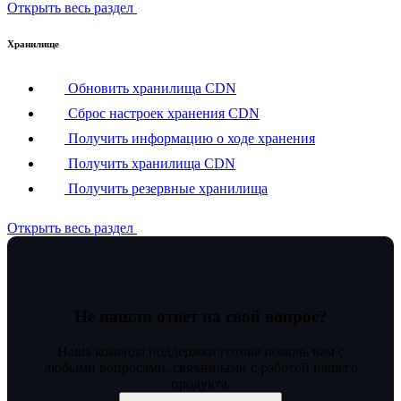
Открыть весь раздел
Хранилище
Обновить хранилища CDN
Сброс настроек хранения CDN
Получить информацию о ходе хранения
Получить хранилища CDN
Получить резервные хранилища
Открыть весь раздел
Не нашли ответ на свой вопрос?
Наша команда поддержки готова помочь вам с
любыми вопросами, связанными с работой нашего
продукта.