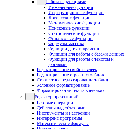
Работа с функциями
Инженерные функции
Информационные функции
Логические функции
Математические функции
Поисковые функции
Статистические функции
Финансовые функции
Формулы массива
Функции даты и времени
Функции для работы с базами данных
Функции для работы с текстом и
данными
Редактирование свойств ячеек
Редактирование строк и столбцов
Совместное редактирование таблиц
Условное форматирование
Форматирование текста в ячейках
Редактор презентаций
Базовые операции
Действия над объектами
Инструменты и настройки
Интерфейс программы
Математические формулы
Полезные советы