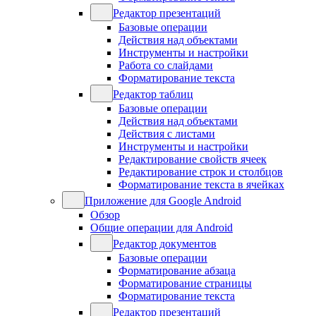
Редактор презентаций
Базовые операции
Действия над объектами
Инструменты и настройки
Работа со слайдами
Форматирование текста
Редактор таблиц
Базовые операции
Действия над объектами
Действия с листами
Инструменты и настройки
Редактирование свойств ячеек
Редактирование строк и столбцов
Форматирование текста в ячейках
Приложение для Google Android
Обзор
Общие операции для Android
Редактор документов
Базовые операции
Форматирование абзаца
Форматирование страницы
Форматирование текста
Редактор презентаций