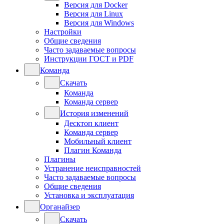
Версия для Docker
Версия для Linux
Версия для Windows
Настройки
Общие сведения
Часто задаваемые вопросы
Инструкции ГОСТ и PDF
Команда
Скачать
Команда
Команда сервер
История изменений
Десктоп клиент
Команда сервер
Мобильный клиент
Плагин Команда
Плагины
Устранение неисправностей
Часто задаваемые вопросы
Общие сведения
Установка и эксплуатация
Органайзер
Скачать