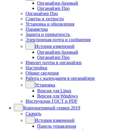
Органайзер базовый
Органайзер Про
Органайзер Про
Советы и хитрости
Установка и обновления
Параметры
Защита и приватность
Электронная почта и сообщения
История изменений
Органайзер базовый
Органайзер Про
Импорт почты в органайзер
Настройки
Общие сведения
Работа с календарем в органайзере
Установка
Версия для Linux
Версия для Windows
Инструкции ГОСТ и PDF
Корпоративный сервер 2019
Скачать
История изменений
Панель управления