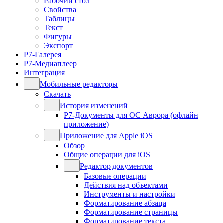
Рабочий стол
Свойства
Таблицы
Текст
Фигуры
Экспорт
Р7-Галерея
Р7-Медиаплеер
Интеграция
Мобильные редакторы
Скачать
История изменений
Р7-Документы для ОС Аврора (офлайн
приложение)
Приложение для Apple iOS
Обзор
Общие операции для iOS
Редактор документов
Базовые операции
Действия над объектами
Инструменты и настройки
Форматирование абзаца
Форматирование страницы
Форматирование текста