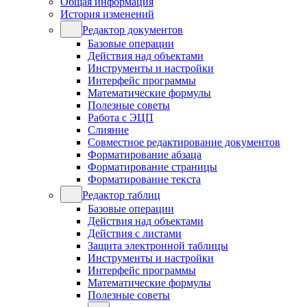
Общая информация
История изменений
Редактор документов
Базовые операции
Действия над объектами
Инструменты и настройки
Интерфейс программы
Математические формулы
Полезные советы
Работа с ЭЦП
Слияние
Совместное редактирование документов
Форматирование абзаца
Форматирование страницы
Форматирование текста
Редактор таблиц
Базовые операции
Действия над объектами
Действия с листами
Защита электронной таблицы
Инструменты и настройки
Интерфейс программы
Математические формулы
Полезные советы