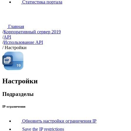
Статистика портала
Главная
/
Корпоративный сервер 2019
/
API
/
Использование API
/
Настройки
Настройки
Подразделы
IP-ограничения
Обновить настройки ограничения IP
Save the IP restrictions