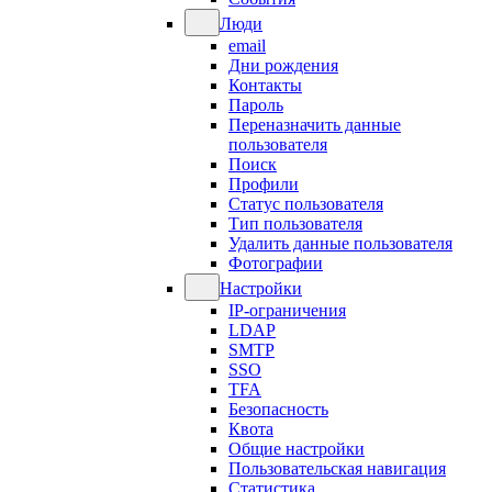
Люди
email
Дни рождения
Контакты
Пароль
Переназначить данные
пользователя
Поиск
Профили
Статус пользователя
Тип пользователя
Удалить данные пользователя
Фотографии
Настройки
IP-ограничения
LDAP
SMTP
SSO
TFA
Безопасность
Квота
Общие настройки
Пользовательская навигация
Статистика