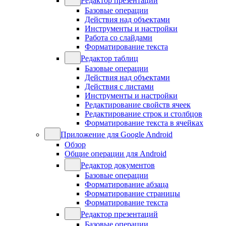
Редактор презентаций
Базовые операции
Действия над объектами
Инструменты и настройки
Работа со слайдами
Форматирование текста
Редактор таблиц
Базовые операции
Действия над объектами
Действия с листами
Инструменты и настройки
Редактирование свойств ячеек
Редактирование строк и столбцов
Форматирование текста в ячейках
Приложение для Google Android
Обзор
Общие операции для Android
Редактор документов
Базовые операции
Форматирование абзаца
Форматирование страницы
Форматирование текста
Редактор презентаций
Базовые операции