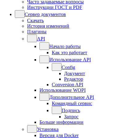
Часто задаваемые вопросы
Инструкции ГОСТ и PDF
Сервер документов
Скачать
История изменений
Плагины
API
Начало работы
Как это работает
Использование API
Config
Документ
Редактор
Conversion API
Использование WOPI
Дополнительное API
Командный сервис
Подпись
Запрос
Больше информации
Установка
Версия для Docker