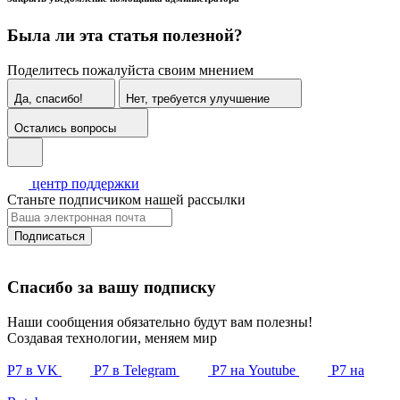
Была ли эта статья полезной?
Поделитесь пожалуйста своим мнением
Да, спасибо!
Нет, требуется улучшение
Остались вопросы
центр поддержки
Станьте подписчиком нашей рассылки
Подписаться
Спасибо за вашу подписку
Наши сообщения обязательно будут вам полезны!
Создавая технологии, меняем мир
Р7 в VK
Р7 в Telegram
Р7 на Youtube
Р7 на