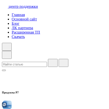
центр поддержки
Главная
Основной сайт
Блог
ЛК партнера
Расширенная ТП
Скачать
Продукты Р7