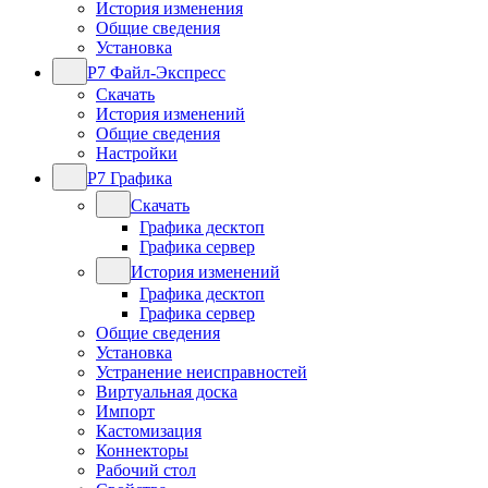
История изменения
Общие сведения
Установка
Р7 Файл-Экспресс
Скачать
История изменений
Общие сведения
Настройки
Р7 Графика
Скачать
Графика десктоп
Графика сервер
История изменений
Графика десктоп
Графика сервер
Общие сведения
Установка
Устранение неисправностей
Виртуальная доска
Импорт
Кастомизация
Коннекторы
Рабочий стол