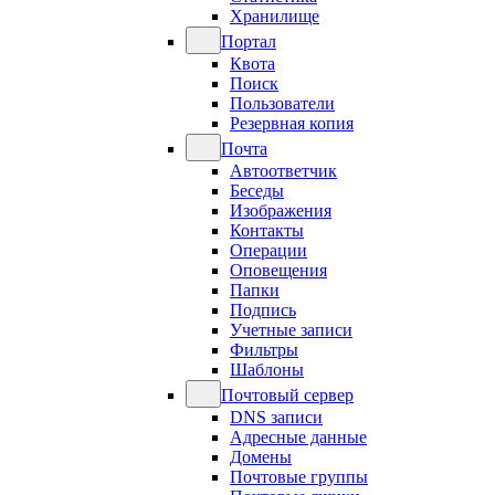
Хранилище
Портал
Квота
Поиск
Пользователи
Резервная копия
Почта
Автоответчик
Беседы
Изображения
Контакты
Операции
Оповещения
Папки
Подпись
Учетные записи
Фильтры
Шаблоны
Почтовый сервер
DNS записи
Адресные данные
Домены
Почтовые группы