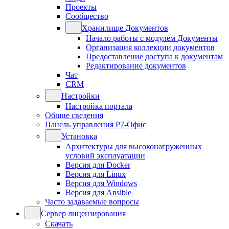
Проекты
Сообщество
Хранилище Документов
Начало работы с модулем Документы
Организация коллекции документов
Предоставление доступа к документам
Редактирование документов
Чат
CRM
Настройки
Настройка портала
Общие сведения
Панель управления Р7-Офис
Установка
Архитектуры для высоконагруженных
условий эксплуатации
Версия для Docker
Версия для Linux
Версия для Windows
Версия для Ansible
Часто задаваемые вопросы
Сервер лицензирования
Скачать