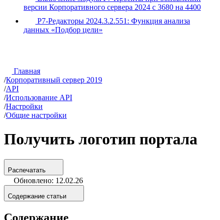
версии Корпоративного сервера 2024 с 3680 на 4400
Р7-Редакторы 2024.3.2.551: Функция анализа
данных «Подбор цели»
Главная
/
Корпоративный сервер 2019
/
API
/
Использование API
/
Настройки
/
Общие настройки
Получить логотип портала
Распечатать
Обновлено: 12.02.26
Содержание статьи
Содержание