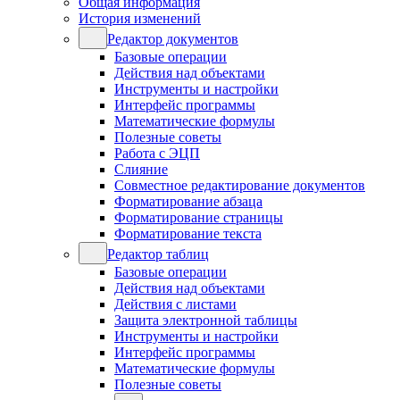
Общая информация
История изменений
Редактор документов
Базовые операции
Действия над объектами
Инструменты и настройки
Интерфейс программы
Математические формулы
Полезные советы
Работа с ЭЦП
Слияние
Совместное редактирование документов
Форматирование абзаца
Форматирование страницы
Форматирование текста
Редактор таблиц
Базовые операции
Действия над объектами
Действия с листами
Защита электронной таблицы
Инструменты и настройки
Интерфейс программы
Математические формулы
Полезные советы