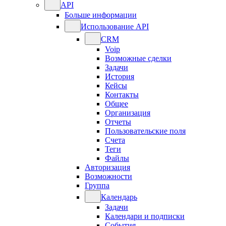
API
Больше информации
Использование API
CRM
Voip
Возможные сделки
Задачи
История
Кейсы
Контакты
Общее
Организация
Отчеты
Пользовательские поля
Счета
Теги
Файлы
Авторизация
Возможности
Группа
Календарь
Задачи
Календари и подписки
События