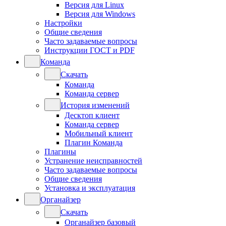
Версия для Linux
Версия для Windows
Настройки
Общие сведения
Часто задаваемые вопросы
Инструкции ГОСТ и PDF
Команда
Скачать
Команда
Команда сервер
История изменений
Десктоп клиент
Команда сервер
Мобильный клиент
Плагин Команда
Плагины
Устранение неисправностей
Часто задаваемые вопросы
Общие сведения
Установка и эксплуатация
Органайзер
Скачать
Органайзер базовый