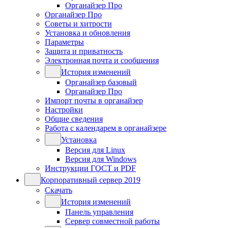
Органайзер Про
Органайзер Про
Советы и хитрости
Установка и обновления
Параметры
Защита и приватность
Электронная почта и сообщения
История изменений
Органайзер базовый
Органайзер Про
Импорт почты в органайзер
Настройки
Общие сведения
Работа с календарем в органайзере
Установка
Версия для Linux
Версия для Windows
Инструкции ГОСТ и PDF
Корпоративный сервер 2019
Скачать
История изменений
Панель управления
Сервер совместной работы