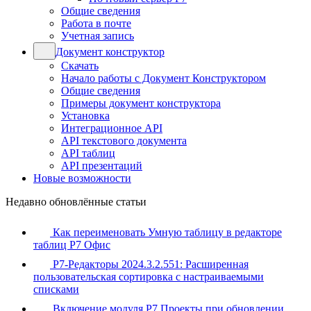
Общие сведения
Работа в почте
Учетная запись
Документ конструктор
Скачать
Начало работы с Документ Конструктором
Общие сведения
Примеры документ конструктора
Установка
Интеграционное API
API текстового документа
API таблиц
API презентаций
Новые возможности
Недавно обновлённые статьи
Как переименовать Умную таблицу в редакторе
таблиц Р7 Офис
Р7-Редакторы 2024.3.2.551: Расширенная
пользовательская сортировка с настраиваемыми
списками
Включение модуля Р7 Проекты при обновлении