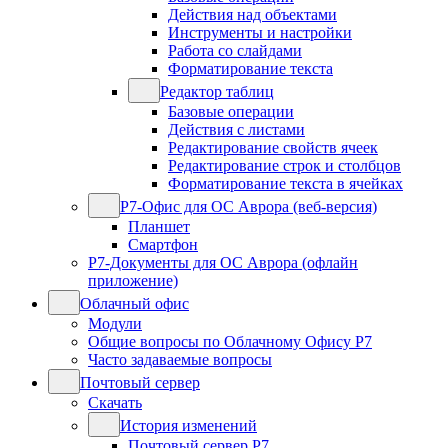
Действия над объектами
Инструменты и настройки
Работа со слайдами
Форматирование текста
Редактор таблиц
Базовые операции
Действия с листами
Редактирование свойств ячеек
Редактирование строк и столбцов
Форматирование текста в ячейках
Р7-Офис для ОС Аврора (веб-версия)
Планшет
Смартфон
Р7-Документы для ОС Аврора (офлайн
приложение)
Облачный офис
Модули
Общие вопросы по Облачному Офису Р7
Часто задаваемые вопросы
Почтовый сервер
Скачать
История изменений
Почтовый сервер Р7