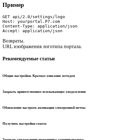
Пример
GET api/2.0/settings/logo

Host: yourportal.Р7.com

Content-Type: application/json

Accept: application/json
Возвраты.
URL изображения логотипа портала.
Рекомендуемые статьи
Общие настройки. Краткое описание методов
Закрыть приветственное всплывающее уведомление
Обновление настроек активации электронной почты
Получить настройки сокета
Закрыть уведомление помощника администратора