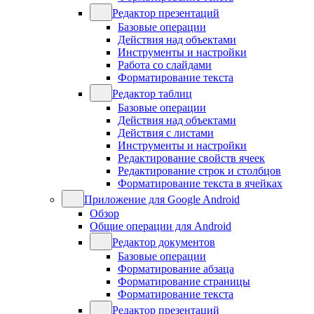
Редактор презентаций
Базовые операции
Действия над объектами
Инструменты и настройки
Работа со слайдами
Форматирование текста
Редактор таблиц
Базовые операции
Действия над объектами
Действия с листами
Инструменты и настройки
Редактирование свойств ячеек
Редактирование строк и столбцов
Форматирование текста в ячейках
Приложение для Google Android
Обзор
Общие операции для Android
Редактор документов
Базовые операции
Форматирование абзаца
Форматирование страницы
Форматирование текста
Редактор презентаций