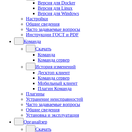
Версия для Docker
Версия для Linux
Версия для Windows
Настройки
Общие сведения
Часто задаваемые вопросы
Инструкции ГОСТ и PDF
Команда
Скачать
Команда
Команда сервер
История изменений
Десктоп клиент
Команда сервер
Мобильный клиент
Плагин Команда
Плагины
Устранение неисправностей
Часто задаваемые вопросы
Общие сведения
Установка и эксплуатация
Органайзер
Скачать