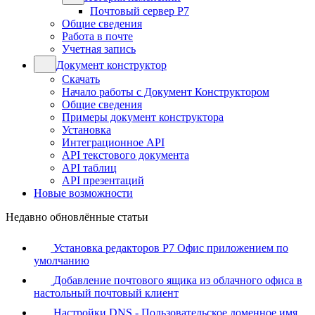
Почтовый сервер Р7
Общие сведения
Работа в почте
Учетная запись
Документ конструктор
Скачать
Начало работы с Документ Конструктором
Общие сведения
Примеры документ конструктора
Установка
Интеграционное API
API текстового документа
API таблиц
API презентаций
Новые возможности
Недавно обновлённые статьи
Установка редакторов Р7 Офис приложением по
умолчанию
Добавление почтового ящика из облачного офиса в
настольный почтовый клиент
Настройки DNS - Пользовательское доменное имя