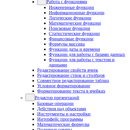
Работа с функциями
Инженерные функции
Информационные функции
Логические функции
Математические функции
Поисковые функции
Статистические функции
Финансовые функции
Формулы массива
Функции даты и времени
Функции для работы с базами данных
Функции для работы с текстом и
данными
Редактирование свойств ячеек
Редактирование строк и столбцов
Совместное редактирование таблиц
Условное форматирование
Форматирование текста в ячейках
Редактор презентаций
Базовые операции
Действия над объектами
Инструменты и настройки
Интерфейс программы
Математические формулы
Полезные советы