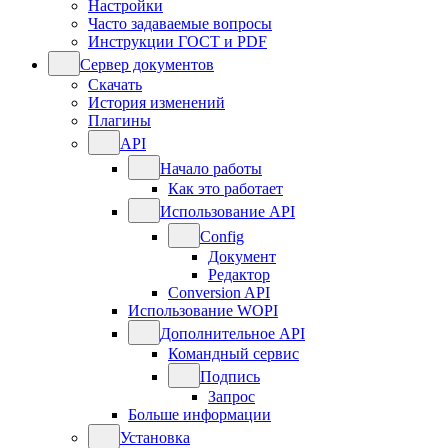
Настройки
Часто задаваемые вопросы
Инструкции ГОСТ и PDF
Сервер документов
Скачать
История изменений
Плагины
API
Начало работы
Как это работает
Использование API
Config
Документ
Редактор
Conversion API
Использование WOPI
Дополнительное API
Командный сервис
Подпись
Запрос
Больше информации
Установка