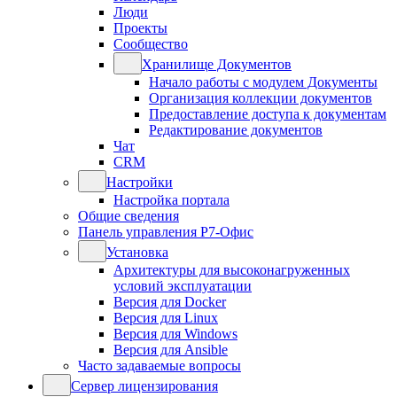
Люди
Проекты
Сообщество
Хранилище Документов
Начало работы с модулем Документы
Организация коллекции документов
Предоставление доступа к документам
Редактирование документов
Чат
CRM
Настройки
Настройка портала
Общие сведения
Панель управления Р7-Офис
Установка
Архитектуры для высоконагруженных
условий эксплуатации
Версия для Docker
Версия для Linux
Версия для Windows
Версия для Ansible
Часто задаваемые вопросы
Сервер лицензирования