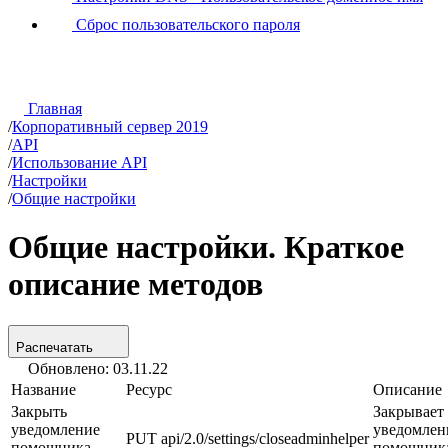
Сброс пользовательского пароля
Главная
/
Корпоративный сервер 2019
/
API
/
Использование API
/
Настройки
/
Общие настройки
Общие настройки. Краткое
описание методов
Распечатать
Обновлено: 03.11.22
Название
Ресурс
Описание
Закрыть
Закрывает
уведомление
уведомлен
PUT
api/2.0/settings/closeadminhelper
помощника
помощник