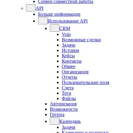
Сервер совместной работы
API
Больше информации
Использование API
CRM
Voip
Возможные сделки
Задачи
История
Кейсы
Контакты
Общее
Организация
Отчеты
Пользовательские поля
Счета
Теги
Файлы
Авторизация
Возможности
Группа
Календарь
Задачи
Календари и подписки