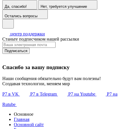
Да, спасибо!
Нет, требуется улучшение
Остались вопросы
центр поддержки
Станьте подписчиком нашей рассылки
Подписаться
Спасибо за вашу подписку
Наши сообщения обязательно будут вам полезны!
Создавая технологии, меняем мир
Р7 в VK
Р7 в Telegram
Р7 на Youtube
Р7 на
Rutube
Основное
Главная
Основной сайт