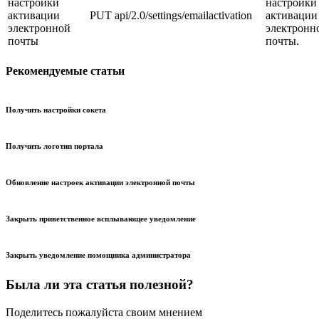
настройки
настройки
активации
PUT
api/2.0/settings/emailactivation
активации
электронной
электронн
почты
почты.
Рекомендуемые статьи
Получить настройки сокета
Получить логотип портала
Обновление настроек активации электронной почты
Закрыть приветственное всплывающее уведомление
Закрыть уведомление помощника администратора
Была ли эта статья полезной?
Поделитесь пожалуйста своим мнением