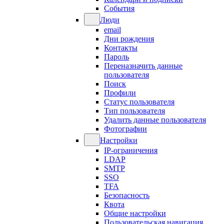
События
Люди
email
Дни рождения
Контакты
Пароль
Переназначить данные
пользователя
Поиск
Профили
Статус пользователя
Тип пользователя
Удалить данные пользователя
Фотографии
Настройки
IP-ограничения
LDAP
SMTP
SSO
TFA
Безопасность
Квота
Общие настройки
Пользовательская навигация