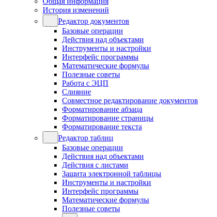
Общая информация
История изменений
Редактор документов
Базовые операции
Действия над объектами
Инструменты и настройки
Интерфейс программы
Математические формулы
Полезные советы
Работа с ЭЦП
Слияние
Совместное редактирование документов
Форматирование абзаца
Форматирование страницы
Форматирование текста
Редактор таблиц
Базовые операции
Действия над объектами
Действия с листами
Защита электронной таблицы
Инструменты и настройки
Интерфейс программы
Математические формулы
Полезные советы