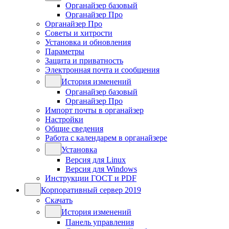
Органайзер базовый
Органайзер Про
Органайзер Про
Советы и хитрости
Установка и обновления
Параметры
Защита и приватность
Электронная почта и сообщения
История изменений
Органайзер базовый
Органайзер Про
Импорт почты в органайзер
Настройки
Общие сведения
Работа с календарем в органайзере
Установка
Версия для Linux
Версия для Windows
Инструкции ГОСТ и PDF
Корпоративный сервер 2019
Скачать
История изменений
Панель управления