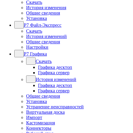
Скачать
История изменения
Общие сведения
Установка
Р7 Файл-Экспресс
Скачать
История изменений
Общие сведения
Настройки
Р7 Графика
Скачать
Графика десктоп
Графика сервер
История изменений
Графика десктоп
Графика сервер
Общие сведения
Установка
Устранение неисправностей
Виртуальная доска
Импорт
Кастомизация
Коннекторы