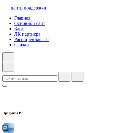
центр поддержки
Главная
Основной сайт
Блог
ЛК партнера
Расширенная ТП
Скачать
Продукты Р7