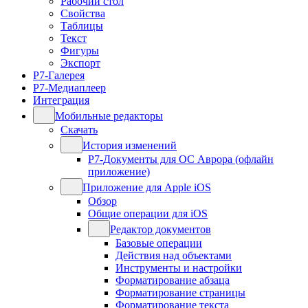
Рабочий стол
Свойства
Таблицы
Текст
Фигуры
Экспорт
Р7-Галерея
Р7-Медиаплеер
Интеграция
Мобильные редакторы
Скачать
История изменений
Р7-Документы для ОС Аврора (офлайн
приложение)
Приложение для Apple iOS
Обзор
Общие операции для iOS
Редактор документов
Базовые операции
Действия над объектами
Инструменты и настройки
Форматирование абзаца
Форматирование страницы
Форматирование текста