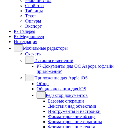
Рабочий стол
Свойства
Таблицы
Текст
Фигуры
Экспорт
Р7-Галерея
Р7-Медиаплеер
Интеграция
Мобильные редакторы
Скачать
История изменений
Р7-Документы для ОС Аврора (офлайн
приложение)
Приложение для Apple iOS
Обзор
Общие операции для iOS
Редактор документов
Базовые операции
Действия над объектами
Инструменты и настройки
Форматирование абзаца
Форматирование страницы
Форматирование текста