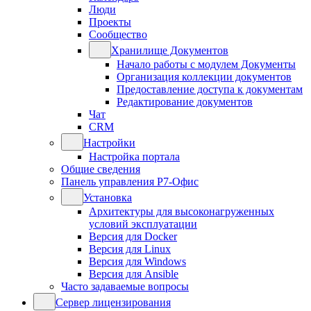
Люди
Проекты
Сообщество
Хранилище Документов
Начало работы с модулем Документы
Организация коллекции документов
Предоставление доступа к документам
Редактирование документов
Чат
CRM
Настройки
Настройка портала
Общие сведения
Панель управления Р7-Офис
Установка
Архитектуры для высоконагруженных
условий эксплуатации
Версия для Docker
Версия для Linux
Версия для Windows
Версия для Ansible
Часто задаваемые вопросы
Сервер лицензирования