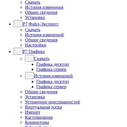
Скачать
История изменения
Общие сведения
Установка
Р7 Файл-Экспресс
Скачать
История изменений
Общие сведения
Настройки
Р7 Графика
Скачать
Графика десктоп
Графика сервер
История изменений
Графика десктоп
Графика сервер
Общие сведения
Установка
Устранение неисправностей
Виртуальная доска
Импорт
Кастомизация
Коннекторы