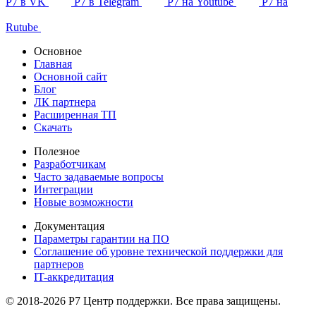
Р7 в VK
Р7 в Telegram
Р7 на Youtube
Р7 на
Rutube
Основное
Главная
Основной сайт
Блог
ЛК партнера
Расширенная ТП
Скачать
Полезное
Разработчикам
Часто задаваемые вопросы
Интеграции
Новые возможности
Документация
Параметры гарантии на ПО
Соглашение об уровне технической поддержки для
партнеров
IT-аккредитация
© 2018-2026 Р7 Центр поддержки. Все права защищены.