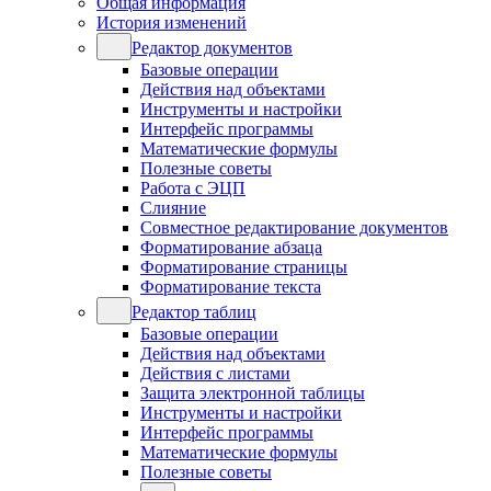
Общая информация
История изменений
Редактор документов
Базовые операции
Действия над объектами
Инструменты и настройки
Интерфейс программы
Математические формулы
Полезные советы
Работа с ЭЦП
Слияние
Совместное редактирование документов
Форматирование абзаца
Форматирование страницы
Форматирование текста
Редактор таблиц
Базовые операции
Действия над объектами
Действия с листами
Защита электронной таблицы
Инструменты и настройки
Интерфейс программы
Математические формулы
Полезные советы