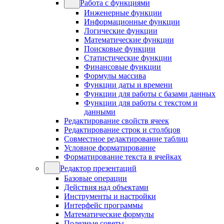
Работа с функциями
Инженерные функции
Информационные функции
Логические функции
Математические функции
Поисковые функции
Статистические функции
Финансовые функции
Формулы массива
Функции даты и времени
Функции для работы с базами данных
Функции для работы с текстом и
данными
Редактирование свойств ячеек
Редактирование строк и столбцов
Совместное редактирование таблиц
Условное форматирование
Форматирование текста в ячейках
Редактор презентаций
Базовые операции
Действия над объектами
Инструменты и настройки
Интерфейс программы
Математические формулы
Полезные советы