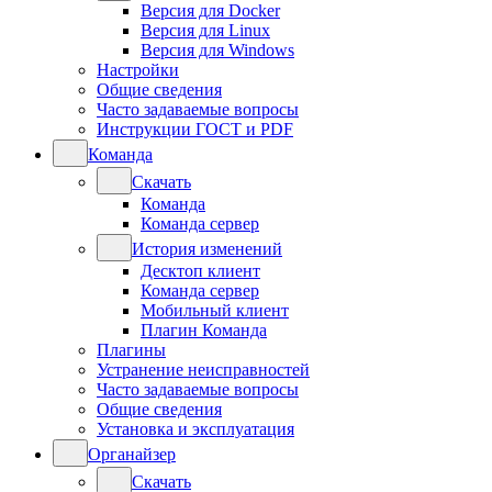
Версия для Docker
Версия для Linux
Версия для Windows
Настройки
Общие сведения
Часто задаваемые вопросы
Инструкции ГОСТ и PDF
Команда
Скачать
Команда
Команда сервер
История изменений
Десктоп клиент
Команда сервер
Мобильный клиент
Плагин Команда
Плагины
Устранение неисправностей
Часто задаваемые вопросы
Общие сведения
Установка и эксплуатация
Органайзер
Скачать