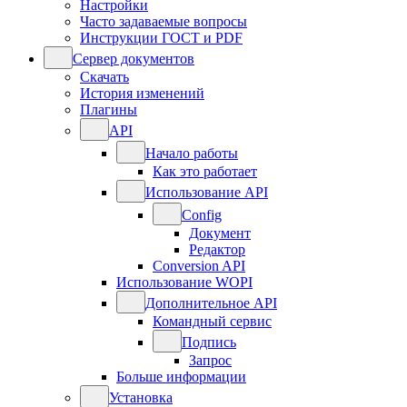
Настройки
Часто задаваемые вопросы
Инструкции ГОСТ и PDF
Сервер документов
Скачать
История изменений
Плагины
API
Начало работы
Как это работает
Использование API
Config
Документ
Редактор
Conversion API
Использование WOPI
Дополнительное API
Командный сервис
Подпись
Запрос
Больше информации
Установка