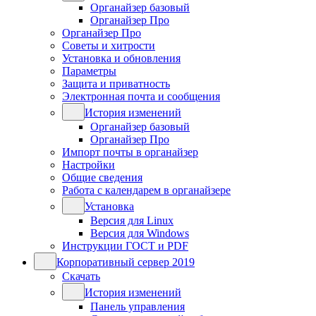
Органайзер базовый
Органайзер Про
Органайзер Про
Советы и хитрости
Установка и обновления
Параметры
Защита и приватность
Электронная почта и сообщения
История изменений
Органайзер базовый
Органайзер Про
Импорт почты в органайзер
Настройки
Общие сведения
Работа с календарем в органайзере
Установка
Версия для Linux
Версия для Windows
Инструкции ГОСТ и PDF
Корпоративный сервер 2019
Скачать
История изменений
Панель управления