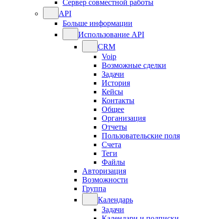
Сервер совместной работы
API
Больше информации
Использование API
CRM
Voip
Возможные сделки
Задачи
История
Кейсы
Контакты
Общее
Организация
Отчеты
Пользовательские поля
Счета
Теги
Файлы
Авторизация
Возможности
Группа
Календарь
Задачи
Календари и подписки