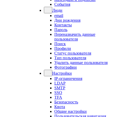
События
Люди
email
Дни рождения
Контакты
Пароль
Переназначить данные
пользователя
Поиск
Профили
Статус пользователя
Тип пользователя
Удалить данные пользователя
Фотографии
Настройки
IP-ограничения
LDAP
SMTP
SSO
TFA
Безопасность
Квота
Общие настройки
Пользовательская навигация