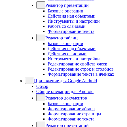
Редактор презентаций
Базовые операции
Действия над объектами
Инструменты и настройки
Работа со слайдами
Форматирование текста
Редактор таблиц
Базовые операции
Действия над объектами
Действия с листами
Инструменты и настройки
Редактирование свойств ячеек
Редактирование строк и столбцов
Форматирование текста в ячейках
Приложение для Google Android
Обзор
Общие операции для Android
Редактор документов
Базовые операции
Форматирование абзаца
Форматирование страницы
Форматирование текста
Редактор презентаций