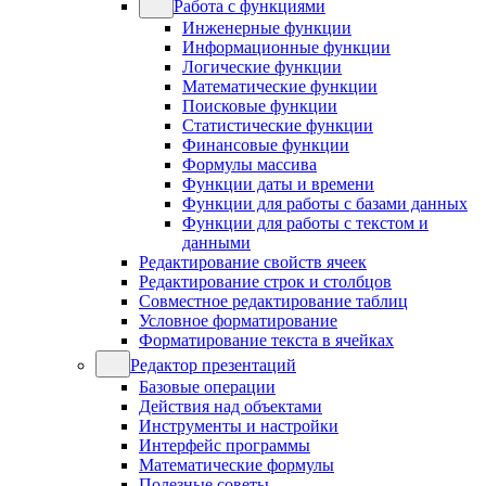
Работа с функциями
Инженерные функции
Информационные функции
Логические функции
Математические функции
Поисковые функции
Статистические функции
Финансовые функции
Формулы массива
Функции даты и времени
Функции для работы с базами данных
Функции для работы с текстом и
данными
Редактирование свойств ячеек
Редактирование строк и столбцов
Совместное редактирование таблиц
Условное форматирование
Форматирование текста в ячейках
Редактор презентаций
Базовые операции
Действия над объектами
Инструменты и настройки
Интерфейс программы
Математические формулы
Полезные советы