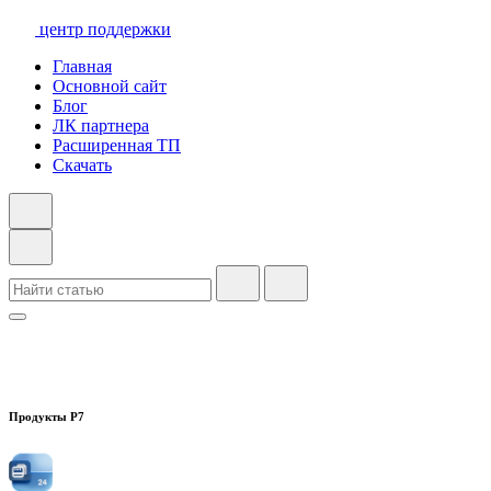
центр поддержки
Главная
Основной сайт
Блог
ЛК партнера
Расширенная ТП
Скачать
Продукты Р7