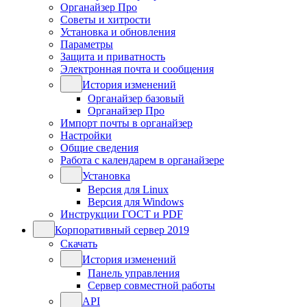
Органайзер Про
Советы и хитрости
Установка и обновления
Параметры
Защита и приватность
Электронная почта и сообщения
История изменений
Органайзер базовый
Органайзер Про
Импорт почты в органайзер
Настройки
Общие сведения
Работа с календарем в органайзере
Установка
Версия для Linux
Версия для Windows
Инструкции ГОСТ и PDF
Корпоративный сервер 2019
Скачать
История изменений
Панель управления
Сервер совместной работы
API