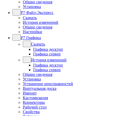
Общие сведения
Установка
Р7 Файл-Экспресс
Скачать
История изменений
Общие сведения
Настройки
Р7 Графика
Скачать
Графика десктоп
Графика сервер
История изменений
Графика десктоп
Графика сервер
Общие сведения
Установка
Устранение неисправностей
Виртуальная доска
Импорт
Кастомизация
Коннекторы
Рабочий стол
Свойства