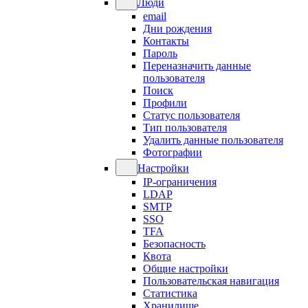
Люди
email
Дни рождения
Контакты
Пароль
Переназначить данные
пользователя
Поиск
Профили
Статус пользователя
Тип пользователя
Удалить данные пользователя
Фотографии
Настройки
IP-ограничения
LDAP
SMTP
SSO
TFA
Безопасность
Квота
Общие настройки
Пользовательская навигация
Статистика
Хранилище