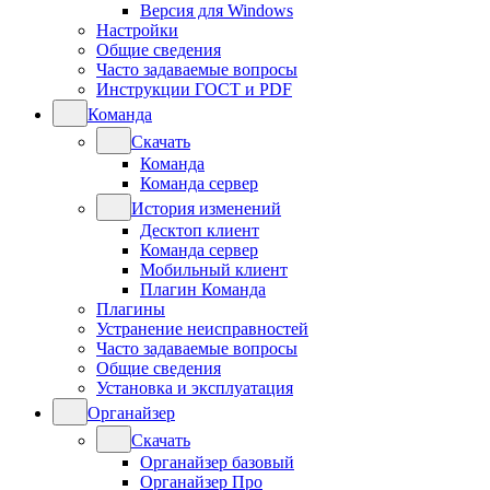
Версия для Windows
Настройки
Общие сведения
Часто задаваемые вопросы
Инструкции ГОСТ и PDF
Команда
Скачать
Команда
Команда сервер
История изменений
Десктоп клиент
Команда сервер
Мобильный клиент
Плагин Команда
Плагины
Устранение неисправностей
Часто задаваемые вопросы
Общие сведения
Установка и эксплуатация
Органайзер
Скачать
Органайзер базовый
Органайзер Про