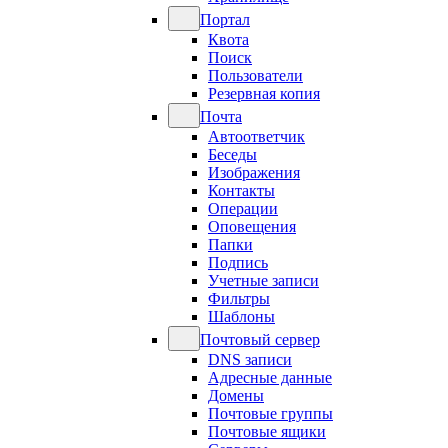
Портал
Квота
Поиск
Пользователи
Резервная копия
Почта
Автоответчик
Беседы
Изображения
Контакты
Операции
Оповещения
Папки
Подпись
Учетные записи
Фильтры
Шаблоны
Почтовый сервер
DNS записи
Адресные данные
Домены
Почтовые группы
Почтовые ящики