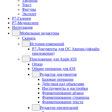
Таблицы
Текст
Фигуры
Экспорт
Р7-Галерея
Р7-Медиаплеер
Интеграция
Мобильные редакторы
Скачать
История изменений
Р7-Документы для ОС Аврора (офлайн
приложение)
Приложение для Apple iOS
Обзор
Общие операции для iOS
Редактор документов
Базовые операции
Действия над объектами
Инструменты и настройки
Форматирование абзаца
Форматирование страницы
Форматирование текста
Редактор презентаций