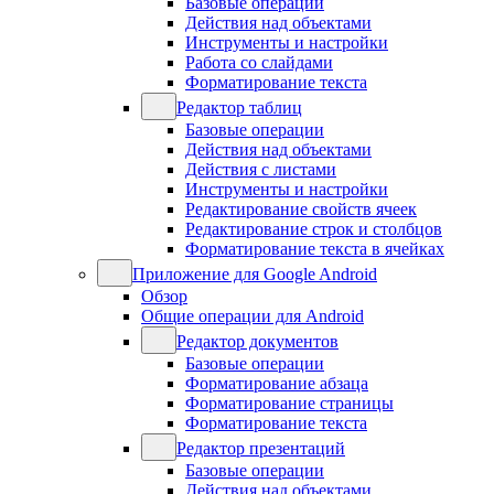
Базовые операции
Действия над объектами
Инструменты и настройки
Работа со слайдами
Форматирование текста
Редактор таблиц
Базовые операции
Действия над объектами
Действия с листами
Инструменты и настройки
Редактирование свойств ячеек
Редактирование строк и столбцов
Форматирование текста в ячейках
Приложение для Google Android
Обзор
Общие операции для Android
Редактор документов
Базовые операции
Форматирование абзаца
Форматирование страницы
Форматирование текста
Редактор презентаций
Базовые операции
Действия над объектами