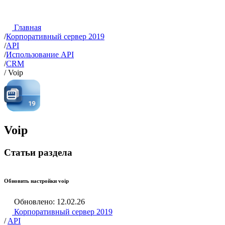
Главная
/
Корпоративный сервер 2019
/
API
/
Использование API
/
CRM
/
Voip
Voip
Статьи раздела
Обновить настройки voip
Обновлено: 12.02.26
Корпоративный сервер 2019
/
API