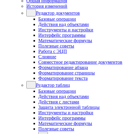
Общая информация
История изменений
Редактор документов
Базовые операции
Действия над объектами
Инструменты и настройки
Интерфейс программы
Математические формулы
Полезные советы
Работа с ЭЦП
Слияние
Совместное редактирование документов
Форматирование абзаца
Форматирование страницы
Форматирование текста
Редактор таблиц
Базовые операции
Действия над объектами
Действия с листами
Защита электронной таблицы
Инструменты и настройки
Интерфейс программы
Математические формулы
Полезные советы