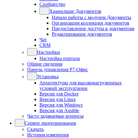
Сообщество
Хранилище Документов
Начало работы с модулем Документы
Организация коллекции документов
Предоставление доступа к документам
Редактирование документов
Чат
CRM
Настройки
Настройка портала
Общие сведения
Панель управления Р7-Офис
Установка
Архитектуры для высоконагруженных
условий эксплуатации
Версия для Docker
Версия для Linux
Версия для Windows
Версия для Ansible
Часто задаваемые вопросы
Сервер лицензирования
Скачать
История изменения