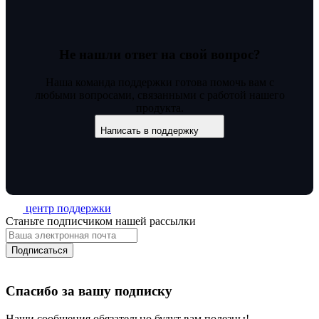
Не нашли ответ на свой вопрос?
Наша команда поддержки готова помочь вам с
любыми вопросами, связанными с работой нашего
продукта.
Написать в поддержку
центр поддержки
Станьте подписчиком нашей рассылки
Подписаться
Спасибо за вашу подписку
Наши сообщения обязательно будут вам полезны!