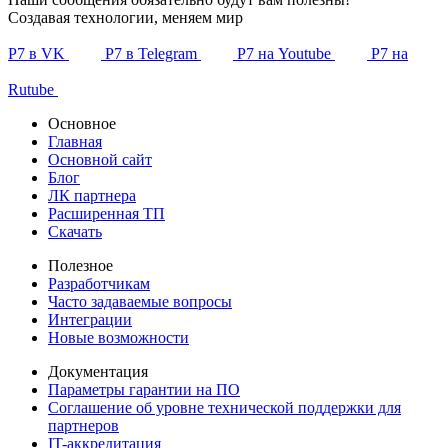
Создавая технологии, меняем мир
Р7 в VK
Р7 в Telegram
Р7 на Youtube
Р7 на
Rutube
Основное
Главная
Основной сайт
Блог
ЛК партнера
Расширенная ТП
Скачать
Полезное
Разработчикам
Часто задаваемые вопросы
Интеграции
Новые возможности
Документация
Параметры гарантии на ПО
Соглашение об уровне технической поддержки для
партнеров
IT-аккредитация