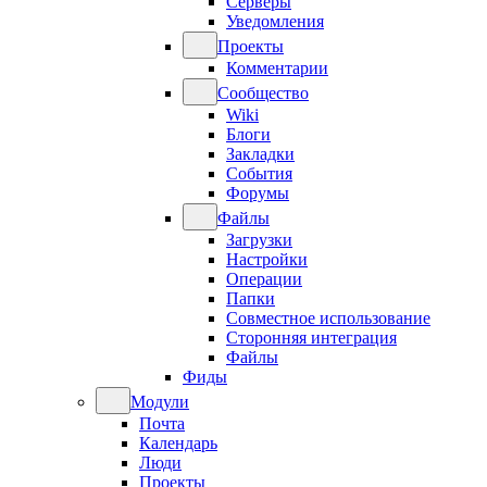
Серверы
Уведомления
Проекты
Комментарии
Сообщество
Wiki
Блоги
Закладки
События
Форумы
Файлы
Загрузки
Настройки
Операции
Папки
Совместное использование
Сторонняя интеграция
Файлы
Фиды
Модули
Почта
Календарь
Люди
Проекты