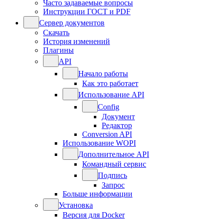
Часто задаваемые вопросы
Инструкции ГОСТ и PDF
Сервер документов
Скачать
История изменений
Плагины
API
Начало работы
Как это работает
Использование API
Config
Документ
Редактор
Conversion API
Использование WOPI
Дополнительное API
Командный сервис
Подпись
Запрос
Больше информации
Установка
Версия для Docker