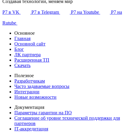
Создавая технологии, меняем мир
Р7 в VK
Р7 в Telegram
Р7 на Youtube
Р7 на
Rutube
Основное
Главная
Основной сайт
Блог
ЛК партнера
Расширенная ТП
Скачать
Полезное
Разработчикам
Часто задаваемые вопросы
Интеграции
Новые возможности
Документация
Параметры гарантии на ПО
Соглашение об уровне технической поддержки для
партнеров
IT-аккредитация