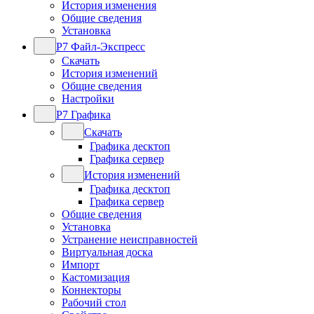
История изменения
Общие сведения
Установка
Р7 Файл-Экспресс
Скачать
История изменений
Общие сведения
Настройки
Р7 Графика
Скачать
Графика десктоп
Графика сервер
История изменений
Графика десктоп
Графика сервер
Общие сведения
Установка
Устранение неисправностей
Виртуальная доска
Импорт
Кастомизация
Коннекторы
Рабочий стол