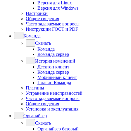
Версия для Linux
Версия для Windows
Настройки
Общие сведения
Часто задаваемые вопросы
Инструкции ГОСТ и PDF
Команда
Скачать
Команда
Команда сервер
История изменений
Десктоп клиент
Команда сервер
Мобильный клиент
Плагин Команда
Плагины
Устранение неисправностей
Часто задаваемые вопросы
Общие сведения
Установка и эксплуатация
Органайзер
Скачать
Органайзер базовый