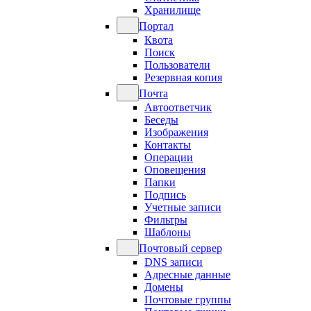
Хранилище
Портал
Квота
Поиск
Пользователи
Резервная копия
Почта
Автоответчик
Беседы
Изображения
Контакты
Операции
Оповещения
Папки
Подпись
Учетные записи
Фильтры
Шаблоны
Почтовый сервер
DNS записи
Адресные данные
Домены
Почтовые группы