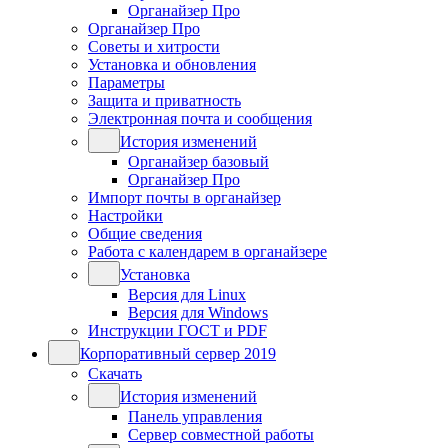
Органайзер Про
Органайзер Про
Советы и хитрости
Установка и обновления
Параметры
Защита и приватность
Электронная почта и сообщения
История изменений
Органайзер базовый
Органайзер Про
Импорт почты в органайзер
Настройки
Общие сведения
Работа с календарем в органайзере
Установка
Версия для Linux
Версия для Windows
Инструкции ГОСТ и PDF
Корпоративный сервер 2019
Скачать
История изменений
Панель управления
Сервер совместной работы