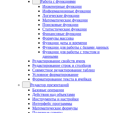
Работа с функциями
Инженерные функции
Информационные функции
Логические функции
Математические функции
Поисковые функции
Статистические функции
Финансовые функции
Формулы массива
Функции даты и времени
Функции для работы с базами данных
Функции для работы с текстом и
данными
Редактирование свойств ячеек
Редактирование строк и столбцов
Совместное редактирование таблиц
Условное форматирование
Форматирование текста в ячейках
Редактор презентаций
Базовые операции
Действия над объектами
Инструменты и настройки
Интерфейс программы
Математические формулы
Полезные советы