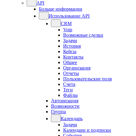
API
Больше информации
Использование API
CRM
Voip
Возможные сделки
Задачи
История
Кейсы
Контакты
Общее
Организация
Отчеты
Пользовательские поля
Счета
Теги
Файлы
Авторизация
Возможности
Группа
Календарь
Задачи
Календари и подписки
События