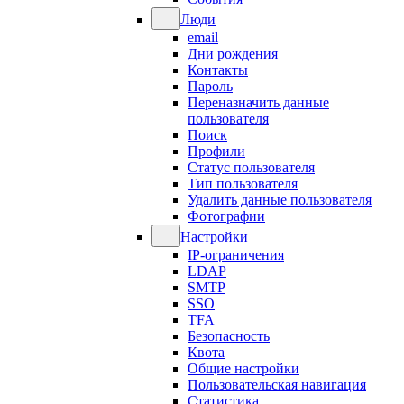
Люди
email
Дни рождения
Контакты
Пароль
Переназначить данные
пользователя
Поиск
Профили
Статус пользователя
Тип пользователя
Удалить данные пользователя
Фотографии
Настройки
IP-ограничения
LDAP
SMTP
SSO
TFA
Безопасность
Квота
Общие настройки
Пользовательская навигация
Статистика