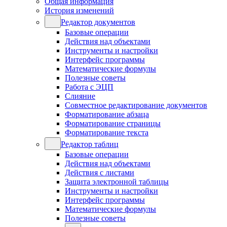
Общая информация
История изменений
Редактор документов
Базовые операции
Действия над объектами
Инструменты и настройки
Интерфейс программы
Математические формулы
Полезные советы
Работа с ЭЦП
Слияние
Совместное редактирование документов
Форматирование абзаца
Форматирование страницы
Форматирование текста
Редактор таблиц
Базовые операции
Действия над объектами
Действия с листами
Защита электронной таблицы
Инструменты и настройки
Интерфейс программы
Математические формулы
Полезные советы