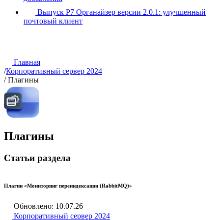
Выпуск Р7 Органайзер версии 2.0.1: улучшенный
почтовый клиент
Главная
/
Корпоративный сервер 2024
/
Плагины
Плагины
Статьи раздела
Плагин «Мониторинг переиндексации (RabbitMQ)»
Обновлено: 10.07.26
Корпоративный сервер 2024