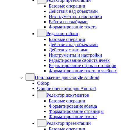
Редактор презентаций
Базовые операции
Действия над объектами
Инструменты и настройки
Работа со слайдами
Форматирование текста
Редактор таблиц
Базовые операции
Действия над объектами
Действия с листами
Инструменты и настройки
Редактирование свойств ячеек
Редактирование строк и столбцов
Форматирование текста в ячейках
Приложение для Google Android
Обзор
Общие операции для Android
Редактор документов
Базовые операции
Форматирование абзаца
Форматирование страницы
Форматирование текста
Редактор презентаций
Базовые операции