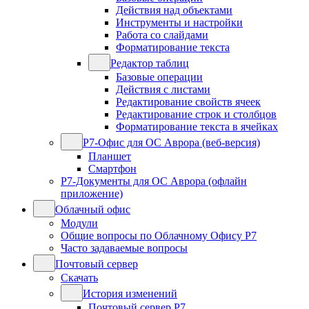
Действия над объектами
Инструменты и настройки
Работа со слайдами
Форматирование текста
Редактор таблиц
Базовые операции
Действия с листами
Редактирование свойств ячеек
Редактирование строк и столбцов
Форматирование текста в ячейках
Р7-Офис для ОС Аврора (веб-версия)
Планшет
Смартфон
Р7-Документы для ОС Аврора (офлайн
приложение)
Облачный офис
Модули
Общие вопросы по Облачному Офису Р7
Часто задаваемые вопросы
Почтовый сервер
Скачать
История изменений
Почтовый сервер Р7