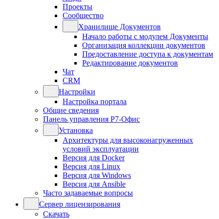
Проекты
Сообщество
Хранилище Документов
Начало работы с модулем Документы
Организация коллекции документов
Предоставление доступа к документам
Редактирование документов
Чат
CRM
Настройки
Настройка портала
Общие сведения
Панель управления Р7-Офис
Установка
Архитектуры для высоконагруженных
условий эксплуатации
Версия для Docker
Версия для Linux
Версия для Windows
Версия для Ansible
Часто задаваемые вопросы
Сервер лицензирования
Скачать