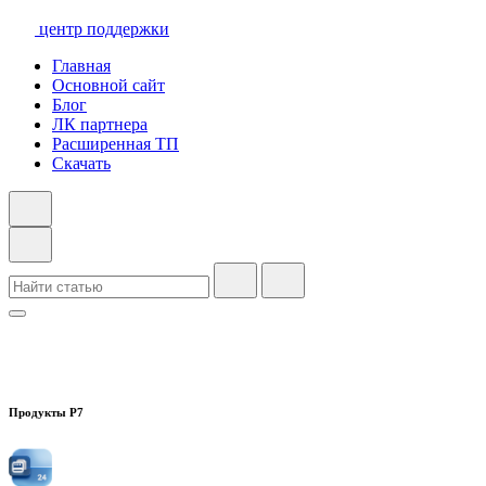
центр поддержки
Главная
Основной сайт
Блог
ЛК партнера
Расширенная ТП
Скачать
Продукты Р7