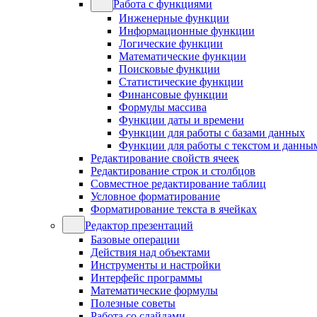
Работа с функциями
Инженерные функции
Информационные функции
Логические функции
Математические функции
Поисковые функции
Статистические функции
Финансовые функции
Формулы массива
Функции даты и времени
Функции для работы с базами данных
Функции для работы с текстом и данны
Редактирование свойств ячеек
Редактирование строк и столбцов
Совместное редактирование таблиц
Условное форматирование
Форматирование текста в ячейках
Редактор презентаций
Базовые операции
Действия над объектами
Инструменты и настройки
Интерфейс программы
Математические формулы
Полезные советы
Работа со слайдами