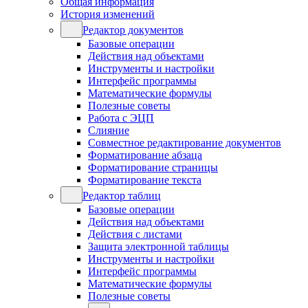
Общая информация
История изменений
Редактор документов
Базовые операции
Действия над объектами
Инструменты и настройки
Интерфейс программы
Математические формулы
Полезные советы
Работа с ЭЦП
Слияние
Совместное редактирование документов
Форматирование абзаца
Форматирование страницы
Форматирование текста
Редактор таблиц
Базовые операции
Действия над объектами
Действия с листами
Защита электронной таблицы
Инструменты и настройки
Интерфейс программы
Математические формулы
Полезные советы