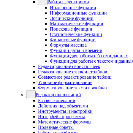
Работа с функциями
Инженерные функции
Информационные функции
Логические функции
Математические функции
Поисковые функции
Статистические функции
Финансовые функции
Формулы массива
Функции даты и времени
Функции для работы с базами данных
Функции для работы с текстом и данны
Редактирование свойств ячеек
Редактирование строк и столбцов
Совместное редактирование таблиц
Условное форматирование
Форматирование текста в ячейках
Редактор презентаций
Базовые операции
Действия над объектами
Инструменты и настройки
Интерфейс программы
Математические формулы
Полезные советы
Работа со слайдами