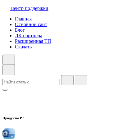
центр поддержки
Главная
Основной сайт
Блог
ЛК партнера
Расширенная ТП
Скачать
Продукты Р7