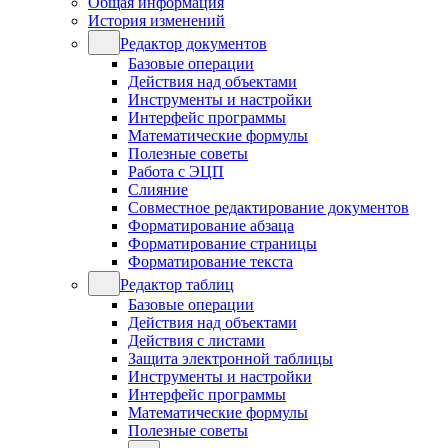
Общая информация
История изменений
Редактор документов
Базовые операции
Действия над объектами
Инструменты и настройки
Интерфейс программы
Математические формулы
Полезные советы
Работа с ЭЦП
Слияние
Совместное редактирование документов
Форматирование абзаца
Форматирование страницы
Форматирование текста
Редактор таблиц
Базовые операции
Действия над объектами
Действия с листами
Защита электронной таблицы
Инструменты и настройки
Интерфейс программы
Математические формулы
Полезные советы