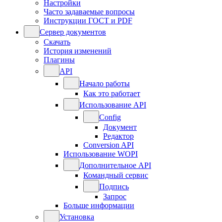
Настройки
Часто задаваемые вопросы
Инструкции ГОСТ и PDF
Сервер документов
Скачать
История изменений
Плагины
API
Начало работы
Как это работает
Использование API
Config
Документ
Редактор
Conversion API
Использование WOPI
Дополнительное API
Командный сервис
Подпись
Запрос
Больше информации
Установка