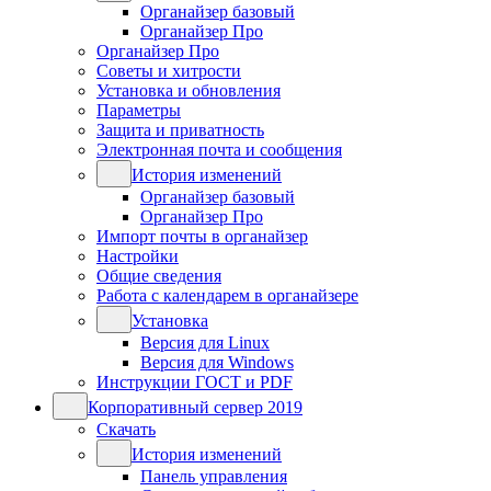
Органайзер базовый
Органайзер Про
Органайзер Про
Советы и хитрости
Установка и обновления
Параметры
Защита и приватность
Электронная почта и сообщения
История изменений
Органайзер базовый
Органайзер Про
Импорт почты в органайзер
Настройки
Общие сведения
Работа с календарем в органайзере
Установка
Версия для Linux
Версия для Windows
Инструкции ГОСТ и PDF
Корпоративный сервер 2019
Скачать
История изменений
Панель управления