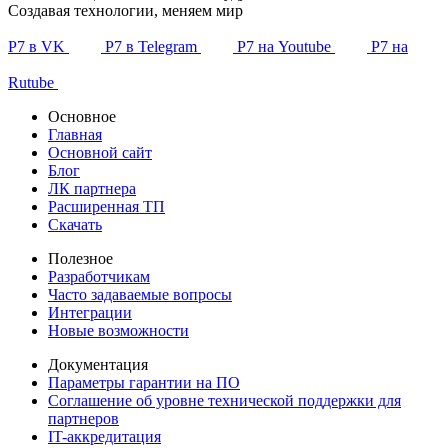
Создавая технологии, меняем мир
Р7 в VK
Р7 в Telegram
Р7 на Youtube
Р7 на
Rutube
Основное
Главная
Основной сайт
Блог
ЛК партнера
Расширенная ТП
Скачать
Полезное
Разработчикам
Часто задаваемые вопросы
Интеграции
Новые возможности
Документация
Параметры гарантии на ПО
Соглашение об уровне технической поддержки для
партнеров
IT-аккредитация