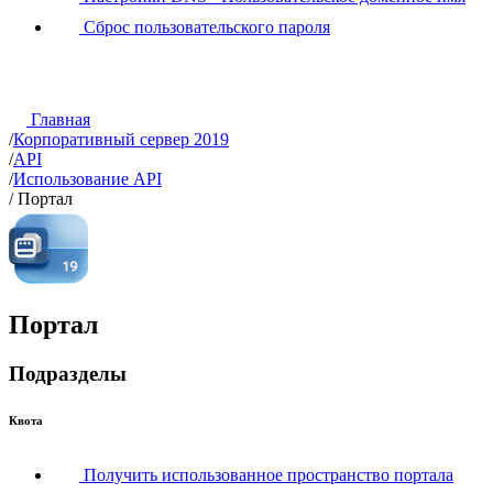
Сброс пользовательского пароля
Главная
/
Корпоративный сервер 2019
/
API
/
Использование API
/
Портал
Портал
Подразделы
Квота
Получить использованное пространство портала