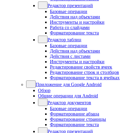
Редактор презентаций
Базовые операции
Действия над объектами
Инструменты и настройки
Работа со слайдами
Форматирование текста
Редактор таблиц
Базовые операции
Действия над объектами
Действия с листами
Инструменты и настройки
Редактирование свойств ячеек
Редактирование строк и столбцов
Форматирование текста в ячейках
Приложение для Google Android
Обзор
Общие операции для Android
Редактор документов
Базовые операции
Форматирование абзаца
Форматирование страницы
Форматирование текста
Редактор презентаций