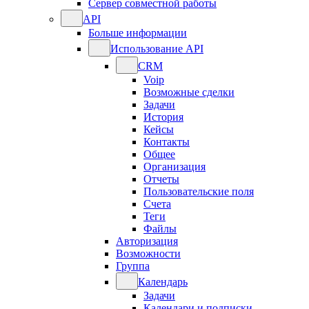
Сервер совместной работы
API
Больше информации
Использование API
CRM
Voip
Возможные сделки
Задачи
История
Кейсы
Контакты
Общее
Организация
Отчеты
Пользовательские поля
Счета
Теги
Файлы
Авторизация
Возможности
Группа
Календарь
Задачи
Календари и подписки