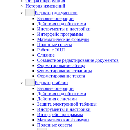
Общая информация
История изменений
Редактор документов
Базовые операции
Действия над объектами
Инструменты и настройки
Интерфейс программы
Математические формулы
Полезные советы
Работа с ЭЦП
Слияние
Совместное редактирование документов
Форматирование абзаца
Форматирование страницы
Форматирование текста
Редактор таблиц
Базовые операции
Действия над объектами
Действия с листами
Защита электронной таблицы
Инструменты и настройки
Интерфейс программы
Математические формулы
Полезные советы