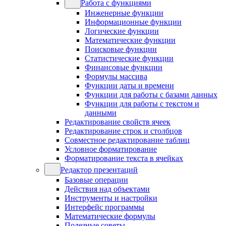
Работа с функциями
Инженерные функции
Информационные функции
Логические функции
Математические функции
Поисковые функции
Статистические функции
Финансовые функции
Формулы массива
Функции даты и времени
Функции для работы с базами данных
Функции для работы с текстом и
данными
Редактирование свойств ячеек
Редактирование строк и столбцов
Совместное редактирование таблиц
Условное форматирование
Форматирование текста в ячейках
Редактор презентаций
Базовые операции
Действия над объектами
Инструменты и настройки
Интерфейс программы
Математические формулы
Полезные советы