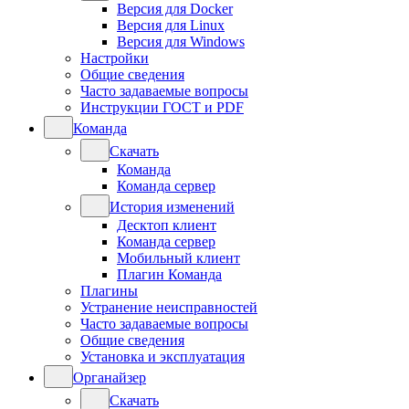
Версия для Docker
Версия для Linux
Версия для Windows
Настройки
Общие сведения
Часто задаваемые вопросы
Инструкции ГОСТ и PDF
Команда
Скачать
Команда
Команда сервер
История изменений
Десктоп клиент
Команда сервер
Мобильный клиент
Плагин Команда
Плагины
Устранение неисправностей
Часто задаваемые вопросы
Общие сведения
Установка и эксплуатация
Органайзер
Скачать