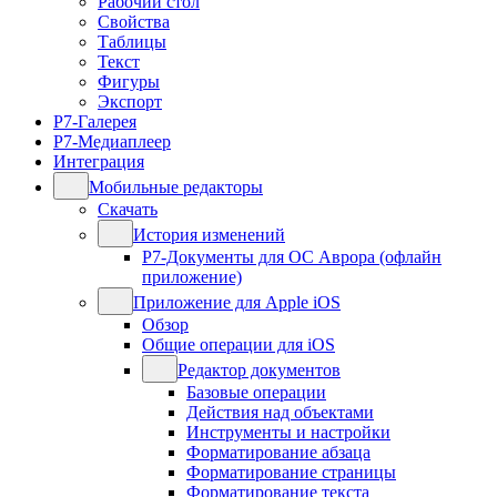
Рабочий стол
Свойства
Таблицы
Текст
Фигуры
Экспорт
Р7-Галерея
Р7-Медиаплеер
Интеграция
Мобильные редакторы
Скачать
История изменений
Р7-Документы для ОС Аврора (офлайн
приложение)
Приложение для Apple iOS
Обзор
Общие операции для iOS
Редактор документов
Базовые операции
Действия над объектами
Инструменты и настройки
Форматирование абзаца
Форматирование страницы
Форматирование текста