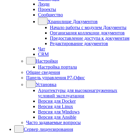
Люди
Проекты
Сообщество
Хранилище Документов
Начало работы с модулем Документы
Организация коллекции документов
Предоставление доступа к документам
Редактирование документов
Чат
CRM
Настройки
Настройка портала
Общие сведения
Панель управления Р7-Офис
Установка
Архитектуры для высоконагруженных
условий эксплуатации
Версия для Docker
Версия для Linux
Версия для Windows
Версия для Ansible
Часто задаваемые вопросы
Сервер лицензирования