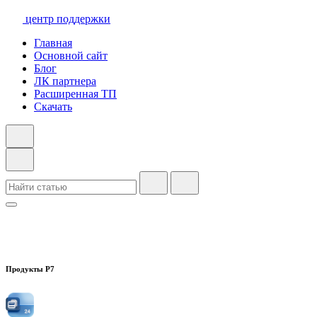
центр поддержки
Главная
Основной сайт
Блог
ЛК партнера
Расширенная ТП
Скачать
Продукты Р7