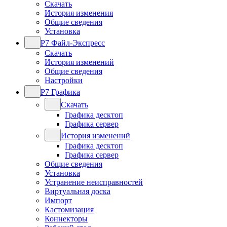
Скачать
История изменения
Общие сведения
Установка
Р7 Файл-Экспресс
Скачать
История изменений
Общие сведения
Настройки
Р7 Графика
Скачать
Графика десктоп
Графика сервер
История изменений
Графика десктоп
Графика сервер
Общие сведения
Установка
Устранение неисправностей
Виртуальная доска
Импорт
Кастомизация
Коннекторы