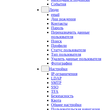
События
Люди
email
Дни рождения
Контакты
Пароль
Переназначить данные
пользователя
Поиск
Профили
Статус пользователя
Тип пользователя
Удалить данные пользователя
Фотографии
Настройки
IP-ограничения
LDAP
SMTP
SSO
TFA
Безопасность
Квота
Общие настройки
Пользовательская навигация