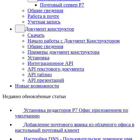
Почтовый сервер Р7
Общие сведения
Работа в почте
Учетная запись
Документ конструктор
Скачать
Начало работы с Документ Конструктором
Общие сведения
Примеры документ конструктора
Установка
Интеграционное API
API текстового документа
API таблиц
API презентаций
Новые возможности
Недавно обновлённые статьи
Установка редакторов Р7 Офис приложением по
умолчанию
Добавление почтового ящика из облачного офиса в
настольный почтовый клиент
Настройки DNS - Пользовательское доменное имя