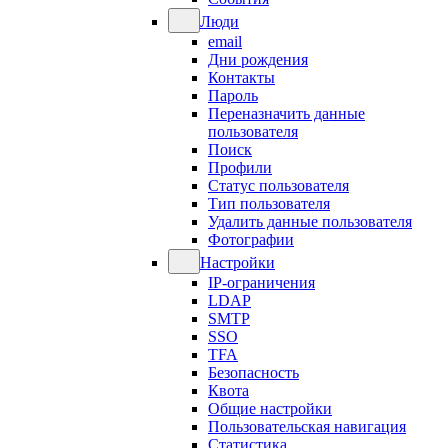
Люди
email
Дни рождения
Контакты
Пароль
Переназначить данные
пользователя
Поиск
Профили
Статус пользователя
Тип пользователя
Удалить данные пользователя
Фотографии
Настройки
IP-ограничения
LDAP
SMTP
SSO
TFA
Безопасность
Квота
Общие настройки
Пользовательская навигация
Статистика