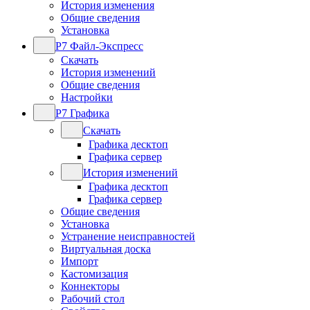
История изменения
Общие сведения
Установка
Р7 Файл-Экспресс
Скачать
История изменений
Общие сведения
Настройки
Р7 Графика
Скачать
Графика десктоп
Графика сервер
История изменений
Графика десктоп
Графика сервер
Общие сведения
Установка
Устранение неисправностей
Виртуальная доска
Импорт
Кастомизация
Коннекторы
Рабочий стол