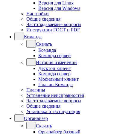
Версия для Linux
Версия для Windows
Настройки
Общие сведения
Часто задаваемые вопросы
Инструкции ГОСТ и PDF
Команда
Скачать
Команда
Команда сервер
История изменений
Десктоп клиент
Команда сервер
Мобильный клиент
Плагин Команда
Плагины
Устранение неисправностей
Часто задаваемые вопросы
Общие сведения
Установка и эксплуатация
Органайзер
Скачать
Органайзер базовый