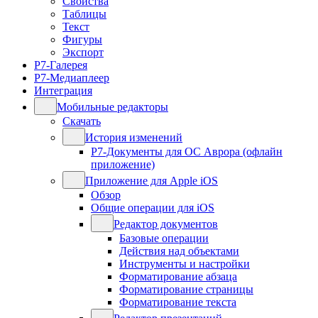
Свойства
Таблицы
Текст
Фигуры
Экспорт
Р7-Галерея
Р7-Медиаплеер
Интеграция
Мобильные редакторы
Скачать
История изменений
Р7-Документы для ОС Аврора (офлайн
приложение)
Приложение для Apple iOS
Обзор
Общие операции для iOS
Редактор документов
Базовые операции
Действия над объектами
Инструменты и настройки
Форматирование абзаца
Форматирование страницы
Форматирование текста