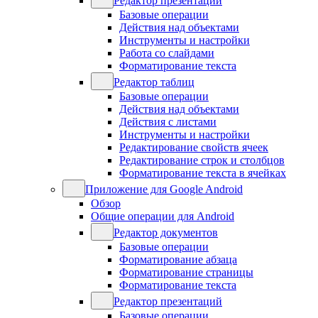
Редактор презентаций
Базовые операции
Действия над объектами
Инструменты и настройки
Работа со слайдами
Форматирование текста
Редактор таблиц
Базовые операции
Действия над объектами
Действия с листами
Инструменты и настройки
Редактирование свойств ячеек
Редактирование строк и столбцов
Форматирование текста в ячейках
Приложение для Google Android
Обзор
Общие операции для Android
Редактор документов
Базовые операции
Форматирование абзаца
Форматирование страницы
Форматирование текста
Редактор презентаций
Базовые операции