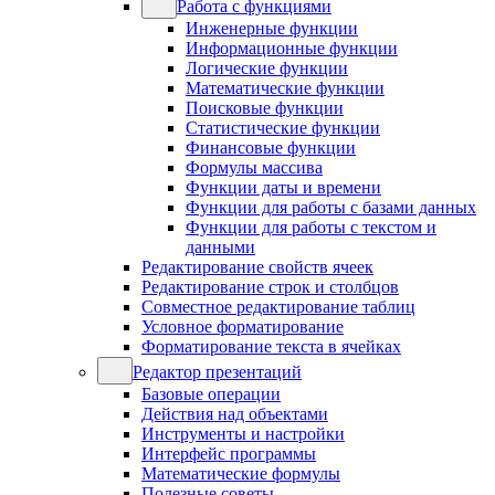
Работа с функциями
Инженерные функции
Информационные функции
Логические функции
Математические функции
Поисковые функции
Статистические функции
Финансовые функции
Формулы массива
Функции даты и времени
Функции для работы с базами данных
Функции для работы с текстом и
данными
Редактирование свойств ячеек
Редактирование строк и столбцов
Совместное редактирование таблиц
Условное форматирование
Форматирование текста в ячейках
Редактор презентаций
Базовые операции
Действия над объектами
Инструменты и настройки
Интерфейс программы
Математические формулы
Полезные советы