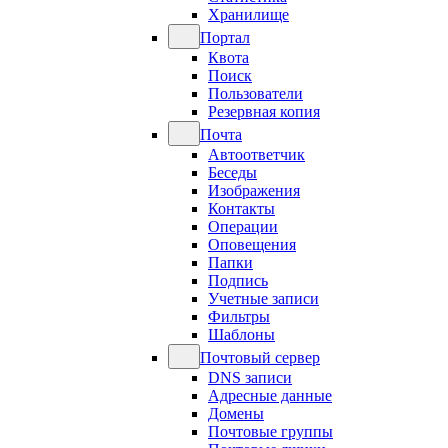
Хранилище
Портал
Квота
Поиск
Пользователи
Резервная копия
Почта
Автоответчик
Беседы
Изображения
Контакты
Операции
Оповещения
Папки
Подпись
Учетные записи
Фильтры
Шаблоны
Почтовый сервер
DNS записи
Адресные данные
Домены
Почтовые группы