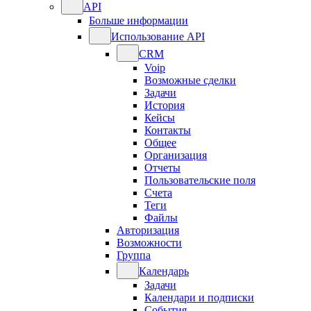
API
Больше информации
Использование API
CRM
Voip
Возможные сделки
Задачи
История
Кейсы
Контакты
Общее
Организация
Отчеты
Пользовательские поля
Счета
Теги
Файлы
Авторизация
Возможности
Группа
Календарь
Задачи
Календари и подписки
События