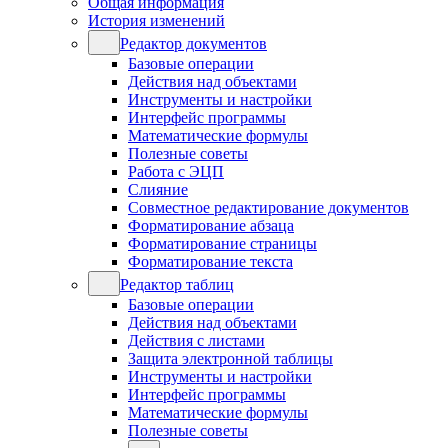
Общая информация
История изменений
Редактор документов
Базовые операции
Действия над объектами
Инструменты и настройки
Интерфейс программы
Математические формулы
Полезные советы
Работа с ЭЦП
Слияние
Совместное редактирование документов
Форматирование абзаца
Форматирование страницы
Форматирование текста
Редактор таблиц
Базовые операции
Действия над объектами
Действия с листами
Защита электронной таблицы
Инструменты и настройки
Интерфейс программы
Математические формулы
Полезные советы