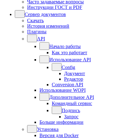
Часто задаваемые вопросы
Инструкции ГОСТ и PDF
Сервер документов
Скачать
История изменений
Плагины
API
Начало работы
Как это работает
Использование API
Config
Документ
Редактор
Conversion API
Использование WOPI
Дополнительное API
Командный сервис
Подпись
Запрос
Больше информации
Установка
Версия для Docker