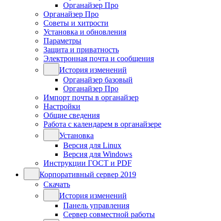
Органайзер Про
Органайзер Про
Советы и хитрости
Установка и обновления
Параметры
Защита и приватность
Электронная почта и сообщения
История изменений
Органайзер базовый
Органайзер Про
Импорт почты в органайзер
Настройки
Общие сведения
Работа с календарем в органайзере
Установка
Версия для Linux
Версия для Windows
Инструкции ГОСТ и PDF
Корпоративный сервер 2019
Скачать
История изменений
Панель управления
Сервер совместной работы