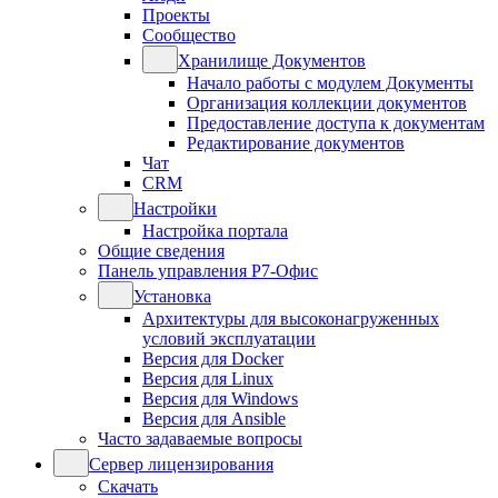
Проекты
Сообщество
Хранилище Документов
Начало работы с модулем Документы
Организация коллекции документов
Предоставление доступа к документам
Редактирование документов
Чат
CRM
Настройки
Настройка портала
Общие сведения
Панель управления Р7-Офис
Установка
Архитектуры для высоконагруженных
условий эксплуатации
Версия для Docker
Версия для Linux
Версия для Windows
Версия для Ansible
Часто задаваемые вопросы
Сервер лицензирования
Скачать