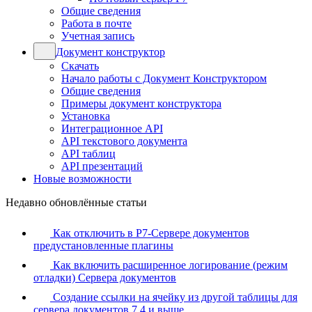
Общие сведения
Работа в почте
Учетная запись
Документ конструктор
Скачать
Начало работы с Документ Конструктором
Общие сведения
Примеры документ конструктора
Установка
Интеграционное API
API текстового документа
API таблиц
API презентаций
Новые возможности
Недавно обновлённые статьи
Как отключить в Р7-Сервере документов
предустановленные плагины
Как включить расширенное логирование (режим
отладки) Сервера документов
Создание ссылки на ячейку из другой таблицы для
сервера документов 7.4 и выше