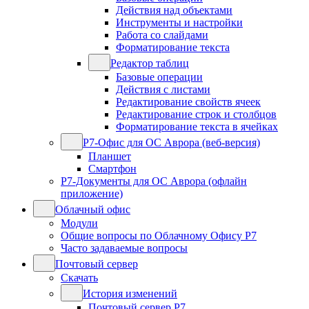
Действия над объектами
Инструменты и настройки
Работа со слайдами
Форматирование текста
Редактор таблиц
Базовые операции
Действия с листами
Редактирование свойств ячеек
Редактирование строк и столбцов
Форматирование текста в ячейках
Р7-Офис для ОС Аврора (веб-версия)
Планшет
Смартфон
Р7-Документы для ОС Аврора (офлайн
приложение)
Облачный офис
Модули
Общие вопросы по Облачному Офису Р7
Часто задаваемые вопросы
Почтовый сервер
Скачать
История изменений
Почтовый сервер Р7