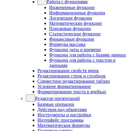
Работа с функциями
Инженерные функции
Информационные функции
Логические функции
Математические функции
Поисковые функции
Статистические функции
Финансовые функции
Формулы массива
Функции даты и времени
Функции для работы с базами данных
Функции для работы с текстом и
данными
Редактирование свойств ячеек
Редактирование строк и столбцов
Совместное редактирование таблиц
Условное форматирование
Форматирование текста в ячейках
Редактор презентаций
Базовые операции
Действия над объектами
Инструменты и настройки
Интерфейс программы
Математические формулы
Полезные советы