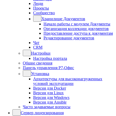
Люди
Проекты
Сообщество
Хранилище Документов
Начало работы с модулем Документы
Организация коллекции документов
Предоставление доступа к документам
Редактирование документов
Чат
CRM
Настройки
Настройка портала
Общие сведения
Панель управления Р7-Офис
Установка
Архитектуры для высоконагруженных
условий эксплуатации
Версия для Docker
Версия для Linux
Версия для Windows
Версия для Ansible
Часто задаваемые вопросы
Сервер лицензирования