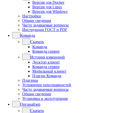
Версия для Docker
Версия для Linux
Версия для Windows
Настройки
Общие сведения
Часто задаваемые вопросы
Инструкции ГОСТ и PDF
Команда
Скачать
Команда
Команда сервер
История изменений
Десктоп клиент
Команда сервер
Мобильный клиент
Плагин Команда
Плагины
Устранение неисправностей
Часто задаваемые вопросы
Общие сведения
Установка и эксплуатация
Органайзер
Скачать