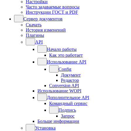
Настройки
Часто задаваемые вопросы
Инструкции ГОСТ и PDF
Сервер документов
Скачать
История изменений
Плагины
API
Начало работы
Как это работает
Использование API
Config
Документ
Редактор
Conversion API
Использование WOPI
Дополнительное API
Командный сервис
Подпись
Запрос
Больше информации
Установка