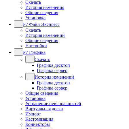
Скачать
История изменения
Общие сведения
Установка
Р7 Файл-Экспресс
Скачать
История изменений
Общие сведения
Настройки
Р7 Графика
Скачать
Графика десктоп
Графика сервер
История изменений
Графика десктоп
Графика сервер
Общие сведения
Установка
Устранение неисправностей
Виртуальная доска
Импорт
Кастомизация
Коннекторы