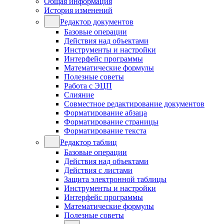
Общая информация
История изменений
Редактор документов
Базовые операции
Действия над объектами
Инструменты и настройки
Интерфейс программы
Математические формулы
Полезные советы
Работа с ЭЦП
Слияние
Совместное редактирование документов
Форматирование абзаца
Форматирование страницы
Форматирование текста
Редактор таблиц
Базовые операции
Действия над объектами
Действия с листами
Защита электронной таблицы
Инструменты и настройки
Интерфейс программы
Математические формулы
Полезные советы