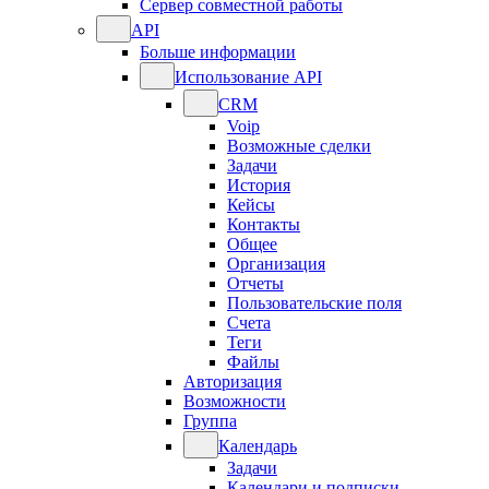
Сервер совместной работы
API
Больше информации
Использование API
CRM
Voip
Возможные сделки
Задачи
История
Кейсы
Контакты
Общее
Организация
Отчеты
Пользовательские поля
Счета
Теги
Файлы
Авторизация
Возможности
Группа
Календарь
Задачи
Календари и подписки