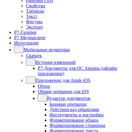
Рабочий стол
Свойства
Таблицы
Текст
Фигуры
Экспорт
Р7-Галерея
Р7-Медиаплеер
Интеграция
Мобильные редакторы
Скачать
История изменений
Р7-Документы для ОС Аврора (офлайн
приложение)
Приложение для Apple iOS
Обзор
Общие операции для iOS
Редактор документов
Базовые операции
Действия над объектами
Инструменты и настройки
Форматирование абзаца
Форматирование страницы
Форматирование текста