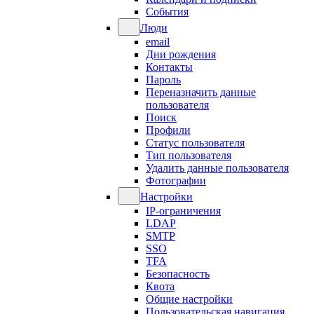
События
Люди
email
Дни рождения
Контакты
Пароль
Переназначить данные
пользователя
Поиск
Профили
Статус пользователя
Тип пользователя
Удалить данные пользователя
Фотографии
Настройки
IP-ограничения
LDAP
SMTP
SSO
TFA
Безопасность
Квота
Общие настройки
Пользовательская навигация