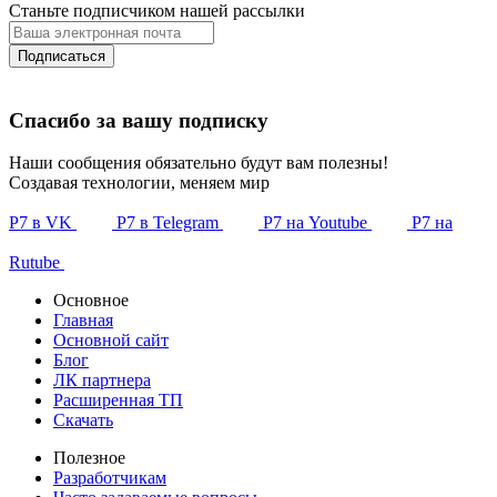
Станьте подписчиком нашей рассылки
Подписаться
Спасибо за вашу подписку
Наши сообщения обязательно будут вам полезны!
Создавая технологии, меняем мир
Р7 в VK
Р7 в Telegram
Р7 на Youtube
Р7 на
Rutube
Основное
Главная
Основной сайт
Блог
ЛК партнера
Расширенная ТП
Скачать
Полезное
Разработчикам