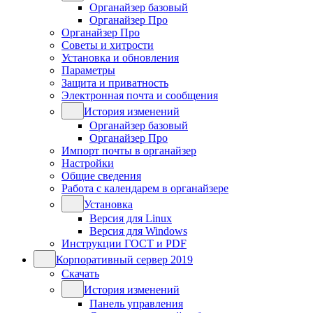
Органайзер базовый
Органайзер Про
Органайзер Про
Советы и хитрости
Установка и обновления
Параметры
Защита и приватность
Электронная почта и сообщения
История изменений
Органайзер базовый
Органайзер Про
Импорт почты в органайзер
Настройки
Общие сведения
Работа с календарем в органайзере
Установка
Версия для Linux
Версия для Windows
Инструкции ГОСТ и PDF
Корпоративный сервер 2019
Скачать
История изменений
Панель управления