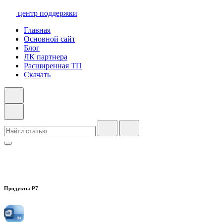
центр поддержки
Главная
Основной сайт
Блог
ЛК партнера
Расширенная ТП
Скачать
Продукты Р7