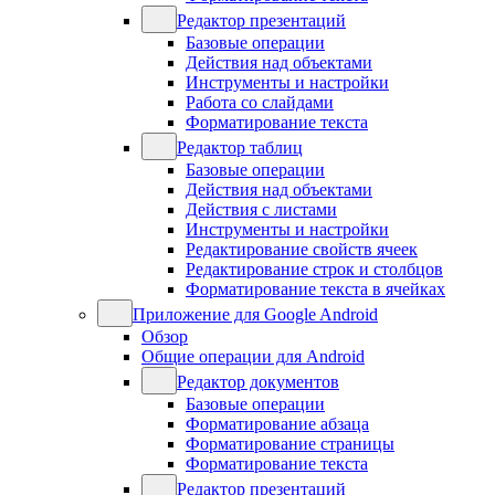
Редактор презентаций
Базовые операции
Действия над объектами
Инструменты и настройки
Работа со слайдами
Форматирование текста
Редактор таблиц
Базовые операции
Действия над объектами
Действия с листами
Инструменты и настройки
Редактирование свойств ячеек
Редактирование строк и столбцов
Форматирование текста в ячейках
Приложение для Google Android
Обзор
Общие операции для Android
Редактор документов
Базовые операции
Форматирование абзаца
Форматирование страницы
Форматирование текста
Редактор презентаций