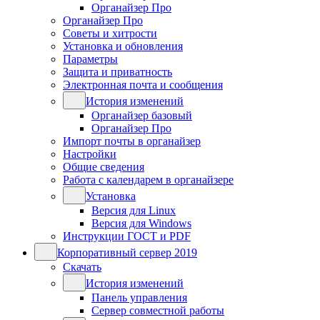
Органайзер Про
Органайзер Про
Советы и хитрости
Установка и обновления
Параметры
Защита и приватность
Электронная почта и сообщения
История изменений
Органайзер базовый
Органайзер Про
Импорт почты в органайзер
Настройки
Общие сведения
Работа с календарем в органайзере
Установка
Версия для Linux
Версия для Windows
Инструкции ГОСТ и PDF
Корпоративный сервер 2019
Скачать
История изменений
Панель управления
Сервер совместной работы