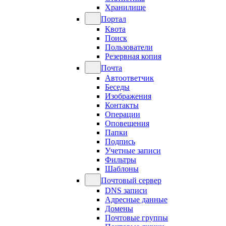
Хранилище
Портал
Квота
Поиск
Пользователи
Резервная копия
Почта
Автоответчик
Беседы
Изображения
Контакты
Операции
Оповещения
Папки
Подпись
Учетные записи
Фильтры
Шаблоны
Почтовый сервер
DNS записи
Адресные данные
Домены
Почтовые группы