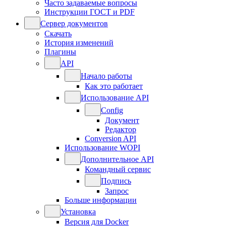
Часто задаваемые вопросы
Инструкции ГОСТ и PDF
Сервер документов
Скачать
История изменений
Плагины
API
Начало работы
Как это работает
Использование API
Config
Документ
Редактор
Conversion API
Использование WOPI
Дополнительное API
Командный сервис
Подпись
Запрос
Больше информации
Установка
Версия для Docker