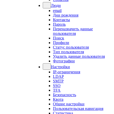
Люди
email
Дни рождения
Контакты
Пароль
Переназначить данные
пользователя
Поиск
Профили
Статус пользователя
Тип пользователя
Удалить данные пользователя
Фотографии
Настройки
IP-ограничения
LDAP
SMTP
SSO
TFA
Безопасность
Квота
Общие настройки
Пользовательская навигация
Статистика