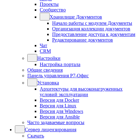
Проекты
Сообщество
Хранилище Документов
Начало работы с модулем Документы
Организация коллекции документов
Предоставление доступа к документам
Редактирование документов
Чат
CRM
Настройки
Настройка портала
Общие сведения
Панель управления Р7-Офис
Установка
Архитектуры для высоконагруженных
условий эксплуатации
Версия для Docker
Версия для Linux
Версия для Windows
Версия для Ansible
Часто задаваемые вопросы
Сервер лицензирования
Скачать