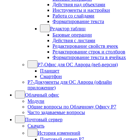
Действия над объектами
Инструменты и настройки
Работа со слайдами
Форматирование текста
Редактор таблиц
Базовые операции
Действия с листами
Редактирование свойств ячеек
Редактирование строк и столбцов
Форматирование текста в ячейках
Р7-Офис для ОС Аврора (веб-версия)
Планшет
Смартфон
Р7-Документы для ОС Аврора (офлайн
приложение)
Облачный офис
Модули
Общие вопросы по Облачному Офису Р7
Часто задаваемые вопросы
Почтовый сервер
Скачать
История изменений
Почтовый сервер Р7