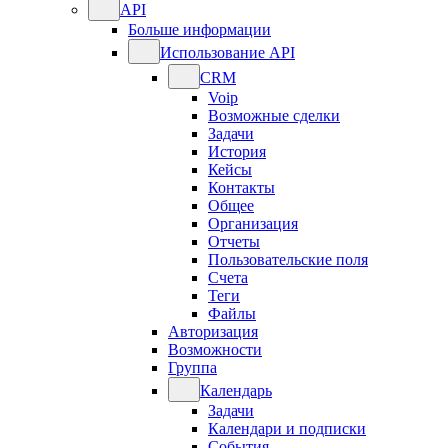
API
Больше информации
Использование API
CRM
Voip
Возможные сделки
Задачи
История
Кейсы
Контакты
Общее
Организация
Отчеты
Пользовательские поля
Счета
Теги
Файлы
Авторизация
Возможности
Группа
Календарь
Задачи
Календари и подписки
События