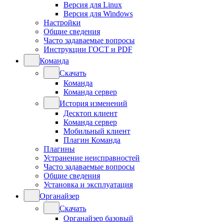
Версия для Linux
Версия для Windows
Настройки
Общие сведения
Часто задаваемые вопросы
Инструкции ГОСТ и PDF
Команда
Скачать
Команда
Команда сервер
История изменений
Десктоп клиент
Команда сервер
Мобильный клиент
Плагин Команда
Плагины
Устранение неисправностей
Часто задаваемые вопросы
Общие сведения
Установка и эксплуатация
Органайзер
Скачать
Органайзер базовый