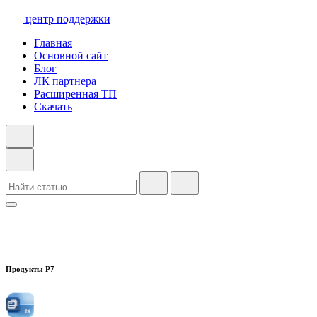
центр поддержки
Главная
Основной сайт
Блог
ЛК партнера
Расширенная ТП
Скачать
Продукты Р7