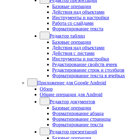
Редактор презентаций
Базовые операции
Действия над объектами
Инструменты и настройки
Работа со слайдами
Форматирование текста
Редактор таблиц
Базовые операции
Действия над объектами
Действия с листами
Инструменты и настройки
Редактирование свойств ячеек
Редактирование строк и столбцов
Форматирование текста в ячейках
Приложение для Google Android
Обзор
Общие операции для Android
Редактор документов
Базовые операции
Форматирование абзаца
Форматирование страницы
Форматирование текста
Редактор презентаций
Базовые операции