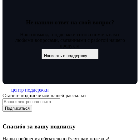
Не нашли ответ на свой вопрос?
Наша команда поддержки готова помочь вам с
любыми вопросами, связанными с работой нашего
продукта.
Написать в поддержку
центр поддержки
Станьте подписчиком нашей рассылки
Подписаться
Спасибо за вашу подписку
Наши сообщения обязательно будут вам полезны!