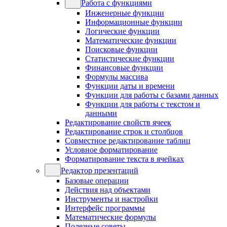
Работа с функциями
Инженерные функции
Информационные функции
Логические функции
Математические функции
Поисковые функции
Статистические функции
Финансовые функции
Формулы массива
Функции даты и времени
Функции для работы с базами данных
Функции для работы с текстом и
данными
Редактирование свойств ячеек
Редактирование строк и столбцов
Совместное редактирование таблиц
Условное форматирование
Форматирование текста в ячейках
Редактор презентаций
Базовые операции
Действия над объектами
Инструменты и настройки
Интерфейс программы
Математические формулы
Полезные советы