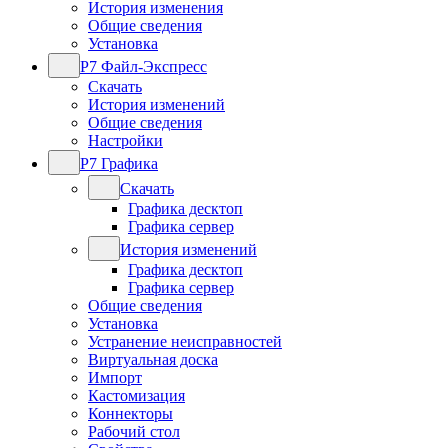
История изменения
Общие сведения
Установка
Р7 Файл-Экспресс
Скачать
История изменений
Общие сведения
Настройки
Р7 Графика
Скачать
Графика десктоп
Графика сервер
История изменений
Графика десктоп
Графика сервер
Общие сведения
Установка
Устранение неисправностей
Виртуальная доска
Импорт
Кастомизация
Коннекторы
Рабочий стол