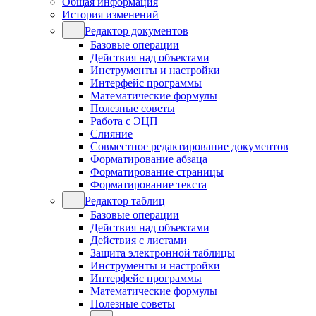
Общая информация
История изменений
Редактор документов
Базовые операции
Действия над объектами
Инструменты и настройки
Интерфейс программы
Математические формулы
Полезные советы
Работа с ЭЦП
Слияние
Совместное редактирование документов
Форматирование абзаца
Форматирование страницы
Форматирование текста
Редактор таблиц
Базовые операции
Действия над объектами
Действия с листами
Защита электронной таблицы
Инструменты и настройки
Интерфейс программы
Математические формулы
Полезные советы