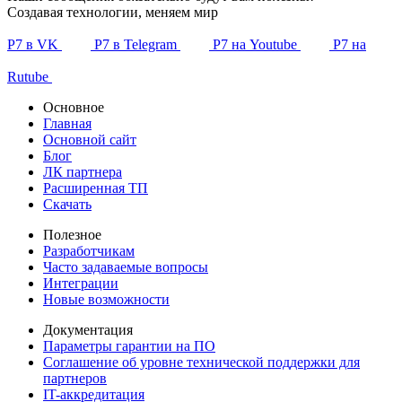
Создавая технологии, меняем мир
Р7 в VK
Р7 в Telegram
Р7 на Youtube
Р7 на
Rutube
Основное
Главная
Основной сайт
Блог
ЛК партнера
Расширенная ТП
Скачать
Полезное
Разработчикам
Часто задаваемые вопросы
Интеграции
Новые возможности
Документация
Параметры гарантии на ПО
Соглашение об уровне технической поддержки для
партнеров
IT-аккредитация