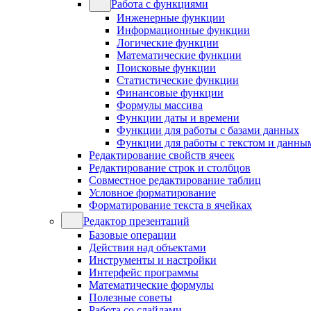
Работа с функциями
Инженерные функции
Информационные функции
Логические функции
Математические функции
Поисковые функции
Статистические функции
Финансовые функции
Формулы массива
Функции даты и времени
Функции для работы с базами данных
Функции для работы с текстом и данны
Редактирование свойств ячеек
Редактирование строк и столбцов
Совместное редактирование таблиц
Условное форматирование
Форматирование текста в ячейках
Редактор презентаций
Базовые операции
Действия над объектами
Инструменты и настройки
Интерфейс программы
Математические формулы
Полезные советы
Работа со слайдами