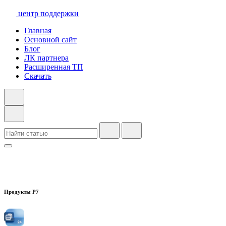
центр поддержки
Главная
Основной сайт
Блог
ЛК партнера
Расширенная ТП
Скачать
Продукты Р7