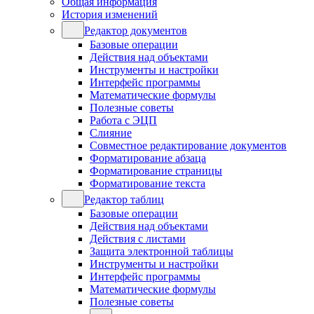
Общая информация
История изменений
Редактор документов
Базовые операции
Действия над объектами
Инструменты и настройки
Интерфейс программы
Математические формулы
Полезные советы
Работа с ЭЦП
Слияние
Совместное редактирование документов
Форматирование абзаца
Форматирование страницы
Форматирование текста
Редактор таблиц
Базовые операции
Действия над объектами
Действия с листами
Защита электронной таблицы
Инструменты и настройки
Интерфейс программы
Математические формулы
Полезные советы