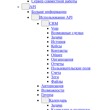
Сервер совместной работы
API
Больше информации
Использование API
CRM
Voip
Возможные сделки
Задачи
История
Кейсы
Контакты
Общее
Организация
Отчеты
Пользовательские поля
Счета
Теги
Файлы
Авторизация
Возможности
Группа
Календарь
Задачи
Календари и подписки