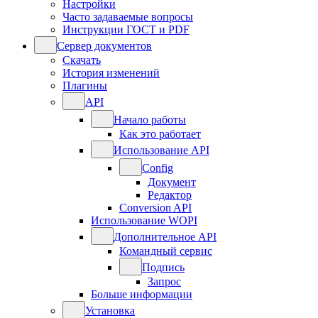
Настройки
Часто задаваемые вопросы
Инструкции ГОСТ и PDF
Сервер документов
Скачать
История изменений
Плагины
API
Начало работы
Как это работает
Использование API
Config
Документ
Редактор
Conversion API
Использование WOPI
Дополнительное API
Командный сервис
Подпись
Запрос
Больше информации
Установка