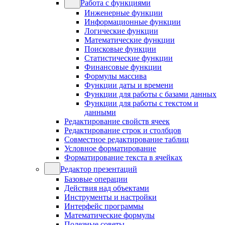
Работа с функциями
Инженерные функции
Информационные функции
Логические функции
Математические функции
Поисковые функции
Статистические функции
Финансовые функции
Формулы массива
Функции даты и времени
Функции для работы с базами данных
Функции для работы с текстом и
данными
Редактирование свойств ячеек
Редактирование строк и столбцов
Совместное редактирование таблиц
Условное форматирование
Форматирование текста в ячейках
Редактор презентаций
Базовые операции
Действия над объектами
Инструменты и настройки
Интерфейс программы
Математические формулы
Полезные советы