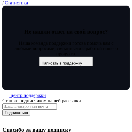
/
Статистика
Не нашли ответ на свой вопрос?
Наша команда поддержки готова помочь вам с
любыми вопросами, связанными с работой нашего
продукта.
Написать в поддержку
центр поддержки
Станьте подписчиком нашей рассылки
Подписаться
Спасибо за вашу подписку