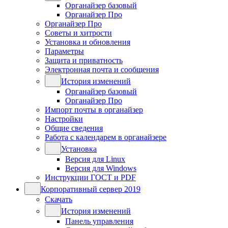
Органайзер базовый
Органайзер Про
Органайзер Про
Советы и хитрости
Установка и обновления
Параметры
Защита и приватность
Электронная почта и сообщения
История изменений
Органайзер базовый
Органайзер Про
Импорт почты в органайзер
Настройки
Общие сведения
Работа с календарем в органайзере
Установка
Версия для Linux
Версия для Windows
Инструкции ГОСТ и PDF
Корпоративный сервер 2019
Скачать
История изменений
Панель управления