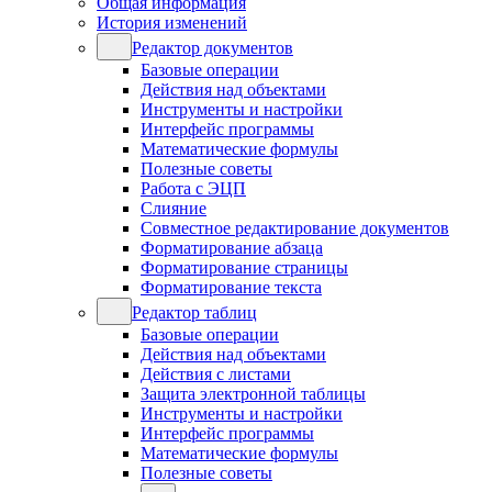
Общая информация
История изменений
Редактор документов
Базовые операции
Действия над объектами
Инструменты и настройки
Интерфейс программы
Математические формулы
Полезные советы
Работа с ЭЦП
Слияние
Совместное редактирование документов
Форматирование абзаца
Форматирование страницы
Форматирование текста
Редактор таблиц
Базовые операции
Действия над объектами
Действия с листами
Защита электронной таблицы
Инструменты и настройки
Интерфейс программы
Математические формулы
Полезные советы