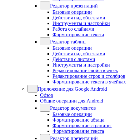
Редактор презентаций
Базовые операции
Действия над объектами
Инструменты и настройки
Работа со слайдами
Форматирование текста
Редактор таблиц
Базовые операции
Действия над объектами
Действия с листами
Инструменты и настройки
Редактирование свойств ячеек
Редактирование строк и столбцов
Форматирование текста в ячейках
Приложение для Google Android
Обзор
Общие операции для Android
Редактор документов
Базовые операции
Форматирование абзаца
Форматирование страницы
Форматирование текста
Редактор презентаций