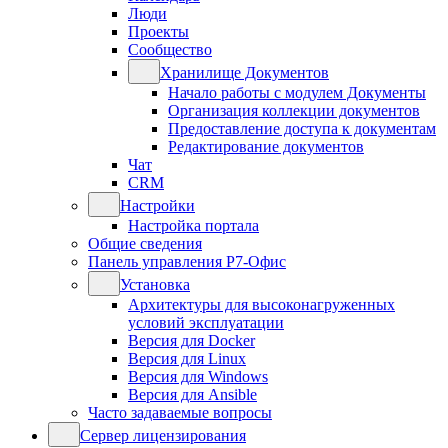
Люди
Проекты
Сообщество
Хранилище Документов
Начало работы с модулем Документы
Организация коллекции документов
Предоставление доступа к документам
Редактирование документов
Чат
CRM
Настройки
Настройка портала
Общие сведения
Панель управления Р7-Офис
Установка
Архитектуры для высоконагруженных
условий эксплуатации
Версия для Docker
Версия для Linux
Версия для Windows
Версия для Ansible
Часто задаваемые вопросы
Сервер лицензирования