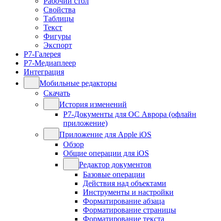
Рабочий стол
Свойства
Таблицы
Текст
Фигуры
Экспорт
Р7-Галерея
Р7-Медиаплеер
Интеграция
Мобильные редакторы
Скачать
История изменений
Р7-Документы для ОС Аврора (офлайн
приложение)
Приложение для Apple iOS
Обзор
Общие операции для iOS
Редактор документов
Базовые операции
Действия над объектами
Инструменты и настройки
Форматирование абзаца
Форматирование страницы
Форматирование текста