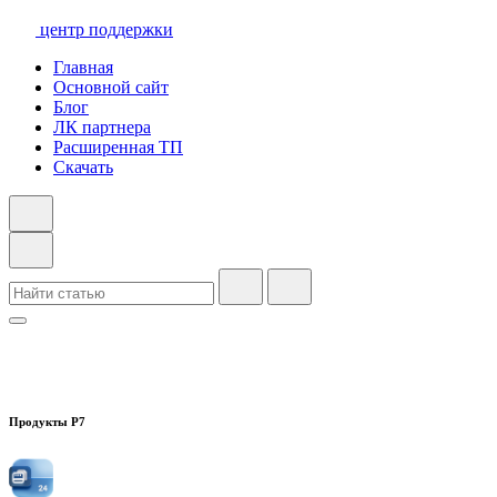
центр поддержки
Главная
Основной сайт
Блог
ЛК партнера
Расширенная ТП
Скачать
Продукты Р7