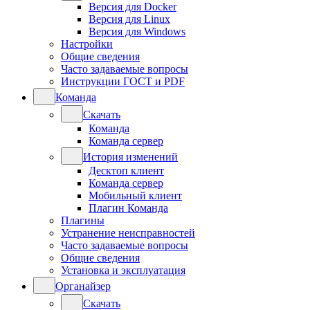
Версия для Docker
Версия для Linux
Версия для Windows
Настройки
Общие сведения
Часто задаваемые вопросы
Инструкции ГОСТ и PDF
Команда
Скачать
Команда
Команда сервер
История изменений
Десктоп клиент
Команда сервер
Мобильный клиент
Плагин Команда
Плагины
Устранение неисправностей
Часто задаваемые вопросы
Общие сведения
Установка и эксплуатация
Органайзер
Скачать