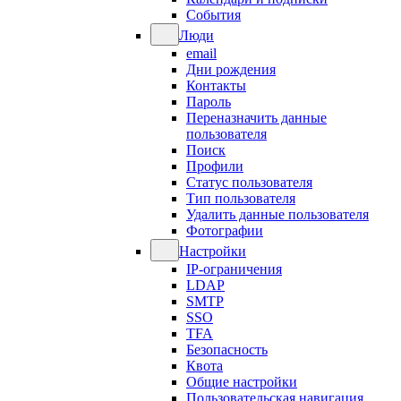
События
Люди
email
Дни рождения
Контакты
Пароль
Переназначить данные
пользователя
Поиск
Профили
Статус пользователя
Тип пользователя
Удалить данные пользователя
Фотографии
Настройки
IP-ограничения
LDAP
SMTP
SSO
TFA
Безопасность
Квота
Общие настройки
Пользовательская навигация