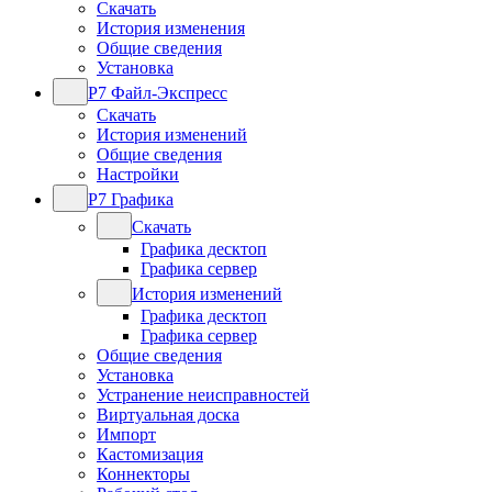
Скачать
История изменения
Общие сведения
Установка
Р7 Файл-Экспресс
Скачать
История изменений
Общие сведения
Настройки
Р7 Графика
Скачать
Графика десктоп
Графика сервер
История изменений
Графика десктоп
Графика сервер
Общие сведения
Установка
Устранение неисправностей
Виртуальная доска
Импорт
Кастомизация
Коннекторы