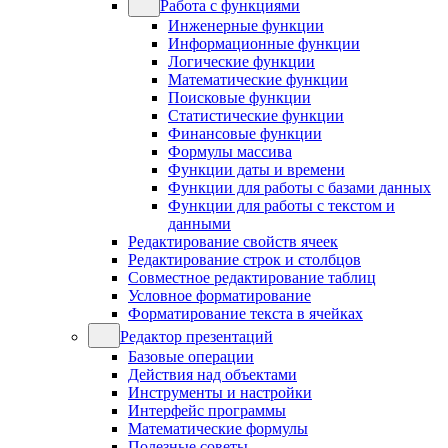
Работа с функциями
Инженерные функции
Информационные функции
Логические функции
Математические функции
Поисковые функции
Статистические функции
Финансовые функции
Формулы массива
Функции даты и времени
Функции для работы с базами данных
Функции для работы с текстом и
данными
Редактирование свойств ячеек
Редактирование строк и столбцов
Совместное редактирование таблиц
Условное форматирование
Форматирование текста в ячейках
Редактор презентаций
Базовые операции
Действия над объектами
Инструменты и настройки
Интерфейс программы
Математические формулы
Полезные советы