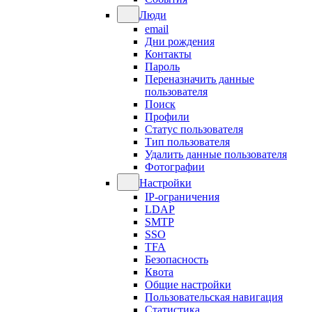
Люди
email
Дни рождения
Контакты
Пароль
Переназначить данные
пользователя
Поиск
Профили
Статус пользователя
Тип пользователя
Удалить данные пользователя
Фотографии
Настройки
IP-ограничения
LDAP
SMTP
SSO
TFA
Безопасность
Квота
Общие настройки
Пользовательская навигация
Статистика