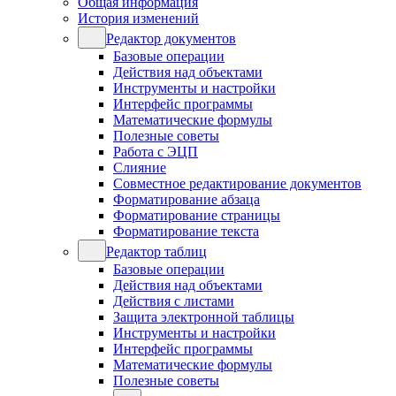
Общая информация
История изменений
Редактор документов
Базовые операции
Действия над объектами
Инструменты и настройки
Интерфейс программы
Математические формулы
Полезные советы
Работа с ЭЦП
Слияние
Совместное редактирование документов
Форматирование абзаца
Форматирование страницы
Форматирование текста
Редактор таблиц
Базовые операции
Действия над объектами
Действия с листами
Защита электронной таблицы
Инструменты и настройки
Интерфейс программы
Математические формулы
Полезные советы