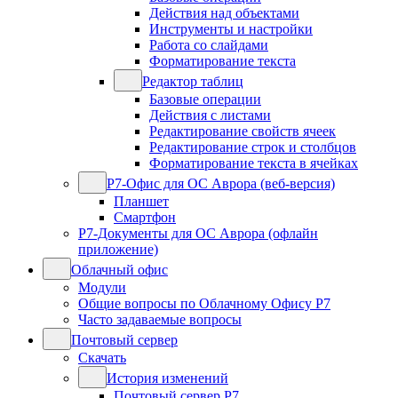
Действия над объектами
Инструменты и настройки
Работа со слайдами
Форматирование текста
Редактор таблиц
Базовые операции
Действия с листами
Редактирование свойств ячеек
Редактирование строк и столбцов
Форматирование текста в ячейках
Р7-Офис для ОС Аврора (веб-версия)
Планшет
Смартфон
Р7-Документы для ОС Аврора (офлайн
приложение)
Облачный офис
Модули
Общие вопросы по Облачному Офису Р7
Часто задаваемые вопросы
Почтовый сервер
Скачать
История изменений
Почтовый сервер Р7