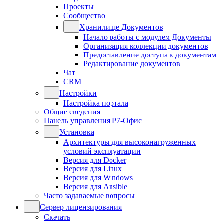
Проекты
Сообщество
Хранилище Документов
Начало работы с модулем Документы
Организация коллекции документов
Предоставление доступа к документам
Редактирование документов
Чат
CRM
Настройки
Настройка портала
Общие сведения
Панель управления Р7-Офис
Установка
Архитектуры для высоконагруженных
условий эксплуатации
Версия для Docker
Версия для Linux
Версия для Windows
Версия для Ansible
Часто задаваемые вопросы
Сервер лицензирования
Скачать