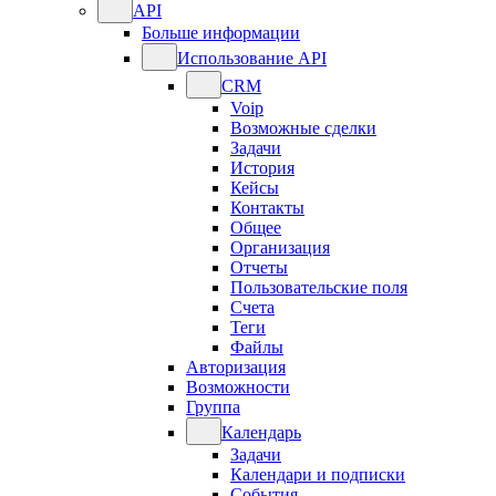
API
Больше информации
Использование API
CRM
Voip
Возможные сделки
Задачи
История
Кейсы
Контакты
Общее
Организация
Отчеты
Пользовательские поля
Счета
Теги
Файлы
Авторизация
Возможности
Группа
Календарь
Задачи
Календари и подписки
События