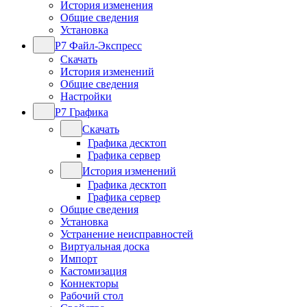
История изменения
Общие сведения
Установка
Р7 Файл-Экспресс
Скачать
История изменений
Общие сведения
Настройки
Р7 Графика
Скачать
Графика десктоп
Графика сервер
История изменений
Графика десктоп
Графика сервер
Общие сведения
Установка
Устранение неисправностей
Виртуальная доска
Импорт
Кастомизация
Коннекторы
Рабочий стол