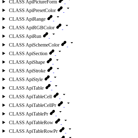
CLASS
ApiPictureForm
CLASS
ApiPresetColor
CLASS
ApiRange
CLASS
ApiRGBColor
CLASS
ApiRun
CLASS
ApiSchemeColor
CLASS
ApiSection
CLASS
ApiShape
CLASS
ApiStroke
CLASS
ApiStyle
CLASS
ApiTable
CLASS
ApiTableCell
CLASS
ApiTableCellPr
CLASS
ApiTablePr
CLASS
ApiTableRow
CLASS
ApiTableRowPr