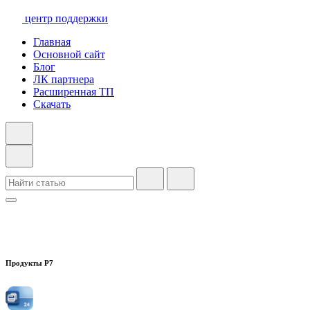
центр поддержки
Главная
Основной сайт
Блог
ЛК партнера
Расширенная ТП
Скачать
Продукты Р7