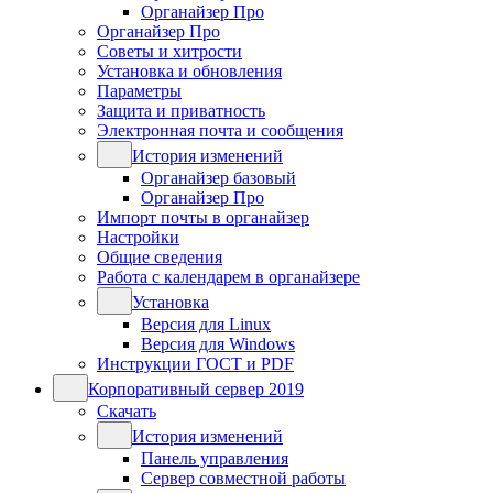
Органайзер Про
Органайзер Про
Советы и хитрости
Установка и обновления
Параметры
Защита и приватность
Электронная почта и сообщения
История изменений
Органайзер базовый
Органайзер Про
Импорт почты в органайзер
Настройки
Общие сведения
Работа с календарем в органайзере
Установка
Версия для Linux
Версия для Windows
Инструкции ГОСТ и PDF
Корпоративный сервер 2019
Скачать
История изменений
Панель управления
Сервер совместной работы