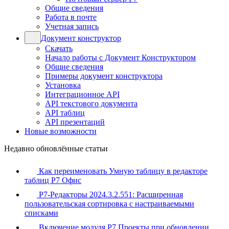
Общие сведения
Работа в почте
Учетная запись
Документ конструктор
Скачать
Начало работы с Документ Конструктором
Общие сведения
Примеры документ конструктора
Установка
Интеграционное API
API текстового документа
API таблиц
API презентаций
Новые возможности
Недавно обновлённые статьи
Как переименовать Умную таблицу в редакторе
таблиц Р7 Офис
Р7-Редакторы 2024.3.2.551: Расширенная
пользовательская сортировка с настраиваемыми
списками
Включение модуля Р7 Проекты при обновлении