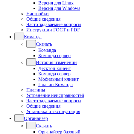
Версия для Linux
Версия для Windows
Настройки
Общие сведения
Часто задаваемые вопросы
Инструкции ГОСТ и PDF
Команда
Скачать
Команда
Команда сервер
История изменений
Десктоп клиент
Команда сервер
Мобильный клиент
Плагин Команда
Плагины
Устранение неисправностей
Часто задаваемые вопросы
Общие сведения
Установка и эксплуатация
Органайзер
Скачать
Органайзер базовый