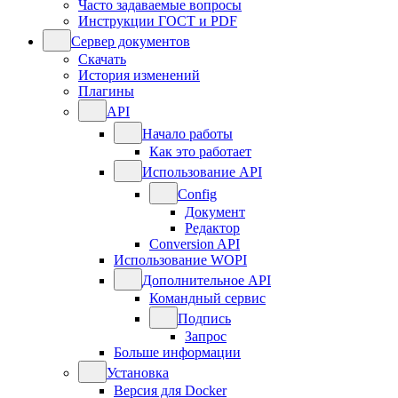
Часто задаваемые вопросы
Инструкции ГОСТ и PDF
Сервер документов
Скачать
История изменений
Плагины
API
Начало работы
Как это работает
Использование API
Config
Документ
Редактор
Conversion API
Использование WOPI
Дополнительное API
Командный сервис
Подпись
Запрос
Больше информации
Установка
Версия для Docker