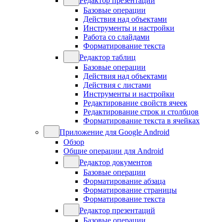
Редактор презентаций
Базовые операции
Действия над объектами
Инструменты и настройки
Работа со слайдами
Форматирование текста
Редактор таблиц
Базовые операции
Действия над объектами
Действия с листами
Инструменты и настройки
Редактирование свойств ячеек
Редактирование строк и столбцов
Форматирование текста в ячейках
Приложение для Google Android
Обзор
Общие операции для Android
Редактор документов
Базовые операции
Форматирование абзаца
Форматирование страницы
Форматирование текста
Редактор презентаций
Базовые операции