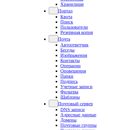
Хранилище
Портал
Квота
Поиск
Пользователи
Резервная копия
Почта
Автоответчик
Беседы
Изображения
Контакты
Операции
Оповещения
Папки
Подпись
Учетные записи
Фильтры
Шаблоны
Почтовый сервер
DNS записи
Адресные данные
Домены
Почтовые группы