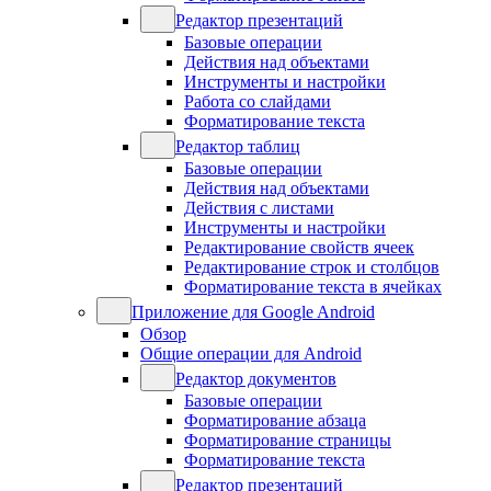
Редактор презентаций
Базовые операции
Действия над объектами
Инструменты и настройки
Работа со слайдами
Форматирование текста
Редактор таблиц
Базовые операции
Действия над объектами
Действия с листами
Инструменты и настройки
Редактирование свойств ячеек
Редактирование строк и столбцов
Форматирование текста в ячейках
Приложение для Google Android
Обзор
Общие операции для Android
Редактор документов
Базовые операции
Форматирование абзаца
Форматирование страницы
Форматирование текста
Редактор презентаций