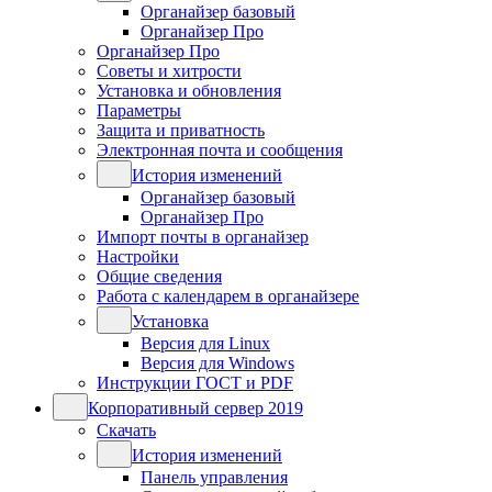
Органайзер базовый
Органайзер Про
Органайзер Про
Советы и хитрости
Установка и обновления
Параметры
Защита и приватность
Электронная почта и сообщения
История изменений
Органайзер базовый
Органайзер Про
Импорт почты в органайзер
Настройки
Общие сведения
Работа с календарем в органайзере
Установка
Версия для Linux
Версия для Windows
Инструкции ГОСТ и PDF
Корпоративный сервер 2019
Скачать
История изменений
Панель управления