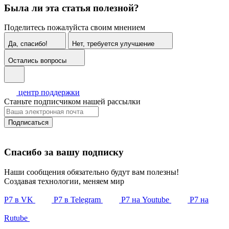
Была ли эта статья полезной?
Поделитесь пожалуйста своим мнением
Да, спасибо!
Нет, требуется улучшение
Остались вопросы
центр поддержки
Станьте подписчиком нашей рассылки
Подписаться
Спасибо за вашу подписку
Наши сообщения обязательно будут вам полезны!
Создавая технологии, меняем мир
Р7 в VK
Р7 в Telegram
Р7 на Youtube
Р7 на
Rutube