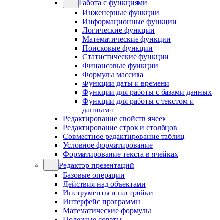
Работа с функциями
Инженерные функции
Информационные функции
Логические функции
Математические функции
Поисковые функции
Статистические функции
Финансовые функции
Формулы массива
Функции даты и времени
Функции для работы с базами данных
Функции для работы с текстом и
данными
Редактирование свойств ячеек
Редактирование строк и столбцов
Совместное редактирование таблиц
Условное форматирование
Форматирование текста в ячейках
Редактор презентаций
Базовые операции
Действия над объектами
Инструменты и настройки
Интерфейс программы
Математические формулы
Полезные советы