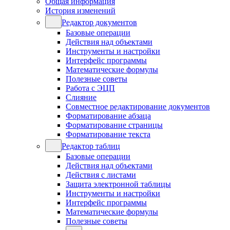
Общая информация
История изменений
Редактор документов
Базовые операции
Действия над объектами
Инструменты и настройки
Интерфейс программы
Математические формулы
Полезные советы
Работа с ЭЦП
Слияние
Совместное редактирование документов
Форматирование абзаца
Форматирование страницы
Форматирование текста
Редактор таблиц
Базовые операции
Действия над объектами
Действия с листами
Защита электронной таблицы
Инструменты и настройки
Интерфейс программы
Математические формулы
Полезные советы