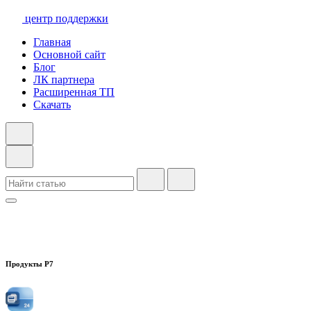
центр поддержки
Главная
Основной сайт
Блог
ЛК партнера
Расширенная ТП
Скачать
Продукты Р7