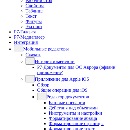
Рабочий стол
Свойства
Таблицы
Текст
Фигуры
Экспорт
Р7-Галерея
Р7-Медиаплеер
Интеграция
Мобильные редакторы
Скачать
История изменений
Р7-Документы для ОС Аврора (офлайн
приложение)
Приложение для Apple iOS
Обзор
Общие операции для iOS
Редактор документов
Базовые операции
Действия над объектами
Инструменты и настройки
Форматирование абзаца
Форматирование страницы
Форматирование текста