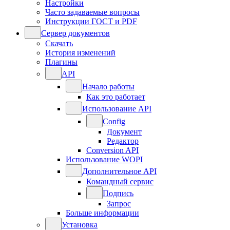
Настройки
Часто задаваемые вопросы
Инструкции ГОСТ и PDF
Сервер документов
Скачать
История изменений
Плагины
API
Начало работы
Как это работает
Использование API
Config
Документ
Редактор
Conversion API
Использование WOPI
Дополнительное API
Командный сервис
Подпись
Запрос
Больше информации
Установка