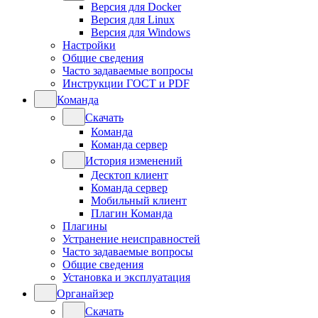
Версия для Docker
Версия для Linux
Версия для Windows
Настройки
Общие сведения
Часто задаваемые вопросы
Инструкции ГОСТ и PDF
Команда
Скачать
Команда
Команда сервер
История изменений
Десктоп клиент
Команда сервер
Мобильный клиент
Плагин Команда
Плагины
Устранение неисправностей
Часто задаваемые вопросы
Общие сведения
Установка и эксплуатация
Органайзер
Скачать