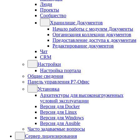
Люди
Проекты
Сообщество
Хранилище Документов
Начало работы с модулем Документы
Организация коллекции документов
Предоставление доступа к документам
Редактирование документов
Чат
CRM
Настройки
Настройка портала
Общие сведения
Панель управления Р7-Офис
Установка
Архитектуры для высоконагруженных
условий эксплуатации
Версия для Docker
Версия для Linux
Версия для Windows
Версия для Ansible
Часто задаваемые вопросы
Сервер лицензирования