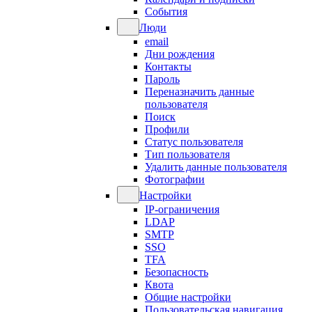
События
Люди
email
Дни рождения
Контакты
Пароль
Переназначить данные
пользователя
Поиск
Профили
Статус пользователя
Тип пользователя
Удалить данные пользователя
Фотографии
Настройки
IP-ограничения
LDAP
SMTP
SSO
TFA
Безопасность
Квота
Общие настройки
Пользовательская навигация