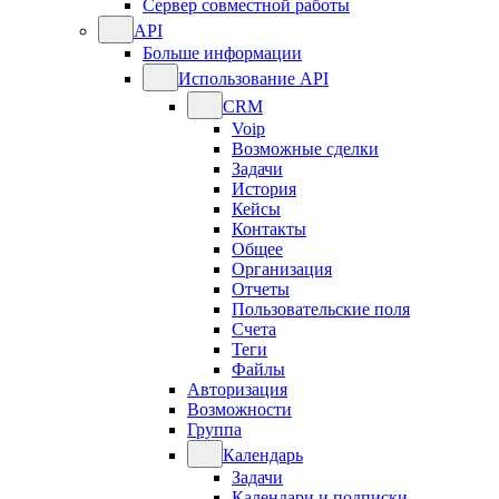
Сервер совместной работы
API
Больше информации
Использование API
CRM
Voip
Возможные сделки
Задачи
История
Кейсы
Контакты
Общее
Организация
Отчеты
Пользовательские поля
Счета
Теги
Файлы
Авторизация
Возможности
Группа
Календарь
Задачи
Календари и подписки