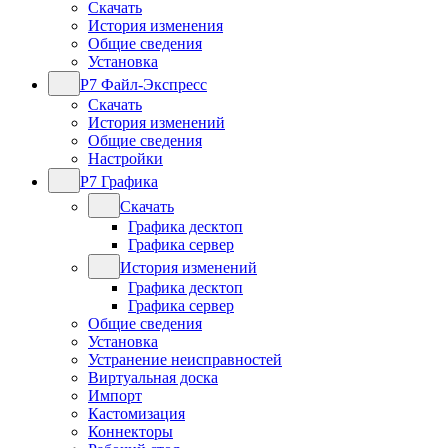
Скачать
История изменения
Общие сведения
Установка
Р7 Файл-Экспресс
Скачать
История изменений
Общие сведения
Настройки
Р7 Графика
Скачать
Графика десктоп
Графика сервер
История изменений
Графика десктоп
Графика сервер
Общие сведения
Установка
Устранение неисправностей
Виртуальная доска
Импорт
Кастомизация
Коннекторы