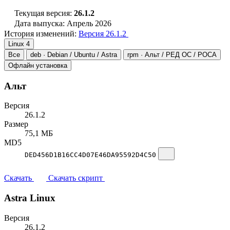
Текущая версия:
26.1.2
Дата выпуска: Апрель 2026
История изменений:
Версия 26.1.2
Linux
4
Все
deb · Debian / Ubuntu / Astra
rpm · Альт / РЕД ОС / РОСА
Офлайн установка
Альт
Версия
26.1.2
Размер
75,1 МБ
MD5
DED456D1B16CC4D07E46DA95592D4C50
Скачать
Скачать скрипт
Astra Linux
Версия
26.1.2