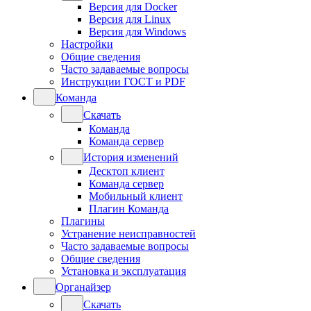
Версия для Docker
Версия для Linux
Версия для Windows
Настройки
Общие сведения
Часто задаваемые вопросы
Инструкции ГОСТ и PDF
Команда
Скачать
Команда
Команда сервер
История изменений
Десктоп клиент
Команда сервер
Мобильный клиент
Плагин Команда
Плагины
Устранение неисправностей
Часто задаваемые вопросы
Общие сведения
Установка и эксплуатация
Органайзер
Скачать