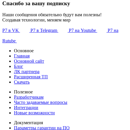
Спасибо за вашу подписку
Наши сообщения обязательно будут вам полезны!
Создавая технологии, меняем мир
Р7 в VK
Р7 в Telegram
Р7 на Youtube
Р7 на
Rutube
Основное
Главная
Основной сайт
Блог
ЛК партнера
Расширенная ТП
Скачать
Полезное
Разработчикам
Часто задаваемые вопросы
Интеграции
Новые возможности
Документация
Параметры гарантии на ПО