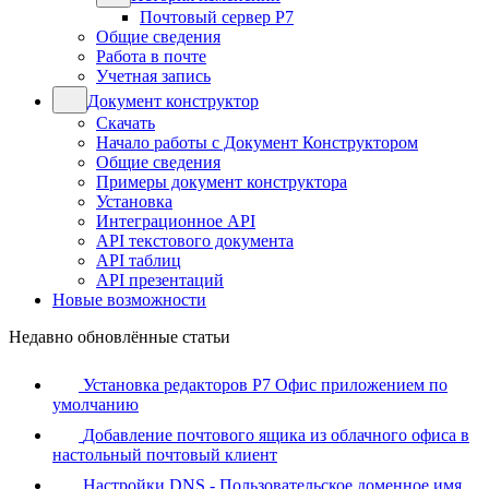
Почтовый сервер Р7
Общие сведения
Работа в почте
Учетная запись
Документ конструктор
Скачать
Начало работы с Документ Конструктором
Общие сведения
Примеры документ конструктора
Установка
Интеграционное API
API текстового документа
API таблиц
API презентаций
Новые возможности
Недавно обновлённые статьи
Установка редакторов Р7 Офис приложением по
умолчанию
Добавление почтового ящика из облачного офиса в
настольный почтовый клиент
Настройки DNS - Пользовательское доменное имя