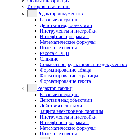
Общая информация
История изменений
Редактор документов
Базовые операции
Действия над объектами
Инструменты и настройки
Интерфейс программы
Математические формулы
Полезные советы
Работа с ЭЦП
Слияние
Совместное редактирование документов
Форматирование абзаца
Форматирование страницы
Форматирование текста
Редактор таблиц
Базовые операции
Действия над объектами
Действия с листами
Защита электронной таблицы
Инструменты и настройки
Интерфейс программы
Математические формулы
Полезные советы