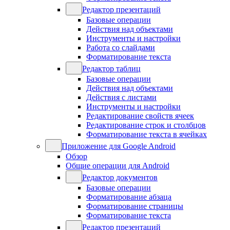
Редактор презентаций
Базовые операции
Действия над объектами
Инструменты и настройки
Работа со слайдами
Форматирование текста
Редактор таблиц
Базовые операции
Действия над объектами
Действия с листами
Инструменты и настройки
Редактирование свойств ячеек
Редактирование строк и столбцов
Форматирование текста в ячейках
Приложение для Google Android
Обзор
Общие операции для Android
Редактор документов
Базовые операции
Форматирование абзаца
Форматирование страницы
Форматирование текста
Редактор презентаций