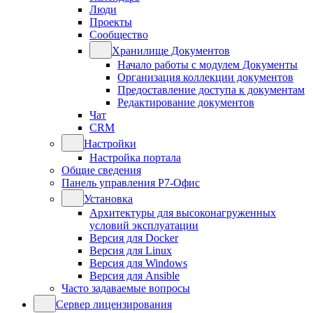
Люди
Проекты
Сообщество
Хранилище Документов
Начало работы с модулем Документы
Организация коллекции документов
Предоставление доступа к документам
Редактирование документов
Чат
CRM
Настройки
Настройка портала
Общие сведения
Панель управления Р7-Офис
Установка
Архитектуры для высоконагруженных
условий эксплуатации
Версия для Docker
Версия для Linux
Версия для Windows
Версия для Ansible
Часто задаваемые вопросы
Сервер лицензирования