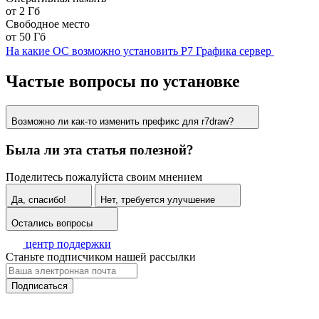
от 2 Гб
Свободное место
от 50 Гб
На какие ОС возможно установить Р7 Графика сервер
Частые вопросы по установке
Возможно ли как-то изменить префикс для r7draw?
Была ли эта статья полезной?
Поделитесь пожалуйста своим мнением
Да, спасибо!
Нет, требуется улучшение
Остались вопросы
центр поддержки
Станьте подписчиком нашей рассылки
Подписаться