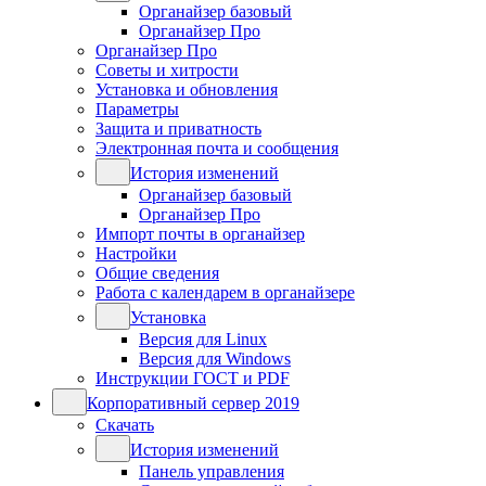
Органайзер базовый
Органайзер Про
Органайзер Про
Советы и хитрости
Установка и обновления
Параметры
Защита и приватность
Электронная почта и сообщения
История изменений
Органайзер базовый
Органайзер Про
Импорт почты в органайзер
Настройки
Общие сведения
Работа с календарем в органайзере
Установка
Версия для Linux
Версия для Windows
Инструкции ГОСТ и PDF
Корпоративный сервер 2019
Скачать
История изменений
Панель управления