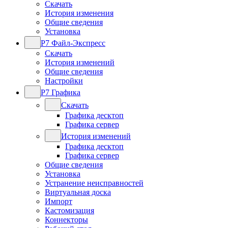
Скачать
История изменения
Общие сведения
Установка
Р7 Файл-Экспресс
Скачать
История изменений
Общие сведения
Настройки
Р7 Графика
Скачать
Графика десктоп
Графика сервер
История изменений
Графика десктоп
Графика сервер
Общие сведения
Установка
Устранение неисправностей
Виртуальная доска
Импорт
Кастомизация
Коннекторы