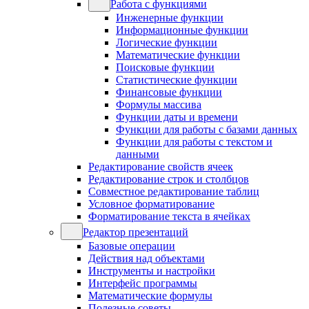
Работа с функциями
Инженерные функции
Информационные функции
Логические функции
Математические функции
Поисковые функции
Статистические функции
Финансовые функции
Формулы массива
Функции даты и времени
Функции для работы с базами данных
Функции для работы с текстом и
данными
Редактирование свойств ячеек
Редактирование строк и столбцов
Совместное редактирование таблиц
Условное форматирование
Форматирование текста в ячейках
Редактор презентаций
Базовые операции
Действия над объектами
Инструменты и настройки
Интерфейс программы
Математические формулы
Полезные советы