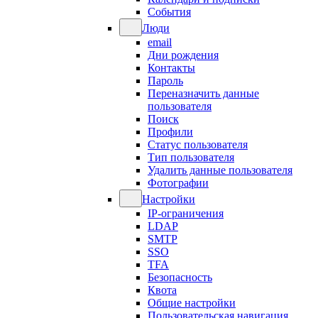
События
Люди
email
Дни рождения
Контакты
Пароль
Переназначить данные
пользователя
Поиск
Профили
Статус пользователя
Тип пользователя
Удалить данные пользователя
Фотографии
Настройки
IP-ограничения
LDAP
SMTP
SSO
TFA
Безопасность
Квота
Общие настройки
Пользовательская навигация