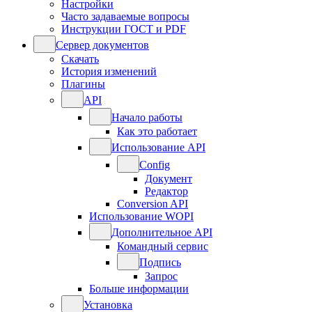
Настройки
Часто задаваемые вопросы
Инструкции ГОСТ и PDF
Сервер документов
Скачать
История изменений
Плагины
API
Начало работы
Как это работает
Использование API
Config
Документ
Редактор
Conversion API
Использование WOPI
Дополнительное API
Командный сервис
Подпись
Запрос
Больше информации
Установка