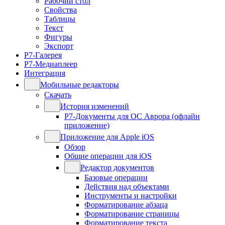
Рабочий стол
Свойства
Таблицы
Текст
Фигуры
Экспорт
Р7-Галерея
Р7-Медиаплеер
Интеграция
Мобильные редакторы
Скачать
История изменений
Р7-Документы для ОС Аврора (офлайн
приложение)
Приложение для Apple iOS
Обзор
Общие операции для iOS
Редактор документов
Базовые операции
Действия над объектами
Инструменты и настройки
Форматирование абзаца
Форматирование страницы
Форматирование текста