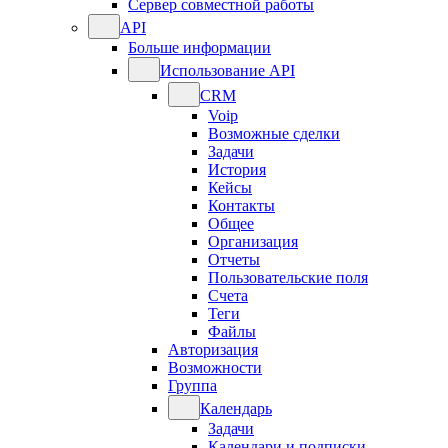
Сервер совместной работы
API
Больше информации
Использование API
CRM
Voip
Возможные сделки
Задачи
История
Кейсы
Контакты
Общее
Организация
Отчеты
Пользовательские поля
Счета
Теги
Файлы
Авторизация
Возможности
Группа
Календарь
Задачи
Календари и подписки