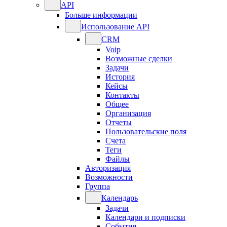
API
Больше информации
Использование API
CRM
Voip
Возможные сделки
Задачи
История
Кейсы
Контакты
Общее
Организация
Отчеты
Пользовательские поля
Счета
Теги
Файлы
Авторизация
Возможности
Группа
Календарь
Задачи
Календари и подписки
События