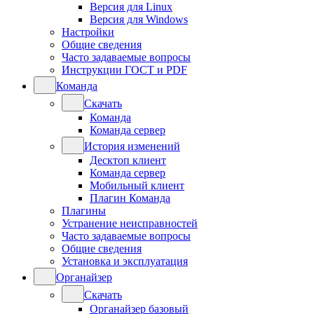
Версия для Linux
Версия для Windows
Настройки
Общие сведения
Часто задаваемые вопросы
Инструкции ГОСТ и PDF
Команда
Скачать
Команда
Команда сервер
История изменений
Десктоп клиент
Команда сервер
Мобильный клиент
Плагин Команда
Плагины
Устранение неисправностей
Часто задаваемые вопросы
Общие сведения
Установка и эксплуатация
Органайзер
Скачать
Органайзер базовый