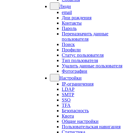
Люди
email
Дни рождения
Контакты
Пароль
Переназначить данные
пользователя
Поиск
Профили
Статус пользователя
Тип пользователя
Удалить данные пользователя
Фотографии
Настройки
IP-ограничения
LDAP
SMTP
SSO
TFA
Безопасность
Квота
Общие настройки
Пользовательская навигация
Статистика