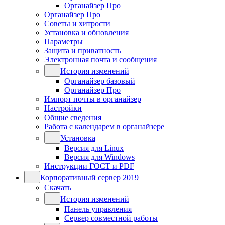
Органайзер Про
Органайзер Про
Советы и хитрости
Установка и обновления
Параметры
Защита и приватность
Электронная почта и сообщения
История изменений
Органайзер базовый
Органайзер Про
Импорт почты в органайзер
Настройки
Общие сведения
Работа с календарем в органайзере
Установка
Версия для Linux
Версия для Windows
Инструкции ГОСТ и PDF
Корпоративный сервер 2019
Скачать
История изменений
Панель управления
Сервер совместной работы