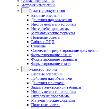
Общая информация
История изменений
Редактор документов
Базовые операции
Действия над объектами
Инструменты и настройки
Интерфейс программы
Математические формулы
Полезные советы
Работа с ЭЦП
Слияние
Совместное редактирование документов
Форматирование абзаца
Форматирование страницы
Форматирование текста
Редактор таблиц
Базовые операции
Действия над объектами
Действия с листами
Защита электронной таблицы
Инструменты и настройки
Интерфейс программы
Математические формулы
Полезные советы