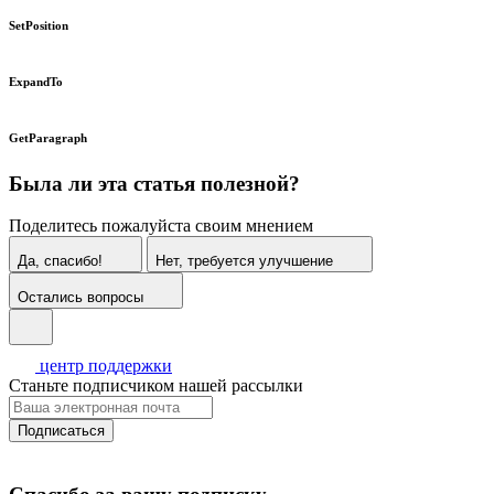
SetPosition
ExpandTo
GetParagraph
Была ли эта статья полезной?
Поделитесь пожалуйста своим мнением
Да, спасибо!
Нет, требуется улучшение
Остались вопросы
центр поддержки
Станьте подписчиком нашей рассылки
Подписаться