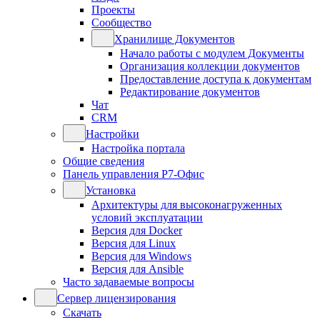
Проекты
Сообщество
Хранилище Документов
Начало работы с модулем Документы
Организация коллекции документов
Предоставление доступа к документам
Редактирование документов
Чат
CRM
Настройки
Настройка портала
Общие сведения
Панель управления Р7-Офис
Установка
Архитектуры для высоконагруженных
условий эксплуатации
Версия для Docker
Версия для Linux
Версия для Windows
Версия для Ansible
Часто задаваемые вопросы
Сервер лицензирования
Скачать