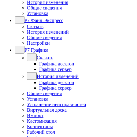
История изменения
Общие сведения
Установка
Р7 Файл-Экспресс
Скачать
История изменений
Общие сведения
Настройки
Р7 Графика
Скачать
Графика десктоп
Графика сервер
История изменений
Графика десктоп
Графика сервер
Общие сведения
Установка
Устранение неисправностей
Виртуальная доска
Импорт
Кастомизация
Коннекторы
Рабочий стол