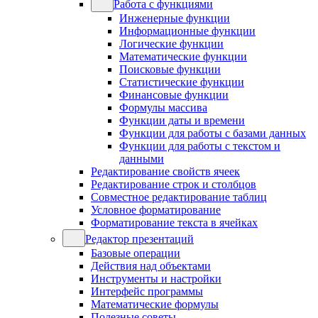
Работа с функциями
Инженерные функции
Информационные функции
Логические функции
Математические функции
Поисковые функции
Статистические функции
Финансовые функции
Формулы массива
Функции даты и времени
Функции для работы с базами данных
Функции для работы с текстом и
данными
Редактирование свойств ячеек
Редактирование строк и столбцов
Совместное редактирование таблиц
Условное форматирование
Форматирование текста в ячейках
Редактор презентаций
Базовые операции
Действия над объектами
Инструменты и настройки
Интерфейс программы
Математические формулы
Полезные советы