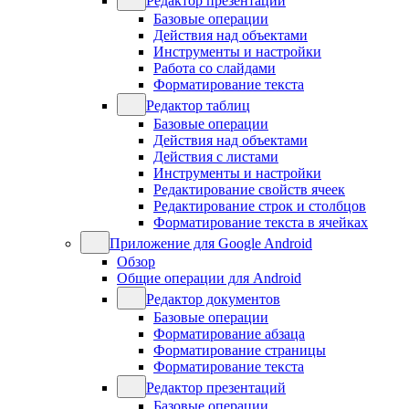
Редактор презентаций
Базовые операции
Действия над объектами
Инструменты и настройки
Работа со слайдами
Форматирование текста
Редактор таблиц
Базовые операции
Действия над объектами
Действия с листами
Инструменты и настройки
Редактирование свойств ячеек
Редактирование строк и столбцов
Форматирование текста в ячейках
Приложение для Google Android
Обзор
Общие операции для Android
Редактор документов
Базовые операции
Форматирование абзаца
Форматирование страницы
Форматирование текста
Редактор презентаций
Базовые операции