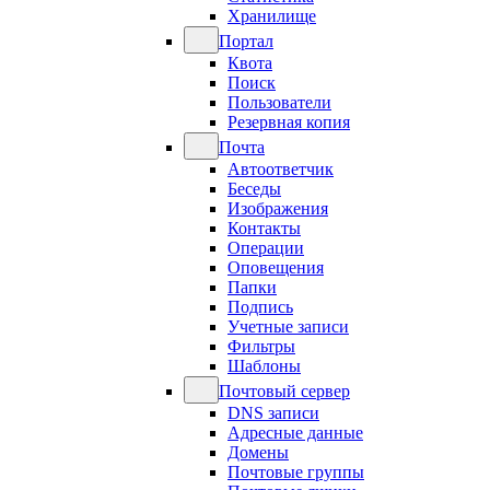
Хранилище
Портал
Квота
Поиск
Пользователи
Резервная копия
Почта
Автоответчик
Беседы
Изображения
Контакты
Операции
Оповещения
Папки
Подпись
Учетные записи
Фильтры
Шаблоны
Почтовый сервер
DNS записи
Адресные данные
Домены
Почтовые группы