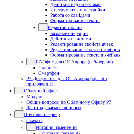
Действия над объектами
Инструменты и настройки
Работа со слайдами
Форматирование текста
Редактор таблиц
Базовые операции
Действия с листами
Редактирование свойств ячеек
Редактирование строк и столбцов
Форматирование текста в ячейках
Р7-Офис для ОС Аврора (веб-версия)
Планшет
Смартфон
Р7-Документы для ОС Аврора (офлайн
приложение)
Облачный офис
Модули
Общие вопросы по Облачному Офису Р7
Часто задаваемые вопросы
Почтовый сервер
Скачать
История изменений
Почтовый сервер Р7