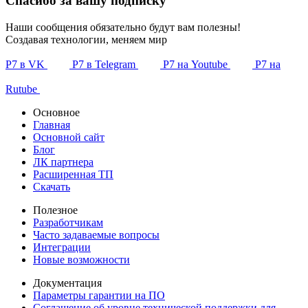
Спасибо за вашу подписку
Наши сообщения обязательно будут вам полезны!
Создавая технологии, меняем мир
Р7 в VK
Р7 в Telegram
Р7 на Youtube
Р7 на
Rutube
Основное
Главная
Основной сайт
Блог
ЛК партнера
Расширенная ТП
Скачать
Полезное
Разработчикам
Часто задаваемые вопросы
Интеграции
Новые возможности
Документация
Параметры гарантии на ПО
Соглашение об уровне технической поддержки для