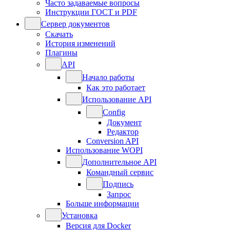
Часто задаваемые вопросы
Инструкции ГОСТ и PDF
Сервер документов
Скачать
История изменений
Плагины
API
Начало работы
Как это работает
Использование API
Config
Документ
Редактор
Conversion API
Использование WOPI
Дополнительное API
Командный сервис
Подпись
Запрос
Больше информации
Установка
Версия для Docker