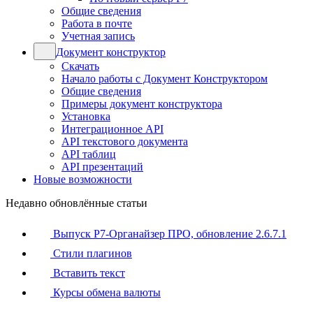
Общие сведения
Работа в почте
Учетная запись
Документ конструктор
Скачать
Начало работы с Документ Конструктором
Общие сведения
Примеры документ конструктора
Установка
Интеграционное API
API текстового документа
API таблиц
API презентаций
Новые возможности
Недавно обновлённые статьи
Выпуск Р7-Органайзер ПРО, обновление 2.6.7.1
Стили плагинов
Вставить текст
Курсы обмена валюты