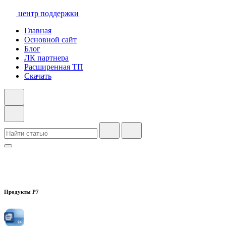
центр поддержки
Главная
Основной сайт
Блог
ЛК партнера
Расширенная ТП
Скачать
Продукты Р7