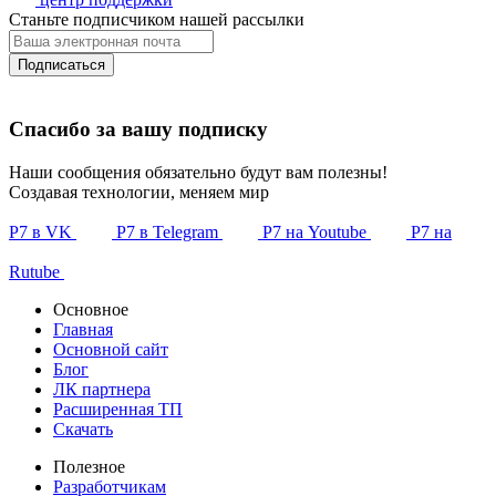
Станьте подписчиком нашей рассылки
Подписаться
Спасибо за вашу подписку
Наши сообщения обязательно будут вам полезны!
Создавая технологии, меняем мир
Р7 в VK
Р7 в Telegram
Р7 на Youtube
Р7 на
Rutube
Основное
Главная
Основной сайт
Блог
ЛК партнера
Расширенная ТП
Скачать
Полезное
Разработчикам