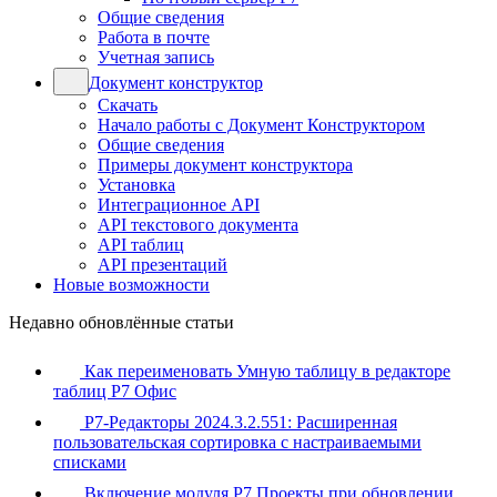
Общие сведения
Работа в почте
Учетная запись
Документ конструктор
Скачать
Начало работы с Документ Конструктором
Общие сведения
Примеры документ конструктора
Установка
Интеграционное API
API текстового документа
API таблиц
API презентаций
Новые возможности
Недавно обновлённые статьи
Как переименовать Умную таблицу в редакторе
таблиц Р7 Офис
Р7-Редакторы 2024.3.2.551: Расширенная
пользовательская сортировка с настраиваемыми
списками
Включение модуля Р7 Проекты при обновлении