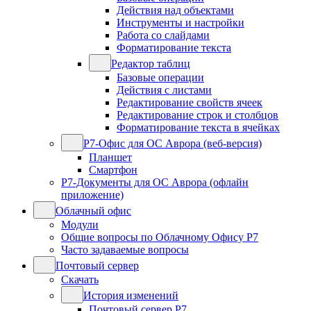
Действия над объектами
Инструменты и настройки
Работа со слайдами
Форматирование текста
Редактор таблиц
Базовые операции
Действия с листами
Редактирование свойств ячеек
Редактирование строк и столбцов
Форматирование текста в ячейках
Р7-Офис для ОС Аврора (веб-версия)
Планшет
Смартфон
Р7-Документы для ОС Аврора (офлайн
приложение)
Облачный офис
Модули
Общие вопросы по Облачному Офису Р7
Часто задаваемые вопросы
Почтовый сервер
Скачать
История изменений
Почтовый сервер Р7