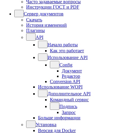
Часто задаваемые вопросы
Инструкции ГОСТ и PDF
Сервер документов
Скачать
История изменений
Плагины
API
Начало работы
Как это работает
Использование API
Config
Документ
Редактор
Conversion API
Использование WOPI
Дополнительное API
Командный сервис
Подпись
Запрос
Больше информации
Установка
Версия для Docker