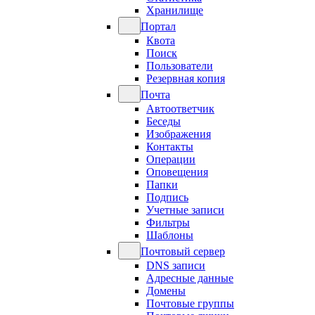
Хранилище
Портал
Квота
Поиск
Пользователи
Резервная копия
Почта
Автоответчик
Беседы
Изображения
Контакты
Операции
Оповещения
Папки
Подпись
Учетные записи
Фильтры
Шаблоны
Почтовый сервер
DNS записи
Адресные данные
Домены
Почтовые группы