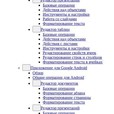
Редактор презентаций
Базовые операции
Действия над объектами
Инструменты и настройки
Работа со слайдами
Форматирование текста
Редактор таблиц
Базовые операции
Действия над объектами
Действия с листами
Инструменты и настройки
Редактирование свойств ячеек
Редактирование строк и столбцов
Форматирование текста в ячейках
Приложение для Google Android
Обзор
Общие операции для Android
Редактор документов
Базовые операции
Форматирование абзаца
Форматирование страницы
Форматирование текста
Редактор презентаций
Базовые операции