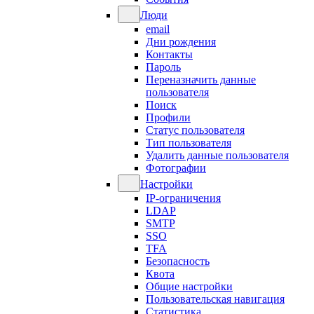
Люди
email
Дни рождения
Контакты
Пароль
Переназначить данные
пользователя
Поиск
Профили
Статус пользователя
Тип пользователя
Удалить данные пользователя
Фотографии
Настройки
IP-ограничения
LDAP
SMTP
SSO
TFA
Безопасность
Квота
Общие настройки
Пользовательская навигация
Статистика