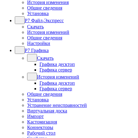
История изменения
Общие сведения
Установка
Р7 Файл-Экспресс
Скачать
История изменений
Общие сведения
Настройки
Р7 Графика
Скачать
Графика десктоп
Графика сервер
История изменений
Графика десктоп
Графика сервер
Общие сведения
Установка
Устранение неисправностей
Виртуальная доска
Импорт
Кастомизация
Коннекторы
Рабочий стол