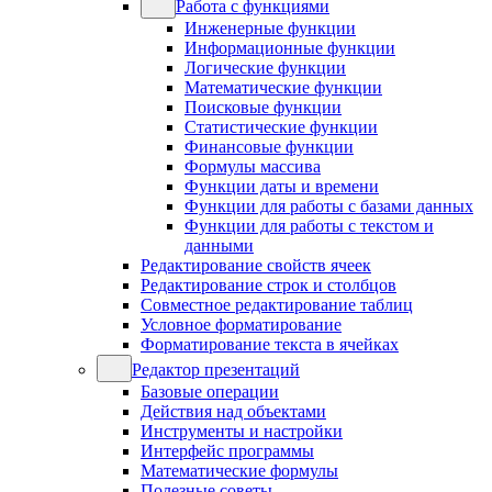
Работа с функциями
Инженерные функции
Информационные функции
Логические функции
Математические функции
Поисковые функции
Статистические функции
Финансовые функции
Формулы массива
Функции даты и времени
Функции для работы с базами данных
Функции для работы с текстом и
данными
Редактирование свойств ячеек
Редактирование строк и столбцов
Совместное редактирование таблиц
Условное форматирование
Форматирование текста в ячейках
Редактор презентаций
Базовые операции
Действия над объектами
Инструменты и настройки
Интерфейс программы
Математические формулы
Полезные советы