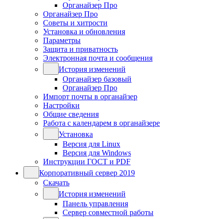
Органайзер Про
Органайзер Про
Советы и хитрости
Установка и обновления
Параметры
Защита и приватность
Электронная почта и сообщения
История изменений
Органайзер базовый
Органайзер Про
Импорт почты в органайзер
Настройки
Общие сведения
Работа с календарем в органайзере
Установка
Версия для Linux
Версия для Windows
Инструкции ГОСТ и PDF
Корпоративный сервер 2019
Скачать
История изменений
Панель управления
Сервер совместной работы