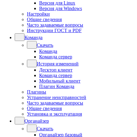
Версия для Linux
Версия для Windows
Настройки
Общие сведения
Часто задаваемые вопросы
Инструкции ГОСТ и PDF
Команда
Скачать
Команда
Команда сервер
История изменений
Десктоп клиент
Команда сервер
Мобильный клиент
Плагин Команда
Плагины
Устранение неисправностей
Часто задаваемые вопросы
Общие сведения
Установка и эксплуатация
Органайзер
Скачать
Органайзер базовый