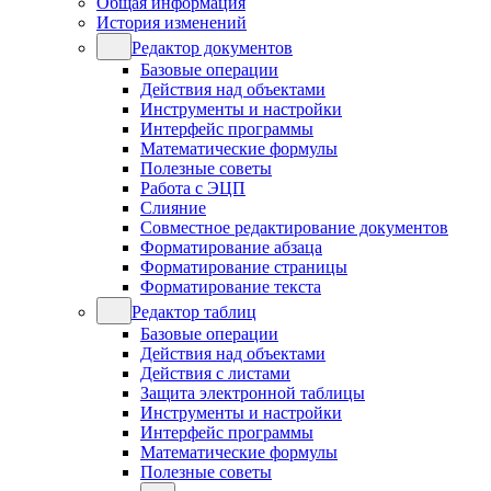
Общая информация
История изменений
Редактор документов
Базовые операции
Действия над объектами
Инструменты и настройки
Интерфейс программы
Математические формулы
Полезные советы
Работа с ЭЦП
Слияние
Совместное редактирование документов
Форматирование абзаца
Форматирование страницы
Форматирование текста
Редактор таблиц
Базовые операции
Действия над объектами
Действия с листами
Защита электронной таблицы
Инструменты и настройки
Интерфейс программы
Математические формулы
Полезные советы