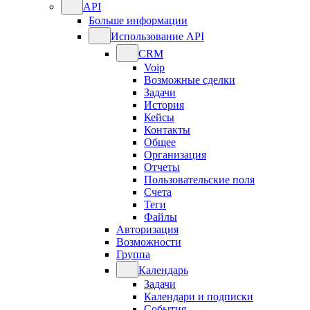
API
Больше информации
Использование API
CRM
Voip
Возможные сделки
Задачи
История
Кейсы
Контакты
Общее
Организация
Отчеты
Пользовательские поля
Счета
Теги
Файлы
Авторизация
Возможности
Группа
Календарь
Задачи
Календари и подписки
События