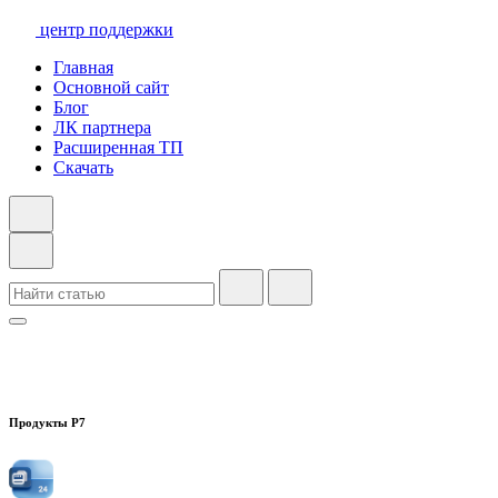
центр поддержки
Главная
Основной сайт
Блог
ЛК партнера
Расширенная ТП
Скачать
Продукты Р7