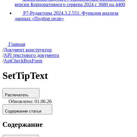
версии Корпоративного сервера 2024 с 3680 на 4400
Р7-Редакторы 2024.3.2.551: Функция анализа
данных «Подбор цели»
Главная
/
Документ конструктор
/
API текстового документа
/
ApiCheckBoxForm
SetTipText
Распечатать
Обновлено: 01.06.26
Содержание статьи
Содержание