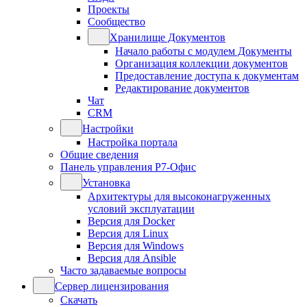
Проекты
Сообщество
Хранилище Документов
Начало работы с модулем Документы
Организация коллекции документов
Предоставление доступа к документам
Редактирование документов
Чат
CRM
Настройки
Настройка портала
Общие сведения
Панель управления Р7-Офис
Установка
Архитектуры для высоконагруженных
условий эксплуатации
Версия для Docker
Версия для Linux
Версия для Windows
Версия для Ansible
Часто задаваемые вопросы
Сервер лицензирования
Скачать