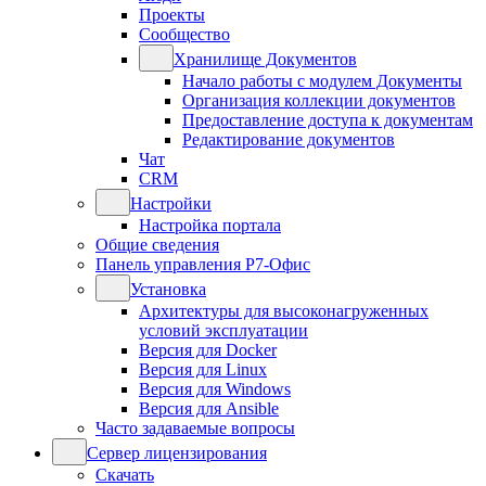
Проекты
Сообщество
Хранилище Документов
Начало работы с модулем Документы
Организация коллекции документов
Предоставление доступа к документам
Редактирование документов
Чат
CRM
Настройки
Настройка портала
Общие сведения
Панель управления Р7-Офис
Установка
Архитектуры для высоконагруженных
условий эксплуатации
Версия для Docker
Версия для Linux
Версия для Windows
Версия для Ansible
Часто задаваемые вопросы
Сервер лицензирования
Скачать