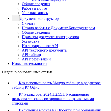
Общие сведения
Работа в почте
Учетная запись
Документ конструктор
Скачать
Начало работы с Документ Конструктором
Общие сведения
Примеры документ конструктора
Установка
Интеграционное API
API текстового документа
API таблиц
API презентаций
Новые возможности
Недавно обновлённые статьи
Как переименовать Умную таблицу в редакторе
таблиц Р7 Офис
Р7-Редакторы 2024.3.2.551: Расширенная
пользовательская сортировка с настраиваемыми
списками
Включение модуля Р7 Проекты при обновлении