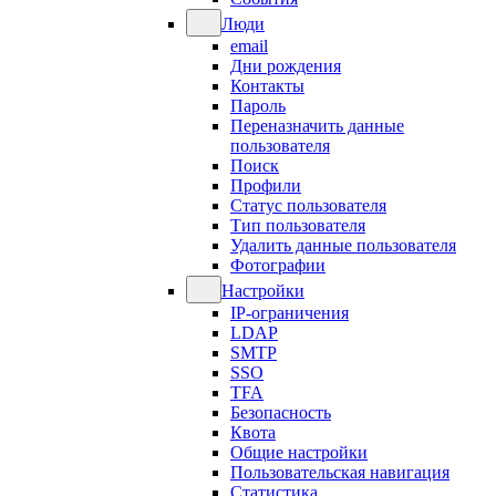
Люди
email
Дни рождения
Контакты
Пароль
Переназначить данные
пользователя
Поиск
Профили
Статус пользователя
Тип пользователя
Удалить данные пользователя
Фотографии
Настройки
IP-ограничения
LDAP
SMTP
SSO
TFA
Безопасность
Квота
Общие настройки
Пользовательская навигация
Статистика