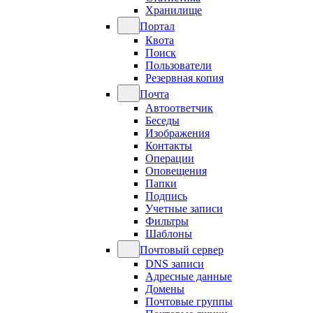
Хранилище
Портал
Квота
Поиск
Пользователи
Резервная копия
Почта
Автоответчик
Беседы
Изображения
Контакты
Операции
Оповещения
Папки
Подпись
Учетные записи
Фильтры
Шаблоны
Почтовый сервер
DNS записи
Адресные данные
Домены
Почтовые группы