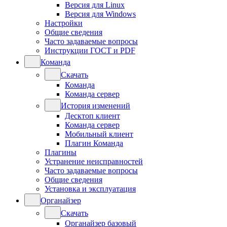
Версия для Linux
Версия для Windows
Настройки
Общие сведения
Часто задаваемые вопросы
Инструкции ГОСТ и PDF
Команда
Скачать
Команда
Команда сервер
История изменений
Десктоп клиент
Команда сервер
Мобильный клиент
Плагин Команда
Плагины
Устранение неисправностей
Часто задаваемые вопросы
Общие сведения
Установка и эксплуатация
Органайзер
Скачать
Органайзер базовый