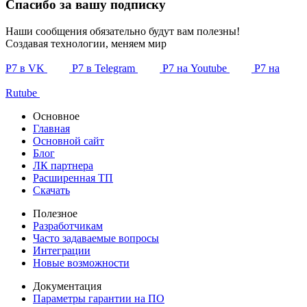
Спасибо за вашу подписку
Наши сообщения обязательно будут вам полезны!
Создавая технологии, меняем мир
Р7 в VK
Р7 в Telegram
Р7 на Youtube
Р7 на
Rutube
Основное
Главная
Основной сайт
Блог
ЛК партнера
Расширенная ТП
Скачать
Полезное
Разработчикам
Часто задаваемые вопросы
Интеграции
Новые возможности
Документация
Параметры гарантии на ПО