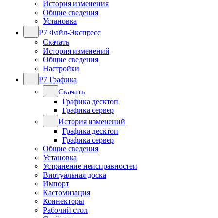
История изменения
Общие сведения
Установка
Р7 Файл-Экспресс
Скачать
История изменений
Общие сведения
Настройки
Р7 Графика
Скачать
Графика десктоп
Графика сервер
История изменений
Графика десктоп
Графика сервер
Общие сведения
Установка
Устранение неисправностей
Виртуальная доска
Импорт
Кастомизация
Коннекторы
Рабочий стол