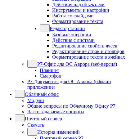
Действия над объектами
Инструменты и настройки
Работа со слайдами
Форматирование текста
Редактор таблиц
Базовые операции
Действия с листами
Редактирование свойств ячеек
Редактирование строк и столбцов
Форматирование текста в ячейках
Р7-Офис для ОС Аврора (веб-версия)
Планшет
Смартфон
Р7-Документы для ОС Аврора (офлайн
приложение)
Облачный офис
Модули
Общие вопросы по Облачному Офису Р7
Часто задаваемые вопросы
Почтовый сервер
Скачать
История изменений
Почтовый сервер Р7