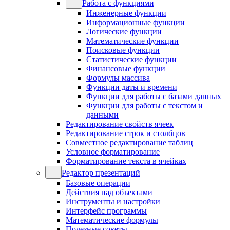
Работа с функциями
Инженерные функции
Информационные функции
Логические функции
Математические функции
Поисковые функции
Статистические функции
Финансовые функции
Формулы массива
Функции даты и времени
Функции для работы с базами данных
Функции для работы с текстом и
данными
Редактирование свойств ячеек
Редактирование строк и столбцов
Совместное редактирование таблиц
Условное форматирование
Форматирование текста в ячейках
Редактор презентаций
Базовые операции
Действия над объектами
Инструменты и настройки
Интерфейс программы
Математические формулы
Полезные советы