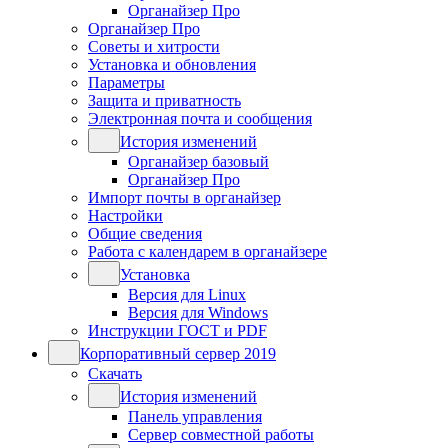
Органайзер Про
Органайзер Про
Советы и хитрости
Установка и обновления
Параметры
Защита и приватность
Электронная почта и сообщения
История изменений
Органайзер базовый
Органайзер Про
Импорт почты в органайзер
Настройки
Общие сведения
Работа с календарем в органайзере
Установка
Версия для Linux
Версия для Windows
Инструкции ГОСТ и PDF
Корпоративный сервер 2019
Скачать
История изменений
Панель управления
Сервер совместной работы