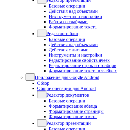
Редактор презентаций
Базовые операции
Действия над объектами
Инструменты и настройки
Работа со слайдами
Форматирование текста
Редактор таблиц
Базовые операции
Действия над объектами
Действия с листами
Инструменты и настройки
Редактирование свойств ячеек
Редактирование строк и столбцов
Форматирование текста в ячейках
Приложение для Google Android
Обзор
Общие операции для Android
Редактор документов
Базовые операции
Форматирование абзаца
Форматирование страницы
Форматирование текста
Редактор презентаций
Базовые операции