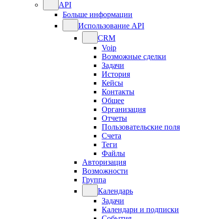
API
Больше информации
Использование API
CRM
Voip
Возможные сделки
Задачи
История
Кейсы
Контакты
Общее
Организация
Отчеты
Пользовательские поля
Счета
Теги
Файлы
Авторизация
Возможности
Группа
Календарь
Задачи
Календари и подписки
События