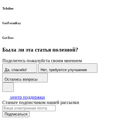
ToInline
GetFormKey
GetText
Была ли эта статья полезной?
Поделитесь пожалуйста своим мнением
Да, спасибо!
Нет, требуется улучшение
Остались вопросы
центр поддержки
Станьте подписчиком нашей рассылки
Подписаться