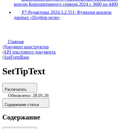
версии Корпоративного сервера 2024 с 3680 на 4400
Р7-Редакторы 2024.3.2.551: Функция анализа
данных «Подбор цели»
Главная
/
Документ конструктор
/
API текстового документа
/
ApiFormBase
SetTipText
Распечатать
Обновлено: 28.05.26
Содержание статьи
Содержание