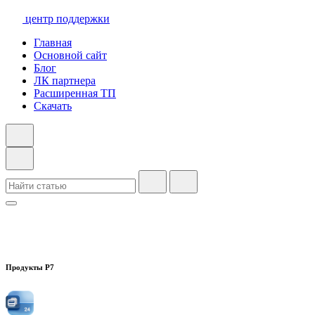
центр поддержки
Главная
Основной сайт
Блог
ЛК партнера
Расширенная ТП
Скачать
Продукты Р7