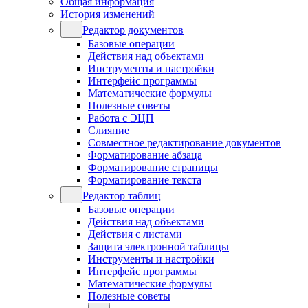
Общая информация
История изменений
Редактор документов
Базовые операции
Действия над объектами
Инструменты и настройки
Интерфейс программы
Математические формулы
Полезные советы
Работа с ЭЦП
Слияние
Совместное редактирование документов
Форматирование абзаца
Форматирование страницы
Форматирование текста
Редактор таблиц
Базовые операции
Действия над объектами
Действия с листами
Защита электронной таблицы
Инструменты и настройки
Интерфейс программы
Математические формулы
Полезные советы