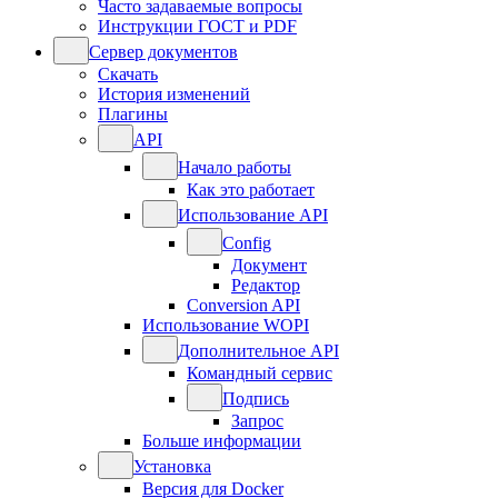
Часто задаваемые вопросы
Инструкции ГОСТ и PDF
Сервер документов
Скачать
История изменений
Плагины
API
Начало работы
Как это работает
Использование API
Config
Документ
Редактор
Conversion API
Использование WOPI
Дополнительное API
Командный сервис
Подпись
Запрос
Больше информации
Установка
Версия для Docker