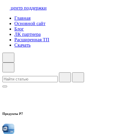
центр поддержки
Главная
Основной сайт
Блог
ЛК партнера
Расширенная ТП
Скачать
Продукты Р7