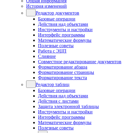
Общая информация
История изменений
Редактор документов
Базовые операции
Действия над объектами
Инструменты и настройки
Интерфейс программы
Математические формулы
Полезные советы
Работа с ЭЦП
Слияние
Совместное редактирование документов
Форматирование абзаца
Форматирование страницы
Форматирование текста
Редактор таблиц
Базовые операции
Действия над объектами
Действия с листами
Защита электронной таблицы
Инструменты и настройки
Интерфейс программы
Математические формулы
Полезные советы