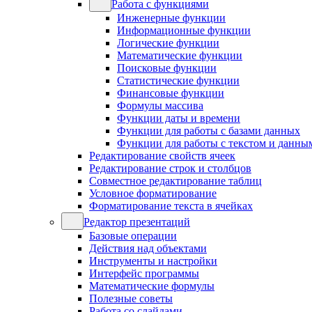
Работа с функциями
Инженерные функции
Информационные функции
Логические функции
Математические функции
Поисковые функции
Статистические функции
Финансовые функции
Формулы массива
Функции даты и времени
Функции для работы с базами данных
Функции для работы с текстом и данны
Редактирование свойств ячеек
Редактирование строк и столбцов
Совместное редактирование таблиц
Условное форматирование
Форматирование текста в ячейках
Редактор презентаций
Базовые операции
Действия над объектами
Инструменты и настройки
Интерфейс программы
Математические формулы
Полезные советы
Работа со слайдами