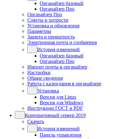
Органайзер базовый
Органайзер Про
Органайзер Про
Советы и хитрости
Установка и обновления
Параметры
Защита и приватность
Электронная почта и сообщения
История изменений
Органайзер базовый
Органайзер Про
Импорт почты в органайзер
Настройки
Общие сведения
Работа с календарем в органайзере
Установка
Версия для Linux
Версия для Windows
Инструкции ГОСТ и PDF
Корпоративный сервер 2019
Скачать
История изменений
Панель управления