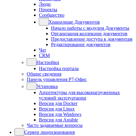
Люди
Проекты
Сообщество
Хранилище Документов
Начало работы с модулем Документы
Организация коллекции документов
Предоставление доступа к документам
Редактирование документов
Чат
CRM
Настройки
Настройка портала
Общие сведения
Панель управления Р7-Офис
Установка
Архитектуры для высоконагруженных
условий эксплуатации
Версия для Docker
Версия для Linux
Версия для Windows
Версия для Ansible
Часто задаваемые вопросы
Сервер лицензирования