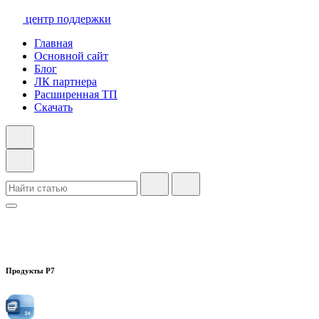
центр поддержки
Главная
Основной сайт
Блог
ЛК партнера
Расширенная ТП
Скачать
Продукты Р7