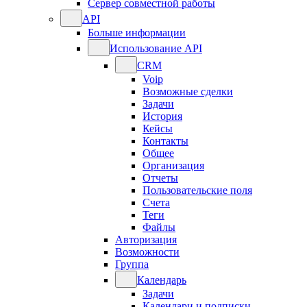
Сервер совместной работы
API
Больше информации
Использование API
CRM
Voip
Возможные сделки
Задачи
История
Кейсы
Контакты
Общее
Организация
Отчеты
Пользовательские поля
Счета
Теги
Файлы
Авторизация
Возможности
Группа
Календарь
Задачи
Календари и подписки