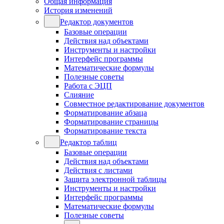
Общая информация
История изменений
Редактор документов
Базовые операции
Действия над объектами
Инструменты и настройки
Интерфейс программы
Математические формулы
Полезные советы
Работа с ЭЦП
Слияние
Совместное редактирование документов
Форматирование абзаца
Форматирование страницы
Форматирование текста
Редактор таблиц
Базовые операции
Действия над объектами
Действия с листами
Защита электронной таблицы
Инструменты и настройки
Интерфейс программы
Математические формулы
Полезные советы