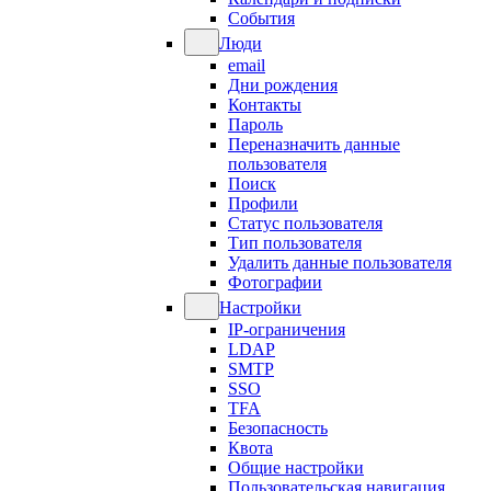
События
Люди
email
Дни рождения
Контакты
Пароль
Переназначить данные
пользователя
Поиск
Профили
Статус пользователя
Тип пользователя
Удалить данные пользователя
Фотографии
Настройки
IP-ограничения
LDAP
SMTP
SSO
TFA
Безопасность
Квота
Общие настройки
Пользовательская навигация