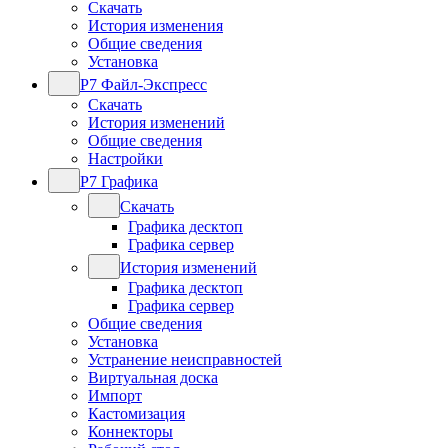
Скачать
История изменения
Общие сведения
Установка
Р7 Файл-Экспресс
Скачать
История изменений
Общие сведения
Настройки
Р7 Графика
Скачать
Графика десктоп
Графика сервер
История изменений
Графика десктоп
Графика сервер
Общие сведения
Установка
Устранение неисправностей
Виртуальная доска
Импорт
Кастомизация
Коннекторы