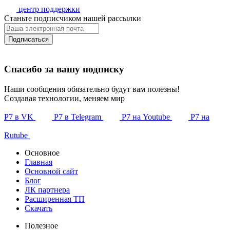
центр поддержки
Станьте подписчиком нашей рассылки
Подписаться
Спасибо за вашу подписку
Наши сообщения обязательно будут вам полезны!
Создавая технологии, меняем мир
Р7 в VK
Р7 в Telegram
Р7 на Youtube
Р7 на
Rutube
Основное
Главная
Основной сайт
Блог
ЛК партнера
Расширенная ТП
Скачать
Полезное