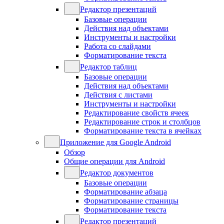
Редактор презентаций
Базовые операции
Действия над объектами
Инструменты и настройки
Работа со слайдами
Форматирование текста
Редактор таблиц
Базовые операции
Действия над объектами
Действия с листами
Инструменты и настройки
Редактирование свойств ячеек
Редактирование строк и столбцов
Форматирование текста в ячейках
Приложение для Google Android
Обзор
Общие операции для Android
Редактор документов
Базовые операции
Форматирование абзаца
Форматирование страницы
Форматирование текста
Редактор презентаций