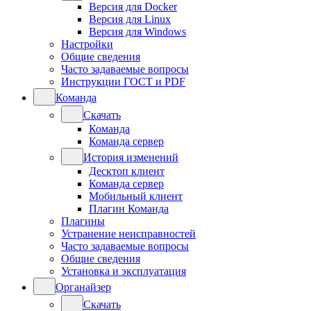
Версия для Docker
Версия для Linux
Версия для Windows
Настройки
Общие сведения
Часто задаваемые вопросы
Инструкции ГОСТ и PDF
Команда
Скачать
Команда
Команда сервер
История изменений
Десктоп клиент
Команда сервер
Мобильный клиент
Плагин Команда
Плагины
Устранение неисправностей
Часто задаваемые вопросы
Общие сведения
Установка и эксплуатация
Органайзер
Скачать