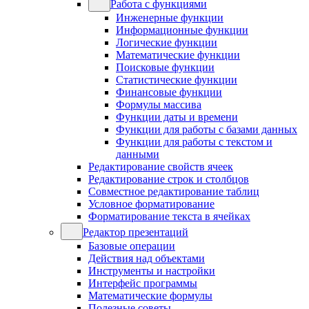
Работа с функциями
Инженерные функции
Информационные функции
Логические функции
Математические функции
Поисковые функции
Статистические функции
Финансовые функции
Формулы массива
Функции даты и времени
Функции для работы с базами данных
Функции для работы с текстом и
данными
Редактирование свойств ячеек
Редактирование строк и столбцов
Совместное редактирование таблиц
Условное форматирование
Форматирование текста в ячейках
Редактор презентаций
Базовые операции
Действия над объектами
Инструменты и настройки
Интерфейс программы
Математические формулы
Полезные советы