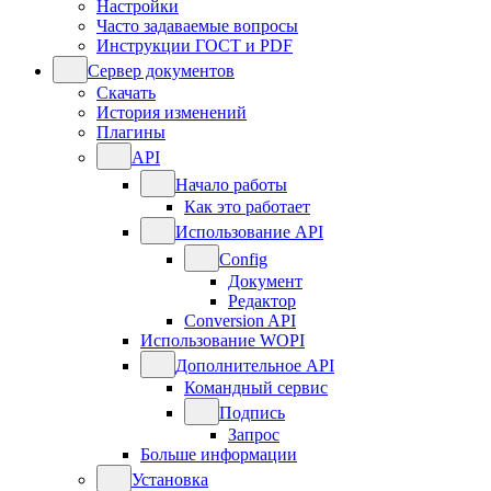
Настройки
Часто задаваемые вопросы
Инструкции ГОСТ и PDF
Сервер документов
Скачать
История изменений
Плагины
API
Начало работы
Как это работает
Использование API
Config
Документ
Редактор
Conversion API
Использование WOPI
Дополнительное API
Командный сервис
Подпись
Запрос
Больше информации
Установка