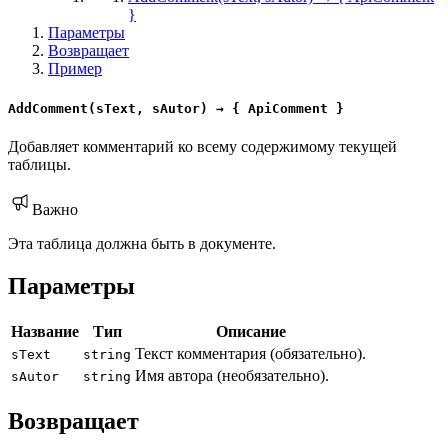
}
Параметры
Возвращает
Пример
AddComment(sText, sAutor) → { ApiComment }
Добавляет комментарий ко всему содержимому текущей
таблицы.
Важно
Эта таблица должна быть в документе.
Параметры
Название
Тип
Описание
Текст комментария (обязательно).
sText
string
Имя автора (необязательно).
sAutor
string
Возвращает