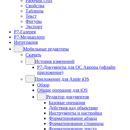
Рабочий стол
Свойства
Таблицы
Текст
Фигуры
Экспорт
Р7-Галерея
Р7-Медиаплеер
Интеграция
Мобильные редакторы
Скачать
История изменений
Р7-Документы для ОС Аврора (офлайн
приложение)
Приложение для Apple iOS
Обзор
Общие операции для iOS
Редактор документов
Базовые операции
Действия над объектами
Инструменты и настройки
Форматирование абзаца
Форматирование страницы
Форматирование текста