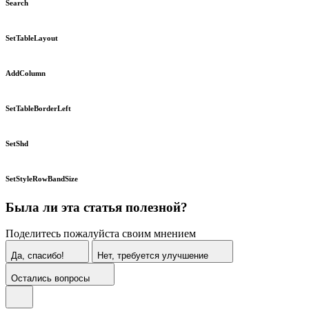
Search
SetTableLayout
AddColumn
SetTableBorderLeft
SetShd
SetStyleRowBandSize
Была ли эта статья полезной?
Поделитесь пожалуйста своим мнением
Да, спасибо!
Нет, требуется улучшение
Остались вопросы