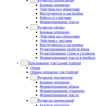
Редактор презентаций
Базовые операции
Действия над объектами
Инструменты и настройки
Работа со слайдами
Форматирование текста
Редактор таблиц
Базовые операции
Действия над объектами
Действия с листами
Инструменты и настройки
Редактирование свойств ячеек
Редактирование строк и столбцов
Форматирование текста в ячейках
Приложение для Google Android
Обзор
Общие операции для Android
Редактор документов
Базовые операции
Форматирование абзаца
Форматирование страницы
Форматирование текста
Редактор презентаций
Базовые операции