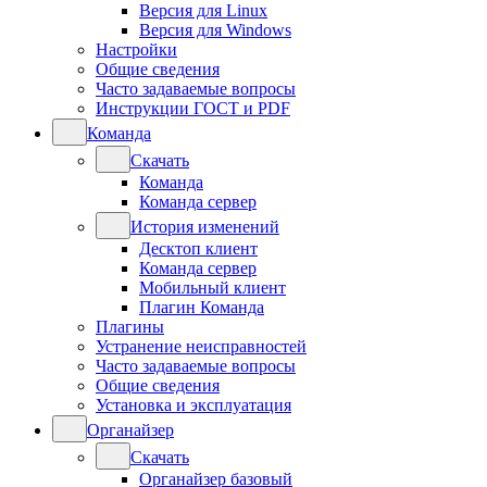
Версия для Linux
Версия для Windows
Настройки
Общие сведения
Часто задаваемые вопросы
Инструкции ГОСТ и PDF
Команда
Скачать
Команда
Команда сервер
История изменений
Десктоп клиент
Команда сервер
Мобильный клиент
Плагин Команда
Плагины
Устранение неисправностей
Часто задаваемые вопросы
Общие сведения
Установка и эксплуатация
Органайзер
Скачать
Органайзер базовый