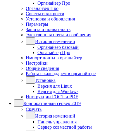
Органайзер Про
Органайзер Про
Советы и хитрости
Установка и обновления
Параметры
Защита и приватность
Электронная почта и сообщения
История изменений
Органайзер базовый
Органайзер Про
Импорт почты в органайзер
Настройки
Общие сведения
Работа с календарем в органайзере
Установка
Версия для Linux
Версия для Windows
Инструкции ГОСТ и PDF
Корпоративный сервер 2019
Скачать
История изменений
Панель управления
Сервер совместной работы