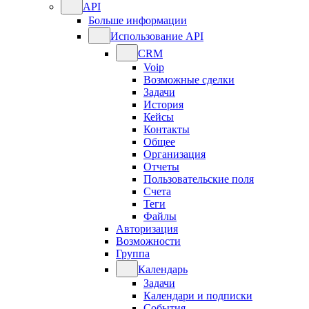
API
Больше информации
Использование API
CRM
Voip
Возможные сделки
Задачи
История
Кейсы
Контакты
Общее
Организация
Отчеты
Пользовательские поля
Счета
Теги
Файлы
Авторизация
Возможности
Группа
Календарь
Задачи
Календари и подписки
События