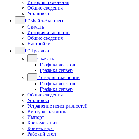
История изменения
Общие сведения
Установка
Р7 Файл-Экспресс
Скачать
История изменений
Общие сведения
Настройки
Р7 Графика
Скачать
Графика десктоп
Графика сервер
История изменений
Графика десктоп
Графика сервер
Общие сведения
Установка
Устранение неисправностей
Виртуальная доска
Импорт
Кастомизация
Коннекторы
Рабочий стол