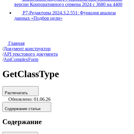
версии Корпоративного сервера 2024 с 3680 на 4400
Р7-Редакторы 2024.3.2.551: Функция анализа
данных «Подбор цели»
Главная
/
Документ конструктор
/
API текстового документа
/
ApiComplexForm
GetClassType
Распечатать
Обновлено: 01.06.26
Содержание статьи
Содержание