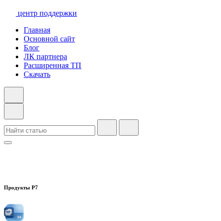
центр поддержки
Главная
Основной сайт
Блог
ЛК партнера
Расширенная ТП
Скачать
Продукты Р7