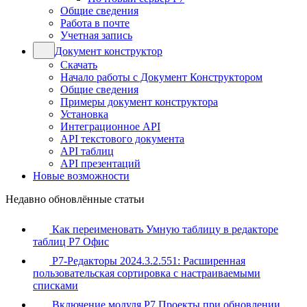
Общие сведения
Работа в почте
Учетная запись
Документ конструктор
Скачать
Начало работы с Документ Конструктором
Общие сведения
Примеры документ конструктора
Установка
Интеграционное API
API текстового документа
API таблиц
API презентаций
Новые возможности
Недавно обновлённые статьи
Как переименовать Умную таблицу в редакторе
таблиц Р7 Офис
Р7-Редакторы 2024.3.2.551: Расширенная
пользовательская сортировка с настраиваемыми
списками
Включение модуля Р7 Проекты при обновлении