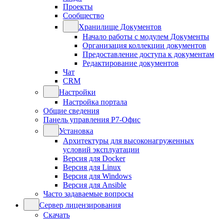
Проекты
Сообщество
Хранилище Документов
Начало работы с модулем Документы
Организация коллекции документов
Предоставление доступа к документам
Редактирование документов
Чат
CRM
Настройки
Настройка портала
Общие сведения
Панель управления Р7-Офис
Установка
Архитектуры для высоконагруженных
условий эксплуатации
Версия для Docker
Версия для Linux
Версия для Windows
Версия для Ansible
Часто задаваемые вопросы
Сервер лицензирования
Скачать