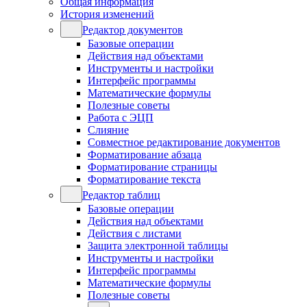
Общая информация
История изменений
Редактор документов
Базовые операции
Действия над объектами
Инструменты и настройки
Интерфейс программы
Математические формулы
Полезные советы
Работа с ЭЦП
Слияние
Совместное редактирование документов
Форматирование абзаца
Форматирование страницы
Форматирование текста
Редактор таблиц
Базовые операции
Действия над объектами
Действия с листами
Защита электронной таблицы
Инструменты и настройки
Интерфейс программы
Математические формулы
Полезные советы