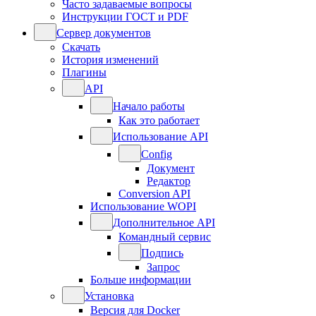
Часто задаваемые вопросы
Инструкции ГОСТ и PDF
Сервер документов
Скачать
История изменений
Плагины
API
Начало работы
Как это работает
Использование API
Config
Документ
Редактор
Conversion API
Использование WOPI
Дополнительное API
Командный сервис
Подпись
Запрос
Больше информации
Установка
Версия для Docker