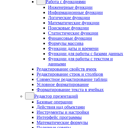
Работа с функциями
Инженерные функции
Информационные функции
Логические функции
Математические функции
Поисковые функции
Статистические функции
Финансовые функции
Формулы массива
Функции даты и времени
Функции для работы с базами данных
Функции для работы с текстом и
данными
Редактирование свойств ячеек
Редактирование строк и столбцов
Совместное редактирование таблиц
Условное форматирование
Форматирование текста в ячейках
Редактор презентаций
Базовые операции
Действия над объектами
Инструменты и настройки
Интерфейс программы
Математические формулы
Полезные советы