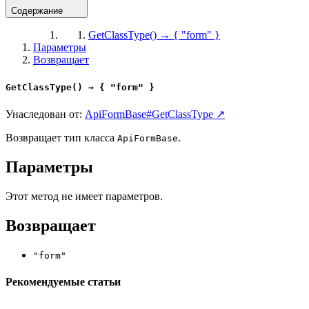
Содержание
GetClassType() → { "form" }
Параметры
Возвращает
GetClassType() → { "form" }
Унаследован от:
ApiFormBase#GetClassType ↗
Возвращает тип класса
.
ApiFormBase
Параметры
Этот метод не имеет параметров.
Возвращает
"form"
Рекомендуемые статьи