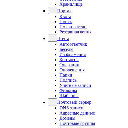
Хранилище
Портал
Квота
Поиск
Пользователи
Резервная копия
Почта
Автоответчик
Беседы
Изображения
Контакты
Операции
Оповещения
Папки
Подпись
Учетные записи
Фильтры
Шаблоны
Почтовый сервер
DNS записи
Адресные данные
Домены
Почтовые группы