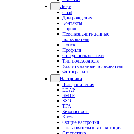
Люди
email
Дни рождения
Контакты
Пароль
Переназначить данные
пользователя
Поиск
Профили
Статус пользователя
Тип пользователя
Удалить данные пользователя
Фотографии
Настройки
IP-ограничения
LDAP
SMTP
SSO
TFA
Безопасность
Квота
Общие настройки
Пользовательская навигация
Статистика