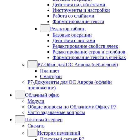
Действия над объектами
Инструменты и настройки
Работа со слайдами
Форматирование текста
Редактор таблиц
Базовые операции
Действия с листами
Редактирование свойств ячеек
Редактирование строк и столбцов
Форматирование текста в ячейках
Р7-Офис для ОС Аврора (веб-версия)
Планшет
Смартфон
Р7-Документы для ОС Аврора (офлайн
приложение)
Облачный офис
Модули
Общие вопросы по Облачному Офису Р7
Часто задаваемые вопросы
Почтовый сервер
Скачать
История изменений
Почтовый сервер Р7