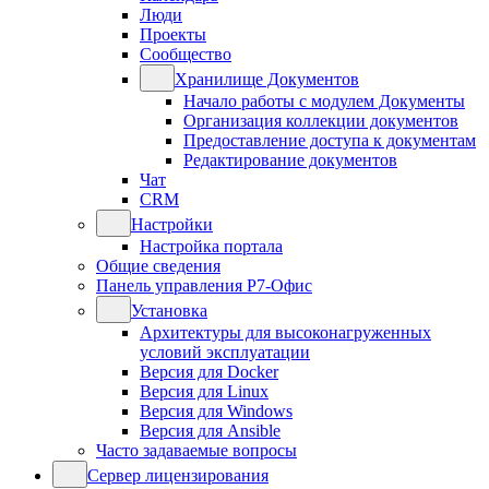
Люди
Проекты
Сообщество
Хранилище Документов
Начало работы с модулем Документы
Организация коллекции документов
Предоставление доступа к документам
Редактирование документов
Чат
CRM
Настройки
Настройка портала
Общие сведения
Панель управления Р7-Офис
Установка
Архитектуры для высоконагруженных
условий эксплуатации
Версия для Docker
Версия для Linux
Версия для Windows
Версия для Ansible
Часто задаваемые вопросы
Сервер лицензирования