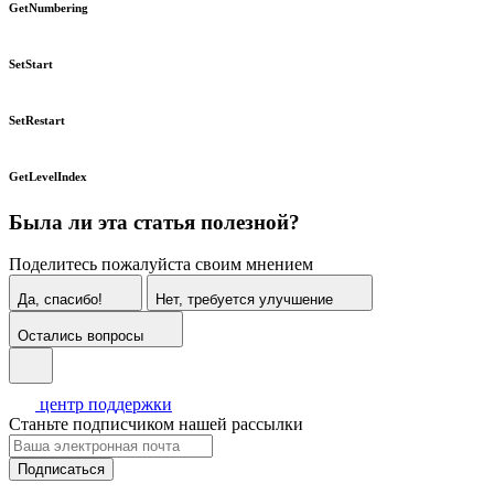
GetNumbering
SetStart
SetRestart
GetLevelIndex
Была ли эта статья полезной?
Поделитесь пожалуйста своим мнением
Да, спасибо!
Нет, требуется улучшение
Остались вопросы
центр поддержки
Станьте подписчиком нашей рассылки
Подписаться