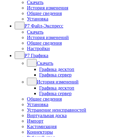
Скачать
История изменения
Общие сведения
Установка
Р7 Файл-Экспресс
Скачать
История изменений
Общие сведения
Настройки
Р7 Графика
Скачать
Графика десктоп
Графика сервер
История изменений
Графика десктоп
Графика сервер
Общие сведения
Установка
Устранение неисправностей
Виртуальная доска
Импорт
Кастомизация
Коннекторы