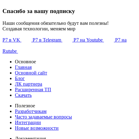
Спасибо за вашу подписку
Наши сообщения обязательно будут вам полезны!
Создавая технологии, меняем мир
Р7 в VK
Р7 в Telegram
Р7 на Youtube
Р7 на
Rutube
Основное
Главная
Основной сайт
Блог
ЛК партнера
Расширенная ТП
Скачать
Полезное
Разработчикам
Часто задаваемые вопросы
Интеграции
Новые возможности
Документация