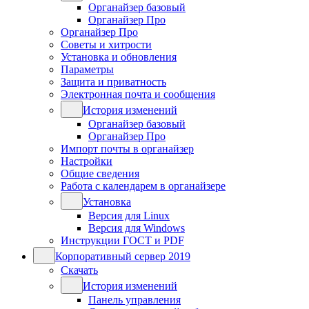
Органайзер базовый
Органайзер Про
Органайзер Про
Советы и хитрости
Установка и обновления
Параметры
Защита и приватность
Электронная почта и сообщения
История изменений
Органайзер базовый
Органайзер Про
Импорт почты в органайзер
Настройки
Общие сведения
Работа с календарем в органайзере
Установка
Версия для Linux
Версия для Windows
Инструкции ГОСТ и PDF
Корпоративный сервер 2019
Скачать
История изменений
Панель управления