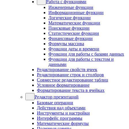
Работа с функциями
Инженерные функции
Информационные функции
Логические функции
Математические функции
Поисковые функции
Статистические функции
Финансовые функции
Формулы массива
Функции даты и времени
Функции для работы с базами данных
Функции для работы с текстом и
данными
Редактирование свойств ячеек
Редактирование строк и столбцов
Совместное редактирование таблиц
Условное форматирование
Форматирование текста в ячейках
Редактор презентаций
Базовые операции
Действия над объектами
Инструменты и настройки
Интерфейс программы
Математические формулы
Полезные советы