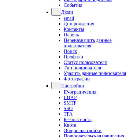
События
Люди
email
Дни рождения
Контакты
Пароль
Переназначить данные
пользователя
Поиск
Профили
Статус пользователя
Тип пользователя
Удалить данные пользователя
Фотографии
Настройки
IP-ограничения
LDAP
SMTP
SSO
TFA
Безопасность
Квота
Общие настройки
Пользовательская навигация