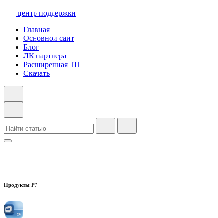
центр поддержки
Главная
Основной сайт
Блог
ЛК партнера
Расширенная ТП
Скачать
Продукты Р7