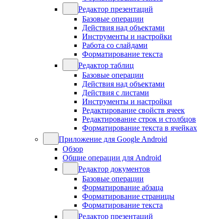
Редактор презентаций
Базовые операции
Действия над объектами
Инструменты и настройки
Работа со слайдами
Форматирование текста
Редактор таблиц
Базовые операции
Действия над объектами
Действия с листами
Инструменты и настройки
Редактирование свойств ячеек
Редактирование строк и столбцов
Форматирование текста в ячейках
Приложение для Google Android
Обзор
Общие операции для Android
Редактор документов
Базовые операции
Форматирование абзаца
Форматирование страницы
Форматирование текста
Редактор презентаций