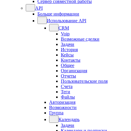
Сервер совместной работы
API
Больше информации
Использование API
CRM
Voip
Возможные сделки
Задачи
История
Кейсы
Контакты
Общее
Организация
Отчеты
Пользовательские поля
Счета
Теги
Файлы
Авторизация
Возможности
Группа
Календарь
Задачи
Календари и подписки