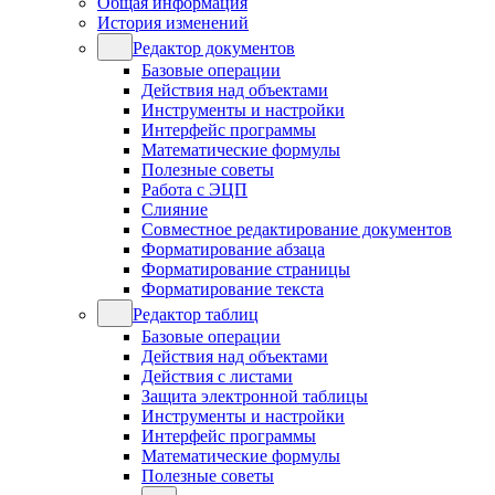
Общая информация
История изменений
Редактор документов
Базовые операции
Действия над объектами
Инструменты и настройки
Интерфейс программы
Математические формулы
Полезные советы
Работа с ЭЦП
Слияние
Совместное редактирование документов
Форматирование абзаца
Форматирование страницы
Форматирование текста
Редактор таблиц
Базовые операции
Действия над объектами
Действия с листами
Защита электронной таблицы
Инструменты и настройки
Интерфейс программы
Математические формулы
Полезные советы