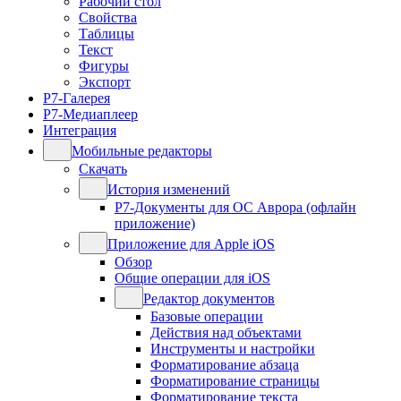
Рабочий стол
Свойства
Таблицы
Текст
Фигуры
Экспорт
Р7-Галерея
Р7-Медиаплеер
Интеграция
Мобильные редакторы
Скачать
История изменений
Р7-Документы для ОС Аврора (офлайн
приложение)
Приложение для Apple iOS
Обзор
Общие операции для iOS
Редактор документов
Базовые операции
Действия над объектами
Инструменты и настройки
Форматирование абзаца
Форматирование страницы
Форматирование текста