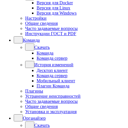
Версия для Docker
Версия для Linux
Версия для Windows
Настройки
Общие сведения
Часто задаваемые вопросы
Инструкции ГОСТ и PDF
Команда
Скачать
Команда
Команда сервер
История изменений
Десктоп клиент
Команда сервер
Мобильный клиент
Плагин Команда
Плагины
Устранение неисправностей
Часто задаваемые вопросы
Общие сведения
Установка и эксплуатация
Органайзер
Скачать