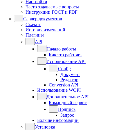
Настройки
Часто задаваемые вопросы
Инструкции ГОСТ и PDF
Сервер документов
Скачать
История изменений
Плагины
API
Начало работы
Как это работает
Использование API
Config
Документ
Редактор
Conversion API
Использование WOPI
Дополнительное API
Командный сервис
Подпись
Запрос
Больше информации
Установка