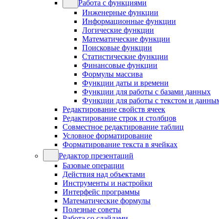
Работа с функциями
Инженерные функции
Информационные функции
Логические функции
Математические функции
Поисковые функции
Статистические функции
Финансовые функции
Формулы массива
Функции даты и времени
Функции для работы с базами данных
Функции для работы с текстом и данны
Редактирование свойств ячеек
Редактирование строк и столбцов
Совместное редактирование таблиц
Условное форматирование
Форматирование текста в ячейках
Редактор презентаций
Базовые операции
Действия над объектами
Инструменты и настройки
Интерфейс программы
Математические формулы
Полезные советы
Работа со слайдами