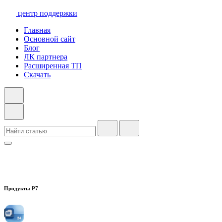
центр поддержки
Главная
Основной сайт
Блог
ЛК партнера
Расширенная ТП
Скачать
Продукты Р7