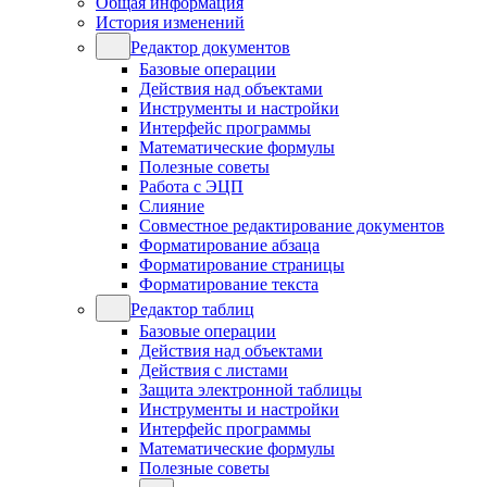
Общая информация
История изменений
Редактор документов
Базовые операции
Действия над объектами
Инструменты и настройки
Интерфейс программы
Математические формулы
Полезные советы
Работа с ЭЦП
Слияние
Совместное редактирование документов
Форматирование абзаца
Форматирование страницы
Форматирование текста
Редактор таблиц
Базовые операции
Действия над объектами
Действия с листами
Защита электронной таблицы
Инструменты и настройки
Интерфейс программы
Математические формулы
Полезные советы