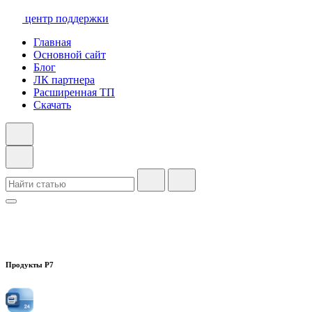
центр поддержки
Главная
Основной сайт
Блог
ЛК партнера
Расширенная ТП
Скачать
Продукты Р7