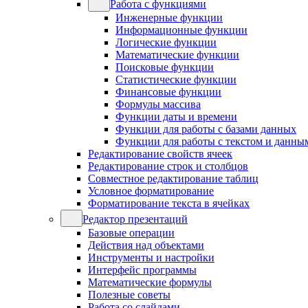
Работа с функциями
Инженерные функции
Информационные функции
Логические функции
Математические функции
Поисковые функции
Статистические функции
Финансовые функции
Формулы массива
Функции даты и времени
Функции для работы с базами данных
Функции для работы с текстом и данны
Редактирование свойств ячеек
Редактирование строк и столбцов
Совместное редактирование таблиц
Условное форматирование
Форматирование текста в ячейках
Редактор презентаций
Базовые операции
Действия над объектами
Инструменты и настройки
Интерфейс программы
Математические формулы
Полезные советы
Работа со слайдами