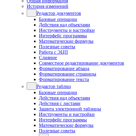
Общая информация
История изменений
Редактор документов
Базовые операции
Действия над объектами
Инструменты и настройки
Интерфейс программы
Математические формулы
Полезные советы
Работа с ЭЦП
Слияние
Совместное редактирование документов
Форматирование абзаца
Форматирование страницы
Форматирование текста
Редактор таблиц
Базовые операции
Действия над объектами
Действия с листами
Защита электронной таблицы
Инструменты и настройки
Интерфейс программы
Математические формулы
Полезные советы