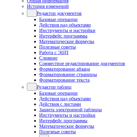
Общая информация
История изменений
Редактор документов
Базовые операции
Действия над объектами
Инструменты и настройки
Интерфейс программы
Математические формулы
Полезные советы
Работа с ЭЦП
Слияние
Совместное редактирование документов
Форматирование абзаца
Форматирование страницы
Форматирование текста
Редактор таблиц
Базовые операции
Действия над объектами
Действия с листами
Защита электронной таблицы
Инструменты и настройки
Интерфейс программы
Математические формулы
Полезные советы