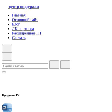
центр поддержки
Главная
Основной сайт
Блог
ЛК партнера
Расширенная ТП
Скачать
Продукты Р7