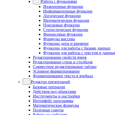
Работа с функциями
Инженерные функции
Информационные функции
Логические функции
Математические функции
Поисковые функции
Статистические функции
Финансовые функции
Формулы массива
Функции даты и времени
Функции для работы с базами данных
Функции для работы с текстом и данны
Редактирование свойств ячеек
Редактирование строк и столбцов
Совместное редактирование таблиц
Условное форматирование
Форматирование текста в ячейках
Редактор презентаций
Базовые операции
Действия над объектами
Инструменты и настройки
Интерфейс программы
Математические формулы
Полезные советы
Работа со слайдами