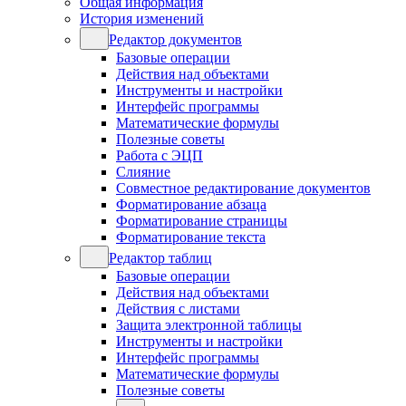
Общая информация
История изменений
Редактор документов
Базовые операции
Действия над объектами
Инструменты и настройки
Интерфейс программы
Математические формулы
Полезные советы
Работа с ЭЦП
Слияние
Совместное редактирование документов
Форматирование абзаца
Форматирование страницы
Форматирование текста
Редактор таблиц
Базовые операции
Действия над объектами
Действия с листами
Защита электронной таблицы
Инструменты и настройки
Интерфейс программы
Математические формулы
Полезные советы