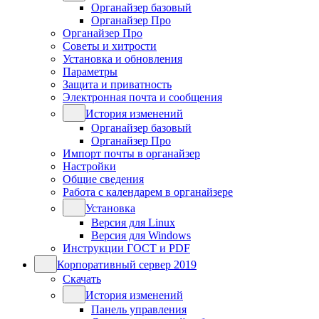
Органайзер базовый
Органайзер Про
Органайзер Про
Советы и хитрости
Установка и обновления
Параметры
Защита и приватность
Электронная почта и сообщения
История изменений
Органайзер базовый
Органайзер Про
Импорт почты в органайзер
Настройки
Общие сведения
Работа с календарем в органайзере
Установка
Версия для Linux
Версия для Windows
Инструкции ГОСТ и PDF
Корпоративный сервер 2019
Скачать
История изменений
Панель управления