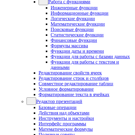
Работа с функциями
Инженерные функции
Информационные функции
Логические функции
Математические функции
Поисковые функции
Статистические функции
Финансовые функции
Формулы массива
Функции даты и времени
Функции для работы с базами данных
Функции для работы с текстом и
данными
Редактирование свойств ячеек
Редактирование строк и столбцов
Совместное редактирование таблиц
Условное форматирование
Форматирование текста в ячейках
Редактор презентаций
Базовые операции
Действия над объектами
Инструменты и настройки
Интерфейс программы
Математические формулы
Полезные советы