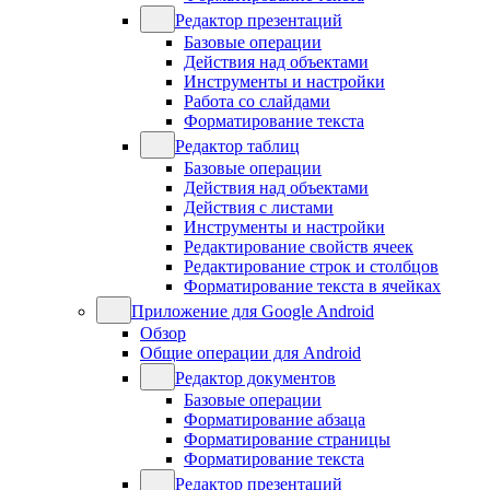
Редактор презентаций
Базовые операции
Действия над объектами
Инструменты и настройки
Работа со слайдами
Форматирование текста
Редактор таблиц
Базовые операции
Действия над объектами
Действия с листами
Инструменты и настройки
Редактирование свойств ячеек
Редактирование строк и столбцов
Форматирование текста в ячейках
Приложение для Google Android
Обзор
Общие операции для Android
Редактор документов
Базовые операции
Форматирование абзаца
Форматирование страницы
Форматирование текста
Редактор презентаций