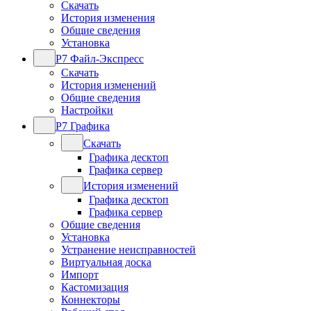
Скачать
История изменения
Общие сведения
Установка
Р7 Файл-Экспресс
Скачать
История изменений
Общие сведения
Настройки
Р7 Графика
Скачать
Графика десктоп
Графика сервер
История изменений
Графика десктоп
Графика сервер
Общие сведения
Установка
Устранение неисправностей
Виртуальная доска
Импорт
Кастомизация
Коннекторы