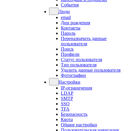
События
Люди
email
Дни рождения
Контакты
Пароль
Переназначить данные
пользователя
Поиск
Профили
Статус пользователя
Тип пользователя
Удалить данные пользователя
Фотографии
Настройки
IP-ограничения
LDAP
SMTP
SSO
TFA
Безопасность
Квота
Общие настройки
Пользовательская навигация