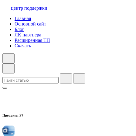
центр поддержки
Главная
Основной сайт
Блог
ЛК партнера
Расширенная ТП
Скачать
Продукты Р7