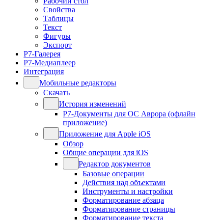
Рабочий стол
Свойства
Таблицы
Текст
Фигуры
Экспорт
Р7-Галерея
Р7-Медиаплеер
Интеграция
Мобильные редакторы
Скачать
История изменений
Р7-Документы для ОС Аврора (офлайн
приложение)
Приложение для Apple iOS
Обзор
Общие операции для iOS
Редактор документов
Базовые операции
Действия над объектами
Инструменты и настройки
Форматирование абзаца
Форматирование страницы
Форматирование текста