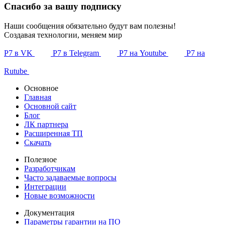
Спасибо за вашу подписку
Наши сообщения обязательно будут вам полезны!
Создавая технологии, меняем мир
Р7 в VK
Р7 в Telegram
Р7 на Youtube
Р7 на
Rutube
Основное
Главная
Основной сайт
Блог
ЛК партнера
Расширенная ТП
Скачать
Полезное
Разработчикам
Часто задаваемые вопросы
Интеграции
Новые возможности
Документация
Параметры гарантии на ПО