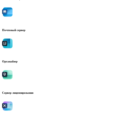
Почтовый сервер
Органайзер
Сервер лицензирования