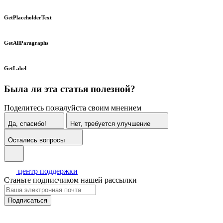
GetPlaceholderText
GetAllParagraphs
GetLabel
Была ли эта статья полезной?
Поделитесь пожалуйста своим мнением
Да, спасибо!
Нет, требуется улучшение
Остались вопросы
центр поддержки
Станьте подписчиком нашей рассылки
Подписаться