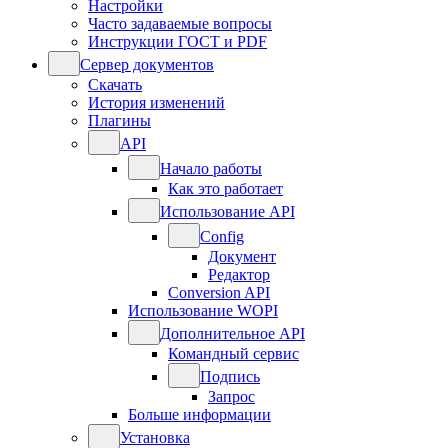
Настройки
Часто задаваемые вопросы
Инструкции ГОСТ и PDF
Сервер документов
Скачать
История изменений
Плагины
API
Начало работы
Как это работает
Использование API
Config
Документ
Редактор
Conversion API
Использование WOPI
Дополнительное API
Командный сервис
Подпись
Запрос
Больше информации
Установка