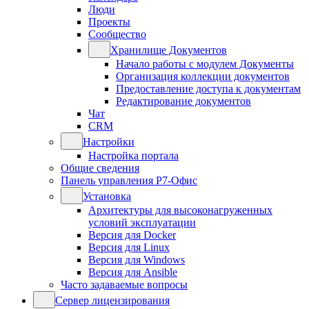
Люди
Проекты
Сообщество
Хранилище Документов
Начало работы с модулем Документы
Организация коллекции документов
Предоставление доступа к документам
Редактирование документов
Чат
CRM
Настройки
Настройка портала
Общие сведения
Панель управления Р7-Офис
Установка
Архитектуры для высоконагруженных
условий эксплуатации
Версия для Docker
Версия для Linux
Версия для Windows
Версия для Ansible
Часто задаваемые вопросы
Сервер лицензирования