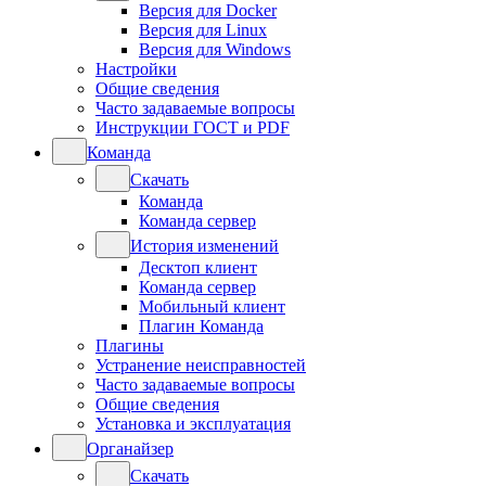
Версия для Docker
Версия для Linux
Версия для Windows
Настройки
Общие сведения
Часто задаваемые вопросы
Инструкции ГОСТ и PDF
Команда
Скачать
Команда
Команда сервер
История изменений
Десктоп клиент
Команда сервер
Мобильный клиент
Плагин Команда
Плагины
Устранение неисправностей
Часто задаваемые вопросы
Общие сведения
Установка и эксплуатация
Органайзер
Скачать