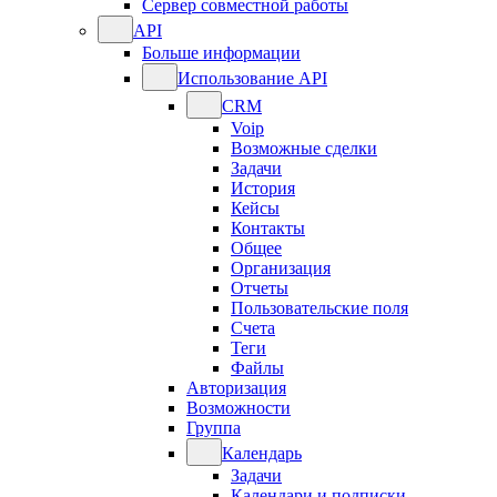
Сервер совместной работы
API
Больше информации
Использование API
CRM
Voip
Возможные сделки
Задачи
История
Кейсы
Контакты
Общее
Организация
Отчеты
Пользовательские поля
Счета
Теги
Файлы
Авторизация
Возможности
Группа
Календарь
Задачи
Календари и подписки