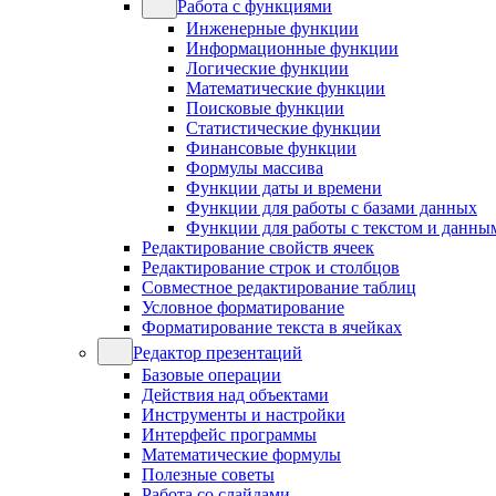
Работа с функциями
Инженерные функции
Информационные функции
Логические функции
Математические функции
Поисковые функции
Статистические функции
Финансовые функции
Формулы массива
Функции даты и времени
Функции для работы с базами данных
Функции для работы с текстом и данны
Редактирование свойств ячеек
Редактирование строк и столбцов
Совместное редактирование таблиц
Условное форматирование
Форматирование текста в ячейках
Редактор презентаций
Базовые операции
Действия над объектами
Инструменты и настройки
Интерфейс программы
Математические формулы
Полезные советы
Работа со слайдами