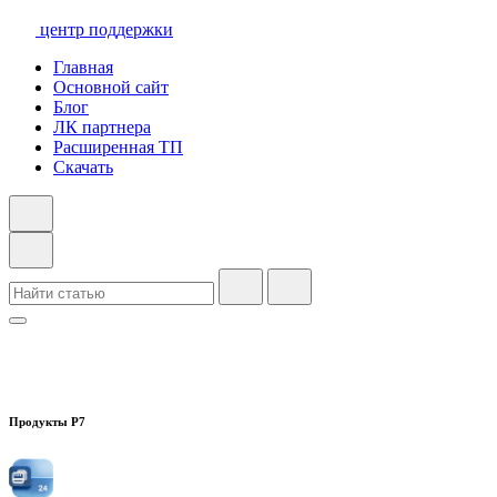
центр поддержки
Главная
Основной сайт
Блог
ЛК партнера
Расширенная ТП
Скачать
Продукты Р7