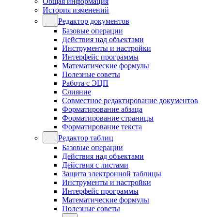
Общая информация
История изменений
Редактор документов
Базовые операции
Действия над объектами
Инструменты и настройки
Интерфейс программы
Математические формулы
Полезные советы
Работа с ЭЦП
Слияние
Совместное редактирование документов
Форматирование абзаца
Форматирование страницы
Форматирование текста
Редактор таблиц
Базовые операции
Действия над объектами
Действия с листами
Защита электронной таблицы
Инструменты и настройки
Интерфейс программы
Математические формулы
Полезные советы