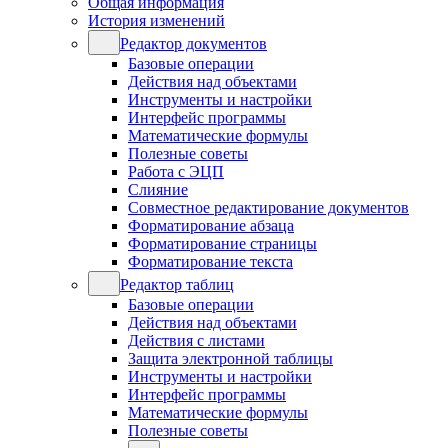
Общая информация
История изменений
Редактор документов
Базовые операции
Действия над объектами
Инструменты и настройки
Интерфейс программы
Математические формулы
Полезные советы
Работа с ЭЦП
Слияние
Совместное редактирование документов
Форматирование абзаца
Форматирование страницы
Форматирование текста
Редактор таблиц
Базовые операции
Действия над объектами
Действия с листами
Защита электронной таблицы
Инструменты и настройки
Интерфейс программы
Математические формулы
Полезные советы