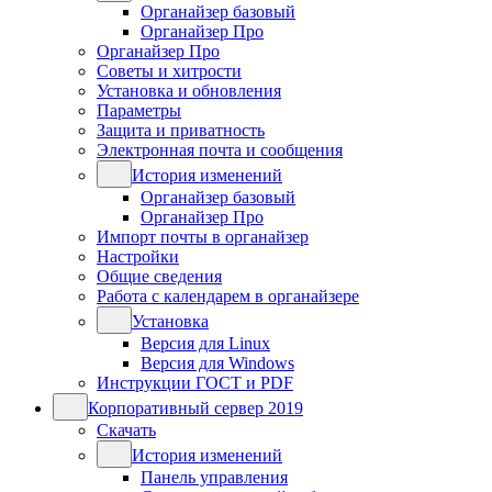
Органайзер базовый
Органайзер Про
Органайзер Про
Советы и хитрости
Установка и обновления
Параметры
Защита и приватность
Электронная почта и сообщения
История изменений
Органайзер базовый
Органайзер Про
Импорт почты в органайзер
Настройки
Общие сведения
Работа с календарем в органайзере
Установка
Версия для Linux
Версия для Windows
Инструкции ГОСТ и PDF
Корпоративный сервер 2019
Скачать
История изменений
Панель управления