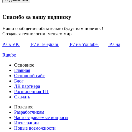
Спасибо за вашу подписку
Наши сообщения обязательно будут вам полезны!
Создавая технологии, меняем мир
Р7 в VK
Р7 в Telegram
Р7 на Youtube
Р7 на
Rutube
Основное
Главная
Основной сайт
Блог
ЛК партнера
Расширенная ТП
Скачать
Полезное
Разработчикам
Часто задаваемые вопросы
Интеграции
Новые возможности