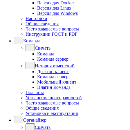
Версия для Docker
Версия для Linux
Версия для Windows
Настройки
Общие сведения
Часто задаваемые вопросы
Инструкции ГОСТ и PDF
Команда
Скачать
Команда
Команда сервер
История изменений
Десктоп клиент
Команда сервер
Мобильный клиент
Плагин Команда
Плагины
Устранение неисправностей
Часто задаваемые вопросы
Общие сведения
Установка и эксплуатация
Органайзер
Скачать