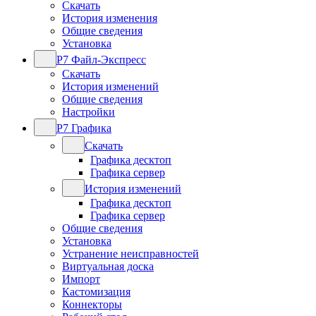
Скачать
История изменения
Общие сведения
Установка
Р7 Файл-Экспресс
Скачать
История изменений
Общие сведения
Настройки
Р7 Графика
Скачать
Графика десктоп
Графика сервер
История изменений
Графика десктоп
Графика сервер
Общие сведения
Установка
Устранение неисправностей
Виртуальная доска
Импорт
Кастомизация
Коннекторы