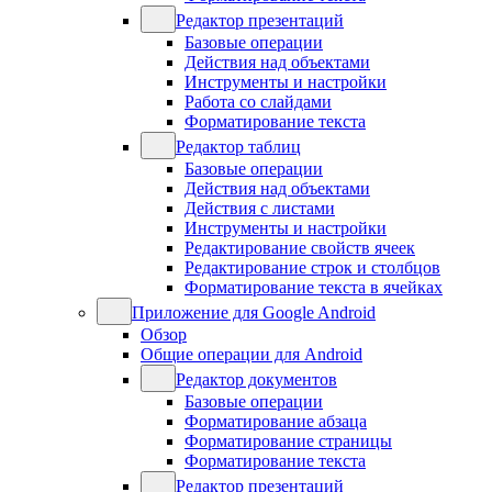
Редактор презентаций
Базовые операции
Действия над объектами
Инструменты и настройки
Работа со слайдами
Форматирование текста
Редактор таблиц
Базовые операции
Действия над объектами
Действия с листами
Инструменты и настройки
Редактирование свойств ячеек
Редактирование строк и столбцов
Форматирование текста в ячейках
Приложение для Google Android
Обзор
Общие операции для Android
Редактор документов
Базовые операции
Форматирование абзаца
Форматирование страницы
Форматирование текста
Редактор презентаций