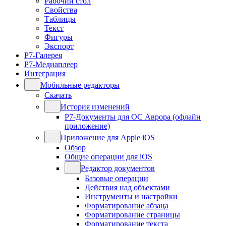
Рабочий стол
Свойства
Таблицы
Текст
Фигуры
Экспорт
Р7-Галерея
Р7-Медиаплеер
Интеграция
Мобильные редакторы
Скачать
История изменений
Р7-Документы для ОС Аврора (офлайн
приложение)
Приложение для Apple iOS
Обзор
Общие операции для iOS
Редактор документов
Базовые операции
Действия над объектами
Инструменты и настройки
Форматирование абзаца
Форматирование страницы
Форматирование текста