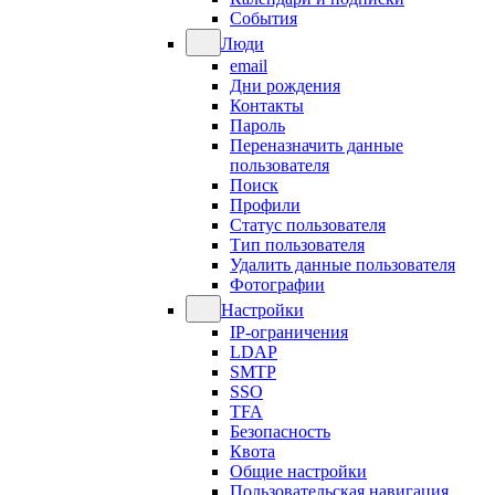
События
Люди
email
Дни рождения
Контакты
Пароль
Переназначить данные
пользователя
Поиск
Профили
Статус пользователя
Тип пользователя
Удалить данные пользователя
Фотографии
Настройки
IP-ограничения
LDAP
SMTP
SSO
TFA
Безопасность
Квота
Общие настройки
Пользовательская навигация