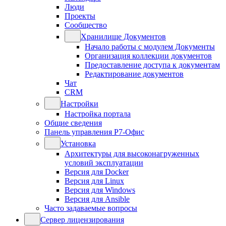
Люди
Проекты
Сообщество
Хранилище Документов
Начало работы с модулем Документы
Организация коллекции документов
Предоставление доступа к документам
Редактирование документов
Чат
CRM
Настройки
Настройка портала
Общие сведения
Панель управления Р7-Офис
Установка
Архитектуры для высоконагруженных
условий эксплуатации
Версия для Docker
Версия для Linux
Версия для Windows
Версия для Ansible
Часто задаваемые вопросы
Сервер лицензирования