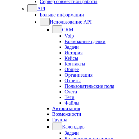
Сервер совместной работы
API
Больше информации
Использование API
CRM
Voip
Возможные сделки
Задачи
История
Кейсы
Контакты
Общее
Организация
Отчеты
Пользовательские поля
Счета
Теги
Файлы
Авторизация
Возможности
Группа
Календарь
Задачи
Календари и подписки