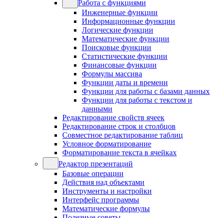
Работа с функциями
Инженерные функции
Информационные функции
Логические функции
Математические функции
Поисковые функции
Статистические функции
Финансовые функции
Формулы массива
Функции даты и времени
Функции для работы с базами данных
Функции для работы с текстом и
данными
Редактирование свойств ячеек
Редактирование строк и столбцов
Совместное редактирование таблиц
Условное форматирование
Форматирование текста в ячейках
Редактор презентаций
Базовые операции
Действия над объектами
Инструменты и настройки
Интерфейс программы
Математические формулы
Полезные советы