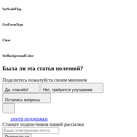
SetScaleFlag
GetFormType
Clear
SetBackgroundColor
Была ли эта статья полезной?
Поделитесь пожалуйста своим мнением
Да, спасибо!
Нет, требуется улучшение
Остались вопросы
центр поддержки
Станьте подписчиком нашей рассылки
Подписаться