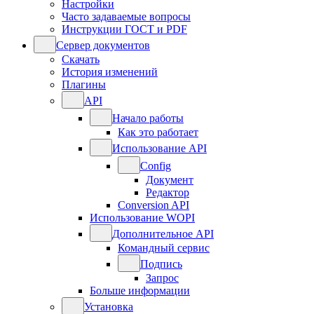
Настройки
Часто задаваемые вопросы
Инструкции ГОСТ и PDF
Сервер документов
Скачать
История изменений
Плагины
API
Начало работы
Как это работает
Использование API
Config
Документ
Редактор
Conversion API
Использование WOPI
Дополнительное API
Командный сервис
Подпись
Запрос
Больше информации
Установка