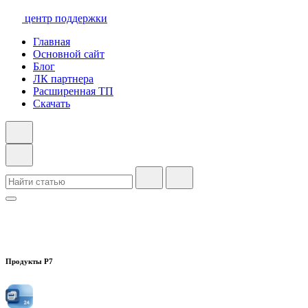
центр поддержки
Главная
Основной сайт
Блог
ЛК партнера
Расширенная ТП
Скачать
Продукты Р7