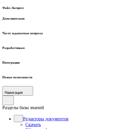
Файл-Экспресс
Дополнительно
Часто задаваемые вопросы
Разработчикам
Интеграции
Новые возможности
Навигация
Разделы базы знаний
Редакторы документов
Скачать