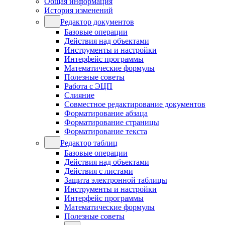
Общая информация
История изменений
Редактор документов
Базовые операции
Действия над объектами
Инструменты и настройки
Интерфейс программы
Математические формулы
Полезные советы
Работа с ЭЦП
Слияние
Совместное редактирование документов
Форматирование абзаца
Форматирование страницы
Форматирование текста
Редактор таблиц
Базовые операции
Действия над объектами
Действия с листами
Защита электронной таблицы
Инструменты и настройки
Интерфейс программы
Математические формулы
Полезные советы