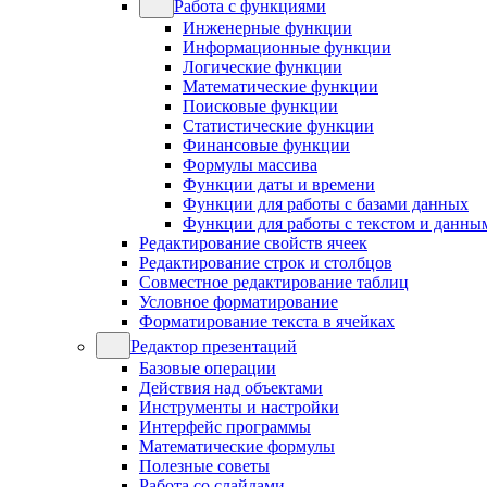
Работа с функциями
Инженерные функции
Информационные функции
Логические функции
Математические функции
Поисковые функции
Статистические функции
Финансовые функции
Формулы массива
Функции даты и времени
Функции для работы с базами данных
Функции для работы с текстом и данны
Редактирование свойств ячеек
Редактирование строк и столбцов
Совместное редактирование таблиц
Условное форматирование
Форматирование текста в ячейках
Редактор презентаций
Базовые операции
Действия над объектами
Инструменты и настройки
Интерфейс программы
Математические формулы
Полезные советы
Работа со слайдами