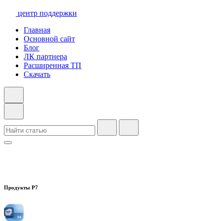
центр поддержки
Главная
Основной сайт
Блог
ЛК партнера
Расширенная ТП
Скачать
Продукты Р7