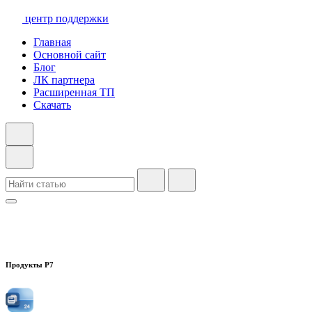
центр поддержки
Главная
Основной сайт
Блог
ЛК партнера
Расширенная ТП
Скачать
Продукты Р7