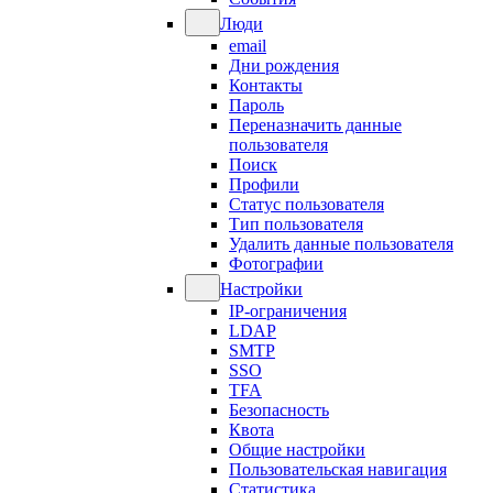
Люди
email
Дни рождения
Контакты
Пароль
Переназначить данные
пользователя
Поиск
Профили
Статус пользователя
Тип пользователя
Удалить данные пользователя
Фотографии
Настройки
IP-ограничения
LDAP
SMTP
SSO
TFA
Безопасность
Квота
Общие настройки
Пользовательская навигация
Статистика