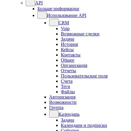
API
Больше информации
Использование API
CRM
Voip
Возможные сделки
Задачи
История
Кейсы
Контакты
Общее
Организация
Отчеты
Пользовательские поля
Счета
Теги
Файлы
Авторизация
Возможности
Группа
Календарь
Задачи
Календари и подписки
События