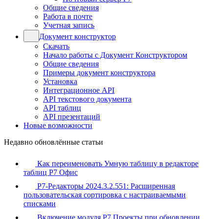
Общие сведения
Работа в почте
Учетная запись
Документ конструктор
Скачать
Начало работы с Документ Конструктором
Общие сведения
Примеры документ конструктора
Установка
Интеграционное API
API текстового документа
API таблиц
API презентаций
Новые возможности
Недавно обновлённые статьи
Как переименовать Умную таблицу в редакторе
таблиц Р7 Офис
Р7-Редакторы 2024.3.2.551: Расширенная
пользовательская сортировка с настраиваемыми
списками
Включение модуля Р7 Проекты при обновлении