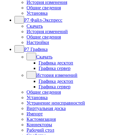
История изменения
Общие сведения
Установка
Р7 Файл-Экспресс
Скачать
История изменений
Общие сведения
Настройки
Р7 Графика
Скачать
Графика десктоп
Графика сервер
История изменений
Графика десктоп
Графика сервер
Общие сведения
Установка
Устранение неисправностей
Виртуальная доска
Импорт
Кастомизация
Коннекторы
Рабочий стол