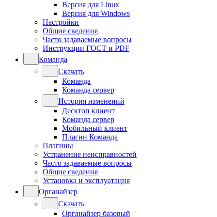
Версия для Linux
Версия для Windows
Настройки
Общие сведения
Часто задаваемые вопросы
Инструкции ГОСТ и PDF
Команда
Скачать
Команда
Команда сервер
История изменений
Десктоп клиент
Команда сервер
Мобильный клиент
Плагин Команда
Плагины
Устранение неисправностей
Часто задаваемые вопросы
Общие сведения
Установка и эксплуатация
Органайзер
Скачать
Органайзер базовый