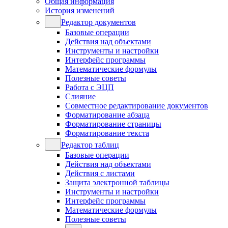
Общая информация
История изменений
Редактор документов
Базовые операции
Действия над объектами
Инструменты и настройки
Интерфейс программы
Математические формулы
Полезные советы
Работа с ЭЦП
Слияние
Совместное редактирование документов
Форматирование абзаца
Форматирование страницы
Форматирование текста
Редактор таблиц
Базовые операции
Действия над объектами
Действия с листами
Защита электронной таблицы
Инструменты и настройки
Интерфейс программы
Математические формулы
Полезные советы