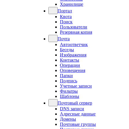
Хранилище
Портал
Квота
Поиск
Пользователи
Резервная копия
Почта
Автоответчик
Беседы
Изображения
Контакты
Операции
Оповещения
Папки
Подпись
Учетные записи
Фильтры
Шаблоны
Почтовый сервер
DNS записи
Адресные данные
Домены
Почтовые группы