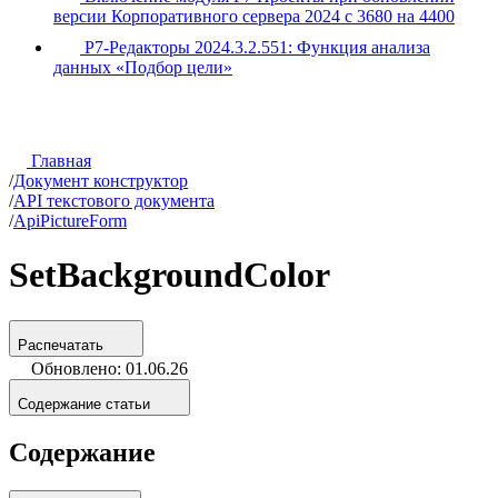
версии Корпоративного сервера 2024 с 3680 на 4400
Р7-Редакторы 2024.3.2.551: Функция анализа
данных «Подбор цели»
Главная
/
Документ конструктор
/
API текстового документа
/
ApiPictureForm
SetBackgroundColor
Распечатать
Обновлено: 01.06.26
Содержание статьи
Содержание