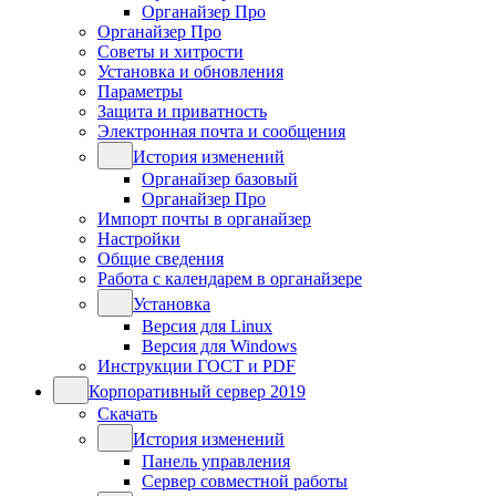
Органайзер Про
Органайзер Про
Советы и хитрости
Установка и обновления
Параметры
Защита и приватность
Электронная почта и сообщения
История изменений
Органайзер базовый
Органайзер Про
Импорт почты в органайзер
Настройки
Общие сведения
Работа с календарем в органайзере
Установка
Версия для Linux
Версия для Windows
Инструкции ГОСТ и PDF
Корпоративный сервер 2019
Скачать
История изменений
Панель управления
Сервер совместной работы