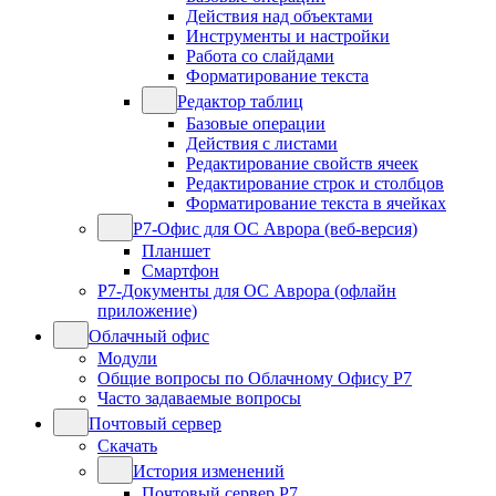
Действия над объектами
Инструменты и настройки
Работа со слайдами
Форматирование текста
Редактор таблиц
Базовые операции
Действия с листами
Редактирование свойств ячеек
Редактирование строк и столбцов
Форматирование текста в ячейках
Р7-Офис для ОС Аврора (веб-версия)
Планшет
Смартфон
Р7-Документы для ОС Аврора (офлайн
приложение)
Облачный офис
Модули
Общие вопросы по Облачному Офису Р7
Часто задаваемые вопросы
Почтовый сервер
Скачать
История изменений
Почтовый сервер Р7