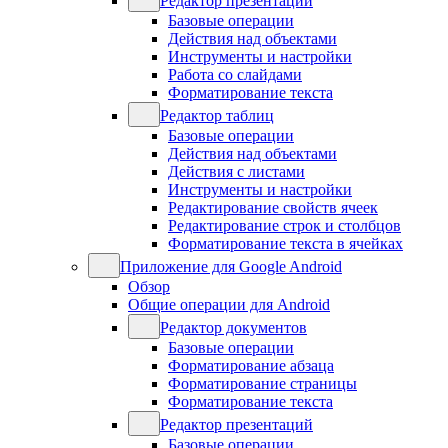
Редактор презентаций
Базовые операции
Действия над объектами
Инструменты и настройки
Работа со слайдами
Форматирование текста
Редактор таблиц
Базовые операции
Действия над объектами
Действия с листами
Инструменты и настройки
Редактирование свойств ячеек
Редактирование строк и столбцов
Форматирование текста в ячейках
Приложение для Google Android
Обзор
Общие операции для Android
Редактор документов
Базовые операции
Форматирование абзаца
Форматирование страницы
Форматирование текста
Редактор презентаций
Базовые операции