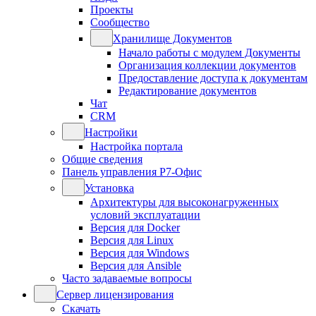
Проекты
Сообщество
Хранилище Документов
Начало работы с модулем Документы
Организация коллекции документов
Предоставление доступа к документам
Редактирование документов
Чат
CRM
Настройки
Настройка портала
Общие сведения
Панель управления Р7-Офис
Установка
Архитектуры для высоконагруженных
условий эксплуатации
Версия для Docker
Версия для Linux
Версия для Windows
Версия для Ansible
Часто задаваемые вопросы
Сервер лицензирования
Скачать