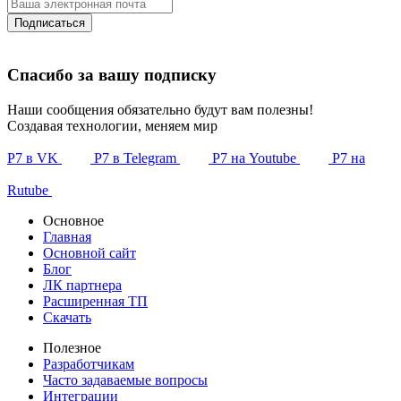
Подписаться
Спасибо за вашу подписку
Наши сообщения обязательно будут вам полезны!
Создавая технологии, меняем мир
Р7 в VK
Р7 в Telegram
Р7 на Youtube
Р7 на
Rutube
Основное
Главная
Основной сайт
Блог
ЛК партнера
Расширенная ТП
Скачать
Полезное
Разработчикам
Часто задаваемые вопросы
Интеграции