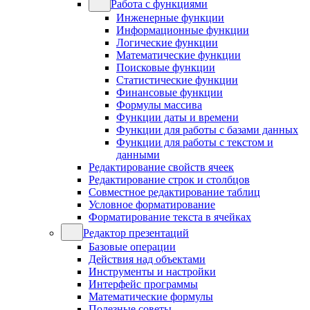
Работа с функциями
Инженерные функции
Информационные функции
Логические функции
Математические функции
Поисковые функции
Статистические функции
Финансовые функции
Формулы массива
Функции даты и времени
Функции для работы с базами данных
Функции для работы с текстом и
данными
Редактирование свойств ячеек
Редактирование строк и столбцов
Совместное редактирование таблиц
Условное форматирование
Форматирование текста в ячейках
Редактор презентаций
Базовые операции
Действия над объектами
Инструменты и настройки
Интерфейс программы
Математические формулы
Полезные советы