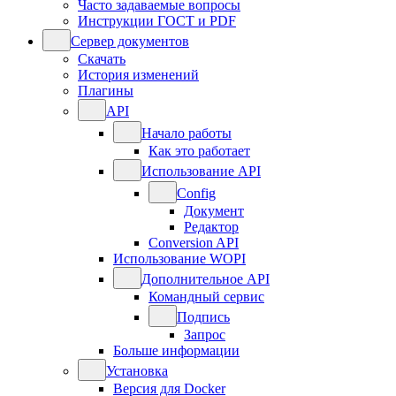
Часто задаваемые вопросы
Инструкции ГОСТ и PDF
Сервер документов
Скачать
История изменений
Плагины
API
Начало работы
Как это работает
Использование API
Config
Документ
Редактор
Conversion API
Использование WOPI
Дополнительное API
Командный сервис
Подпись
Запрос
Больше информации
Установка
Версия для Docker