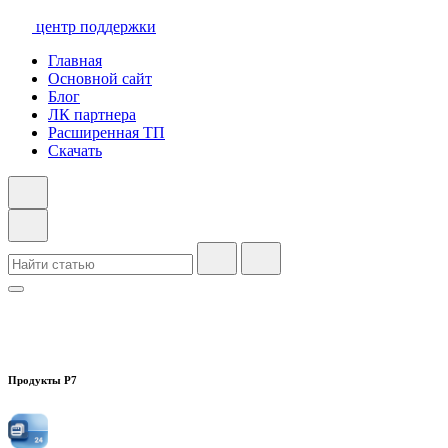
центр поддержки
Главная
Основной сайт
Блог
ЛК партнера
Расширенная ТП
Скачать
Продукты Р7