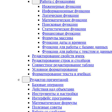
Работа с функциями
Инженерные функции
Информационные функции
Логические функции
Математические функции
Поисковые функции
Статистические функции
Финансовые функции
Формулы массива
Функции даты и времени
Функции для работы с базами данных
Функции для работы с текстом и данны
Редактирование свойств ячеек
Редактирование строк и столбцов
Совместное редактирование таблиц
Условное форматирование
Форматирование текста в ячейках
Редактор презентаций
Базовые операции
Действия над объектами
Инструменты и настройки
Интерфейс программы
Математические формулы
Полезные советы
Работа со слайдами