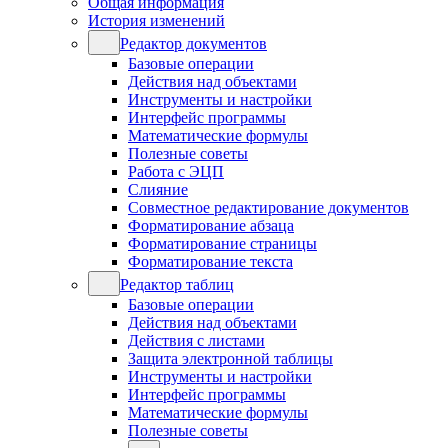
Общая информация
История изменений
Редактор документов
Базовые операции
Действия над объектами
Инструменты и настройки
Интерфейс программы
Математические формулы
Полезные советы
Работа с ЭЦП
Слияние
Совместное редактирование документов
Форматирование абзаца
Форматирование страницы
Форматирование текста
Редактор таблиц
Базовые операции
Действия над объектами
Действия с листами
Защита электронной таблицы
Инструменты и настройки
Интерфейс программы
Математические формулы
Полезные советы