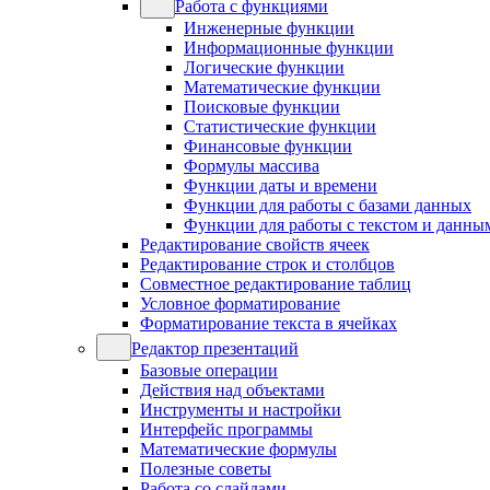
Работа с функциями
Инженерные функции
Информационные функции
Логические функции
Математические функции
Поисковые функции
Статистические функции
Финансовые функции
Формулы массива
Функции даты и времени
Функции для работы с базами данных
Функции для работы с текстом и данны
Редактирование свойств ячеек
Редактирование строк и столбцов
Совместное редактирование таблиц
Условное форматирование
Форматирование текста в ячейках
Редактор презентаций
Базовые операции
Действия над объектами
Инструменты и настройки
Интерфейс программы
Математические формулы
Полезные советы
Работа со слайдами