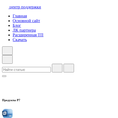
центр поддержки
Главная
Основной сайт
Блог
ЛК партнера
Расширенная ТП
Скачать
Продукты Р7