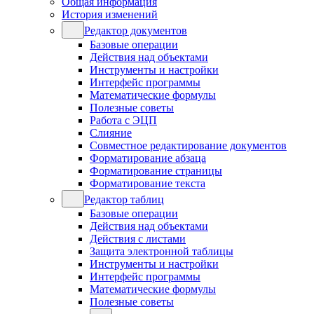
Общая информация
История изменений
Редактор документов
Базовые операции
Действия над объектами
Инструменты и настройки
Интерфейс программы
Математические формулы
Полезные советы
Работа с ЭЦП
Слияние
Совместное редактирование документов
Форматирование абзаца
Форматирование страницы
Форматирование текста
Редактор таблиц
Базовые операции
Действия над объектами
Действия с листами
Защита электронной таблицы
Инструменты и настройки
Интерфейс программы
Математические формулы
Полезные советы