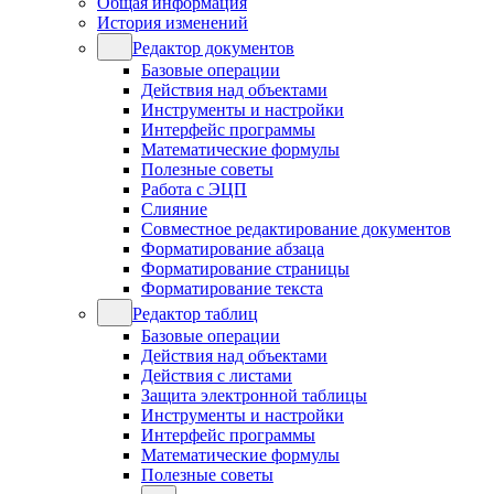
Общая информация
История изменений
Редактор документов
Базовые операции
Действия над объектами
Инструменты и настройки
Интерфейс программы
Математические формулы
Полезные советы
Работа с ЭЦП
Слияние
Совместное редактирование документов
Форматирование абзаца
Форматирование страницы
Форматирование текста
Редактор таблиц
Базовые операции
Действия над объектами
Действия с листами
Защита электронной таблицы
Инструменты и настройки
Интерфейс программы
Математические формулы
Полезные советы