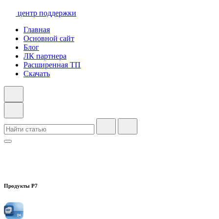
центр поддержки
Главная
Основной сайт
Блог
ЛК партнера
Расширенная ТП
Скачать
Продукты Р7