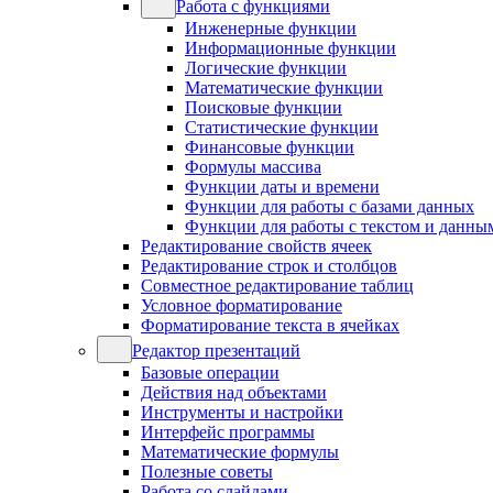
Работа с функциями
Инженерные функции
Информационные функции
Логические функции
Математические функции
Поисковые функции
Статистические функции
Финансовые функции
Формулы массива
Функции даты и времени
Функции для работы с базами данных
Функции для работы с текстом и данны
Редактирование свойств ячеек
Редактирование строк и столбцов
Совместное редактирование таблиц
Условное форматирование
Форматирование текста в ячейках
Редактор презентаций
Базовые операции
Действия над объектами
Инструменты и настройки
Интерфейс программы
Математические формулы
Полезные советы
Работа со слайдами