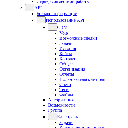
Сервер совместной работы
API
Больше информации
Использование API
CRM
Voip
Возможные сделки
Задачи
История
Кейсы
Контакты
Общее
Организация
Отчеты
Пользовательские поля
Счета
Теги
Файлы
Авторизация
Возможности
Группа
Календарь
Задачи
Календари и подписки