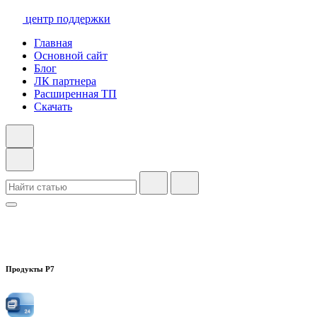
центр поддержки
Главная
Основной сайт
Блог
ЛК партнера
Расширенная ТП
Скачать
Продукты Р7