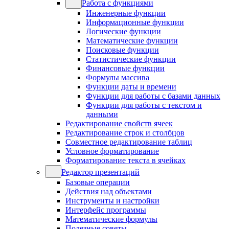
Работа с функциями
Инженерные функции
Информационные функции
Логические функции
Математические функции
Поисковые функции
Статистические функции
Финансовые функции
Формулы массива
Функции даты и времени
Функции для работы с базами данных
Функции для работы с текстом и
данными
Редактирование свойств ячеек
Редактирование строк и столбцов
Совместное редактирование таблиц
Условное форматирование
Форматирование текста в ячейках
Редактор презентаций
Базовые операции
Действия над объектами
Инструменты и настройки
Интерфейс программы
Математические формулы
Полезные советы