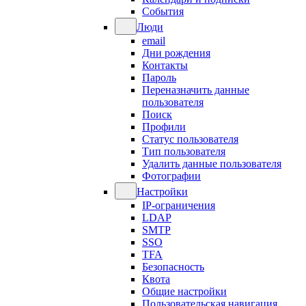
События
Люди
email
Дни рождения
Контакты
Пароль
Переназначить данные
пользователя
Поиск
Профили
Статус пользователя
Тип пользователя
Удалить данные пользователя
Фотографии
Настройки
IP-ограничения
LDAP
SMTP
SSO
TFA
Безопасность
Квота
Общие настройки
Пользовательская навигация