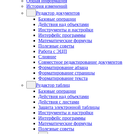
Общая информация
История изменений
Редактор документов
Базовые операции
Действия над объектами
Инструменты и настройки
Интерфейс программы
Математические формулы
Полезные советы
Работа с ЭЦП
Слияние
Совместное редактирование документов
Форматирование абзаца
Форматирование страницы
Форматирование текста
Редактор таблиц
Базовые операции
Действия над объектами
Действия с листами
Защита электронной таблицы
Инструменты и настройки
Интерфейс программы
Математические формулы
Полезные советы