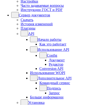
Настройки
Часто задаваемые вопросы
Инструкции ГОСТ и PDF
Сервер документов
Скачать
История изменений
Плагины
API
Начало работы
Как это работает
Использование API
Config
Документ
Редактор
Conversion API
Использование WOPI
Дополнительное API
Командный сервис
Подпись
Запрос
Больше информации
Установка