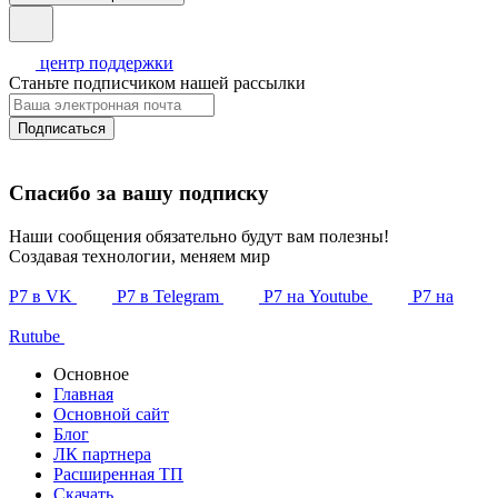
центр поддержки
Станьте подписчиком нашей рассылки
Подписаться
Спасибо за вашу подписку
Наши сообщения обязательно будут вам полезны!
Создавая технологии, меняем мир
Р7 в VK
Р7 в Telegram
Р7 на Youtube
Р7 на
Rutube
Основное
Главная
Основной сайт
Блог
ЛК партнера
Расширенная ТП
Скачать