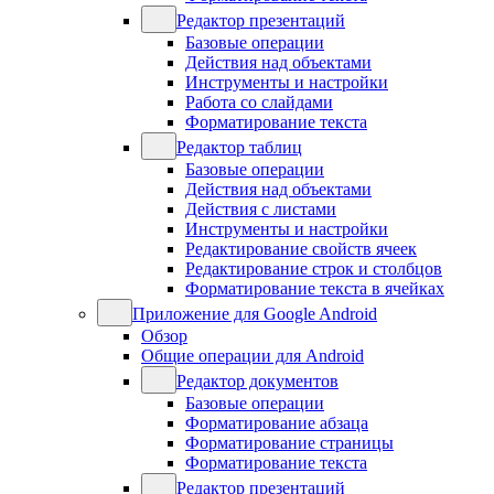
Редактор презентаций
Базовые операции
Действия над объектами
Инструменты и настройки
Работа со слайдами
Форматирование текста
Редактор таблиц
Базовые операции
Действия над объектами
Действия с листами
Инструменты и настройки
Редактирование свойств ячеек
Редактирование строк и столбцов
Форматирование текста в ячейках
Приложение для Google Android
Обзор
Общие операции для Android
Редактор документов
Базовые операции
Форматирование абзаца
Форматирование страницы
Форматирование текста
Редактор презентаций