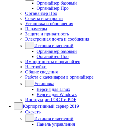
Органайзер базовый
Органайзер Про
Органайзер Про
Советы и хитрости
Установка и обновления
Параметры
Защита и приватность
Электронная почта и сообщения
История изменений
Органайзер базовый
Органайзер Про
Импорт почты в органайзер
Настройки
Общие сведения
Работа с календарем в органайзере
Установка
Версия для Linux
Версия для Windows
Инструкции ГОСТ и PDF
Корпоративный сервер 2019
Скачать
История изменений
Панель управления