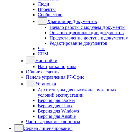
Люди
Проекты
Сообщество
Хранилище Документов
Начало работы с модулем Документы
Организация коллекции документов
Предоставление доступа к документам
Редактирование документов
Чат
CRM
Настройки
Настройка портала
Общие сведения
Панель управления Р7-Офис
Установка
Архитектуры для высоконагруженных
условий эксплуатации
Версия для Docker
Версия для Linux
Версия для Windows
Версия для Ansible
Часто задаваемые вопросы
Сервер лицензирования