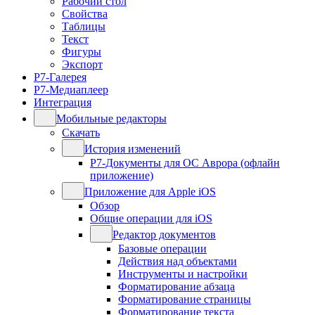
Рабочий стол
Свойства
Таблицы
Текст
Фигуры
Экспорт
Р7-Галерея
Р7-Медиаплеер
Интеграция
Мобильные редакторы
Скачать
История изменений
Р7-Документы для ОС Аврора (офлайн
приложение)
Приложение для Apple iOS
Обзор
Общие операции для iOS
Редактор документов
Базовые операции
Действия над объектами
Инструменты и настройки
Форматирование абзаца
Форматирование страницы
Форматирование текста