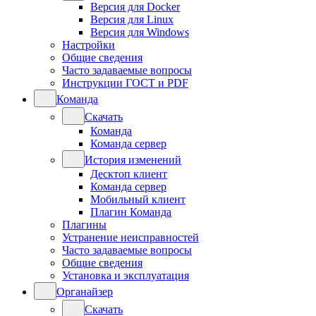
Версия для Docker
Версия для Linux
Версия для Windows
Настройки
Общие сведения
Часто задаваемые вопросы
Инструкции ГОСТ и PDF
Команда
Скачать
Команда
Команда сервер
История изменений
Десктоп клиент
Команда сервер
Мобильный клиент
Плагин Команда
Плагины
Устранение неисправностей
Часто задаваемые вопросы
Общие сведения
Установка и эксплуатация
Органайзер
Скачать