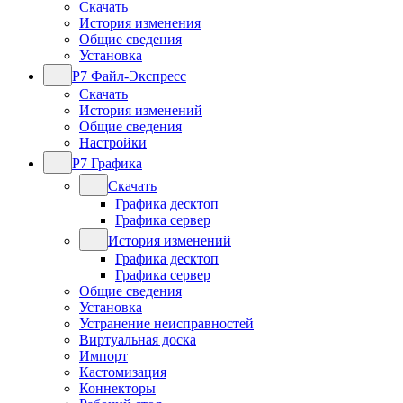
Скачать
История изменения
Общие сведения
Установка
Р7 Файл-Экспресс
Скачать
История изменений
Общие сведения
Настройки
Р7 Графика
Скачать
Графика десктоп
Графика сервер
История изменений
Графика десктоп
Графика сервер
Общие сведения
Установка
Устранение неисправностей
Виртуальная доска
Импорт
Кастомизация
Коннекторы