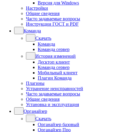
Версия для Windows
Настройки
Общие сведения
Часто задаваемые вопросы
Инструкции ГОСТ и PDF
Команда
Скачать
Команда
Команда сервер
История изменений
Десктоп клиент
Команда сервер
Мобильный клиент
Плагин Команда
Плагины
Устранение неисправностей
Часто задаваемые вопросы
Общие сведения
Установка и эксплуатация
Органайзер
Скачать
Органайзер базовый
Органайзер Про