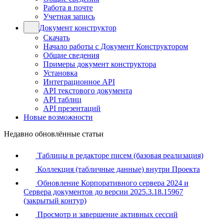
Работа в почте
Учетная запись
Документ конструктор
Скачать
Начало работы с Документ Конструктором
Общие сведения
Примеры документ конструктора
Установка
Интеграционное API
API текстового документа
API таблиц
API презентаций
Новые возможности
Недавно обновлённые статьи
Таблицы в редакторе писем (базовая реализация)
Коллекция (табличные данные) внутри Проекта
Обновление Корпоративного сервера 2024 и
Сервера документов до версии 2025.3.18.15967
(закрытый контур)
Просмотр и завершение активных сессий