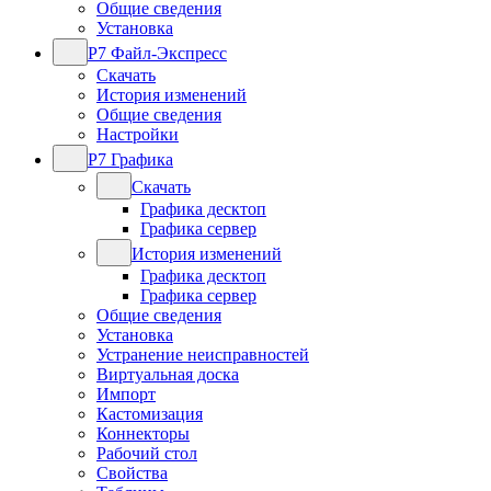
Общие сведения
Установка
Р7 Файл-Экспресс
Скачать
История изменений
Общие сведения
Настройки
Р7 Графика
Скачать
Графика десктоп
Графика сервер
История изменений
Графика десктоп
Графика сервер
Общие сведения
Установка
Устранение неисправностей
Виртуальная доска
Импорт
Кастомизация
Коннекторы
Рабочий стол
Свойства