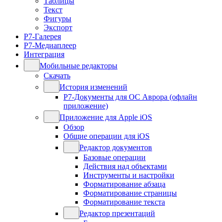
Таблицы
Текст
Фигуры
Экспорт
Р7-Галерея
Р7-Медиаплеер
Интеграция
Мобильные редакторы
Скачать
История изменений
Р7-Документы для ОС Аврора (офлайн
приложение)
Приложение для Apple iOS
Обзор
Общие операции для iOS
Редактор документов
Базовые операции
Действия над объектами
Инструменты и настройки
Форматирование абзаца
Форматирование страницы
Форматирование текста
Редактор презентаций