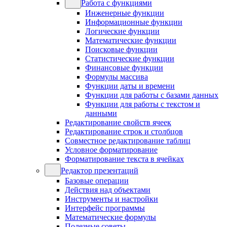
Работа с функциями
Инженерные функции
Информационные функции
Логические функции
Математические функции
Поисковые функции
Статистические функции
Финансовые функции
Формулы массива
Функции даты и времени
Функции для работы с базами данных
Функции для работы с текстом и
данными
Редактирование свойств ячеек
Редактирование строк и столбцов
Совместное редактирование таблиц
Условное форматирование
Форматирование текста в ячейках
Редактор презентаций
Базовые операции
Действия над объектами
Инструменты и настройки
Интерфейс программы
Математические формулы
Полезные советы