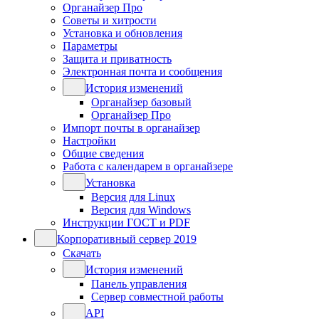
Органайзер Про
Советы и хитрости
Установка и обновления
Параметры
Защита и приватность
Электронная почта и сообщения
История изменений
Органайзер базовый
Органайзер Про
Импорт почты в органайзер
Настройки
Общие сведения
Работа с календарем в органайзере
Установка
Версия для Linux
Версия для Windows
Инструкции ГОСТ и PDF
Корпоративный сервер 2019
Скачать
История изменений
Панель управления
Сервер совместной работы
API