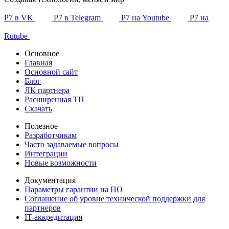
Р7 в VK
Р7 в Telegram
Р7 на Youtube
Р7 на
Rutube
Основное
Главная
Основной сайт
Блог
ЛК партнера
Расширенная ТП
Скачать
Полезное
Разработчикам
Часто задаваемые вопросы
Интеграции
Новые возможности
Документация
Параметры гарантии на ПО
Соглашение об уровне технической поддержки для
партнеров
IT-аккредитация