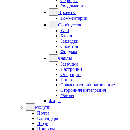
Серверы
Уведомления
Проекты
Комментарии
Сообщество
Wiki
Блоги
Закладки
События
Форумы
Файлы
Загрузки
Настройки
Операции
Папки
Совместное использование
Сторонняя интеграция
Файлы
Фиды
Модули
Почта
Календарь
Люди
Проекты