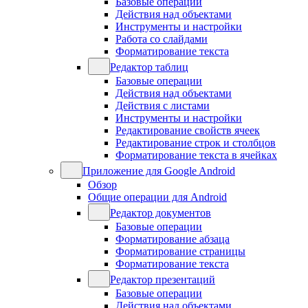
Базовые операции
Действия над объектами
Инструменты и настройки
Работа со слайдами
Форматирование текста
Редактор таблиц
Базовые операции
Действия над объектами
Действия с листами
Инструменты и настройки
Редактирование свойств ячеек
Редактирование строк и столбцов
Форматирование текста в ячейках
Приложение для Google Android
Обзор
Общие операции для Android
Редактор документов
Базовые операции
Форматирование абзаца
Форматирование страницы
Форматирование текста
Редактор презентаций
Базовые операции
Действия над объектами