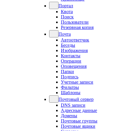
Портал
Квота
Поиск
Пользователи
Резервная копия
Почта
Автоответчик
Беседы
Изображения
Контакты
Операции
Оповещения
Папки
Подпись
Учетные записи
Фильтры
Шаблоны
Почтовый сервер
DNS записи
Адресные данные
Домены
Почтовые группы
Почтовые ящики