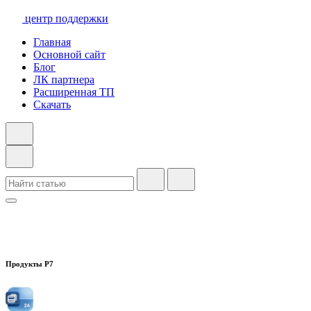
центр поддержки
Главная
Основной сайт
Блог
ЛК партнера
Расширенная ТП
Скачать
Продукты Р7