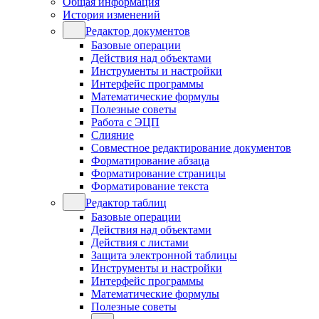
Общая информация
История изменений
Редактор документов
Базовые операции
Действия над объектами
Инструменты и настройки
Интерфейс программы
Математические формулы
Полезные советы
Работа с ЭЦП
Слияние
Совместное редактирование документов
Форматирование абзаца
Форматирование страницы
Форматирование текста
Редактор таблиц
Базовые операции
Действия над объектами
Действия с листами
Защита электронной таблицы
Инструменты и настройки
Интерфейс программы
Математические формулы
Полезные советы