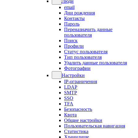
Люди
email
Дни рождения
Контакты
Пароль
Переназначить данные
пользователя
Поиск
Профили
Статус пользователя
Тип пользователя
Удалить данные пользователя
Фотографии
Настройки
IP-ограничения
LDAP
SMTP
SSO
TFA
Безопасность
Квота
Общие настройки
Пользовательская навигация
Статистика
Хранилище