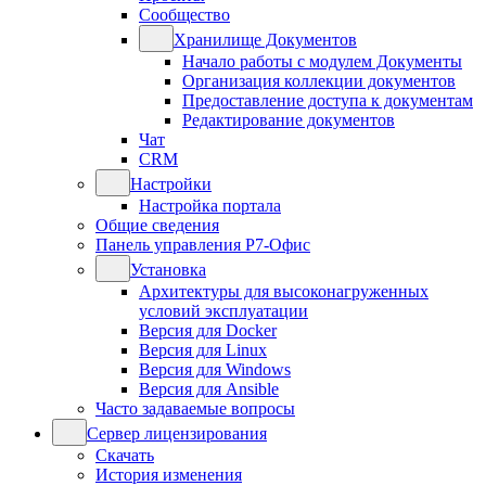
Сообщество
Хранилище Документов
Начало работы с модулем Документы
Организация коллекции документов
Предоставление доступа к документам
Редактирование документов
Чат
CRM
Настройки
Настройка портала
Общие сведения
Панель управления Р7-Офис
Установка
Архитектуры для высоконагруженных
условий эксплуатации
Версия для Docker
Версия для Linux
Версия для Windows
Версия для Ansible
Часто задаваемые вопросы
Сервер лицензирования
Скачать
История изменения