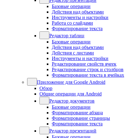
Редактор презентаций
Базовые операции
Действия над объектами
Инструменты и настройки
Работа со слайдами
Форматирование текста
Редактор таблиц
Базовые операции
Действия над объектами
Действия с листами
Инструменты и настройки
Редактирование свойств ячеек
Редактирование строк и столбцов
Форматирование текста в ячейках
Приложение для Google Android
Обзор
Общие операции для Android
Редактор документов
Базовые операции
Форматирование абзаца
Форматирование страницы
Форматирование текста
Редактор презентаций
Базовые операции