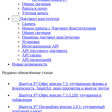
Общие сведения
Работа в почте
Учетная запись
Документ конструктор
Скачать
Начало работы с Документ Конструктором
Общие сведения
Примеры документ конструктора
Установка
Интеграционное API
API текстового документа
API таблиц
API презентаций
Новые возможности
Недавно обновлённые статьи
Выпуск Р7-Офис версии 7.3: улучшенные формы и
безопасность, SmartArt, окно просмотра и многое другое
Выпуск Р7-Офис версии 7.3.3.220: улучшения и
добавления
Выпуск Р7 Органайзер версии 2.0.1: улучшенный
почтовый клиент