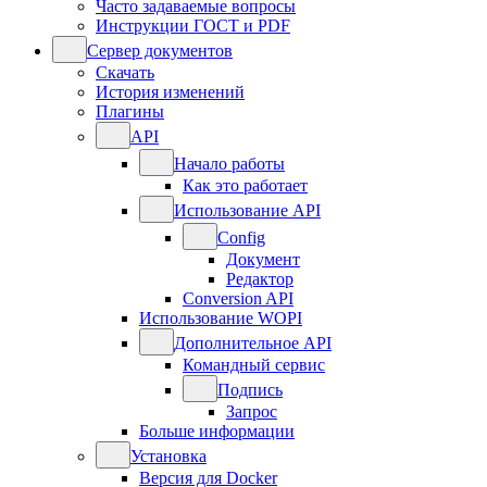
Часто задаваемые вопросы
Инструкции ГОСТ и PDF
Сервер документов
Скачать
История изменений
Плагины
API
Начало работы
Как это работает
Использование API
Config
Документ
Редактор
Conversion API
Использование WOPI
Дополнительное API
Командный сервис
Подпись
Запрос
Больше информации
Установка
Версия для Docker