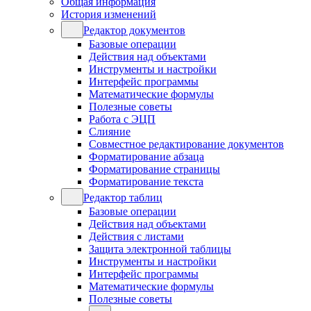
Общая информация
История изменений
Редактор документов
Базовые операции
Действия над объектами
Инструменты и настройки
Интерфейс программы
Математические формулы
Полезные советы
Работа с ЭЦП
Слияние
Совместное редактирование документов
Форматирование абзаца
Форматирование страницы
Форматирование текста
Редактор таблиц
Базовые операции
Действия над объектами
Действия с листами
Защита электронной таблицы
Инструменты и настройки
Интерфейс программы
Математические формулы
Полезные советы