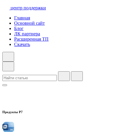
центр поддержки
Главная
Основной сайт
Блог
ЛК партнера
Расширенная ТП
Скачать
Продукты Р7