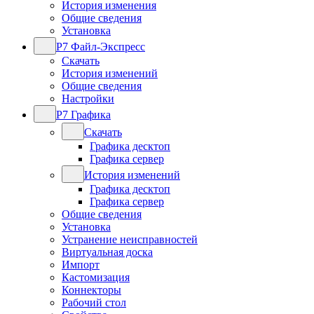
История изменения
Общие сведения
Установка
Р7 Файл-Экспресс
Скачать
История изменений
Общие сведения
Настройки
Р7 Графика
Скачать
Графика десктоп
Графика сервер
История изменений
Графика десктоп
Графика сервер
Общие сведения
Установка
Устранение неисправностей
Виртуальная доска
Импорт
Кастомизация
Коннекторы
Рабочий стол