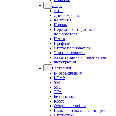
Люди
email
Дни рождения
Контакты
Пароль
Переназначить данные
пользователя
Поиск
Профили
Статус пользователя
Тип пользователя
Удалить данные пользователя
Фотографии
Настройки
IP-ограничения
LDAP
SMTP
SSO
TFA
Безопасность
Квота
Общие настройки
Пользовательская навигация
Статистика