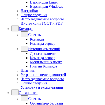
Версия для Linux
Версия для Windows
Настройки
Общие сведения
Часто задаваемые вопросы
Инструкции ГОСТ и PDF
Команда
Скачать
Команда
Команда сервер
История изменений
Десктоп клиент
Команда сервер
Мобильный клиент
Плагин Команда
Плагины
Устранение неисправностей
Часто задаваемые вопросы
Общие сведения
Установка и эксплуатация
Органайзер
Скачать
Органайзер базовый