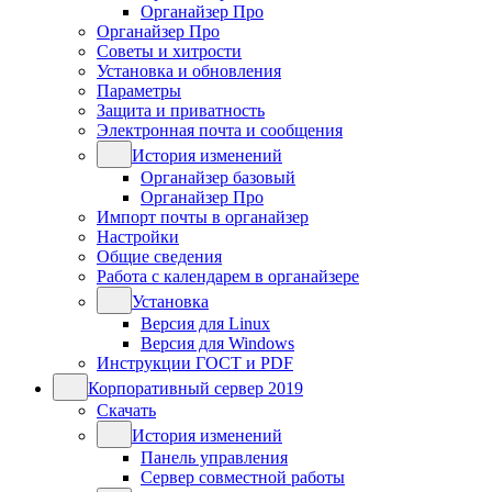
Органайзер Про
Органайзер Про
Советы и хитрости
Установка и обновления
Параметры
Защита и приватность
Электронная почта и сообщения
История изменений
Органайзер базовый
Органайзер Про
Импорт почты в органайзер
Настройки
Общие сведения
Работа с календарем в органайзере
Установка
Версия для Linux
Версия для Windows
Инструкции ГОСТ и PDF
Корпоративный сервер 2019
Скачать
История изменений
Панель управления
Сервер совместной работы