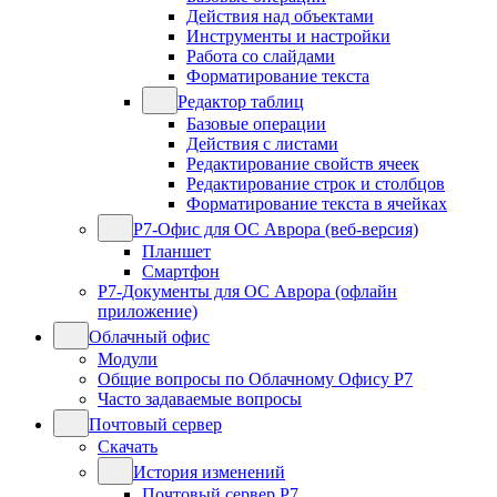
Действия над объектами
Инструменты и настройки
Работа со слайдами
Форматирование текста
Редактор таблиц
Базовые операции
Действия с листами
Редактирование свойств ячеек
Редактирование строк и столбцов
Форматирование текста в ячейках
Р7-Офис для ОС Аврора (веб-версия)
Планшет
Смартфон
Р7-Документы для ОС Аврора (офлайн
приложение)
Облачный офис
Модули
Общие вопросы по Облачному Офису Р7
Часто задаваемые вопросы
Почтовый сервер
Скачать
История изменений
Почтовый сервер Р7