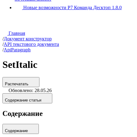
Новые возможности Р7 Команда Десктоп 1.8.0
Главная
/
Документ конструктор
/
API текстового документа
/
ApiParagraph
SetItalic
Распечатать
Обновлено: 28.05.26
Содержание статьи
Содержание
Содержание