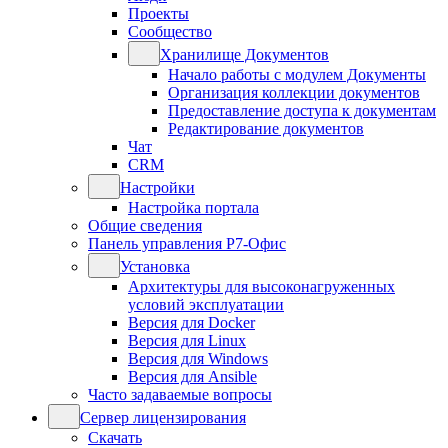
Проекты
Сообщество
Хранилище Документов
Начало работы с модулем Документы
Организация коллекции документов
Предоставление доступа к документам
Редактирование документов
Чат
CRM
Настройки
Настройка портала
Общие сведения
Панель управления Р7-Офис
Установка
Архитектуры для высоконагруженных
условий эксплуатации
Версия для Docker
Версия для Linux
Версия для Windows
Версия для Ansible
Часто задаваемые вопросы
Сервер лицензирования
Скачать