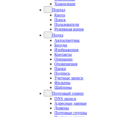
Хранилище
Портал
Квота
Поиск
Пользователи
Резервная копия
Почта
Автоответчик
Беседы
Изображения
Контакты
Операции
Оповещения
Папки
Подпись
Учетные записи
Фильтры
Шаблоны
Почтовый сервер
DNS записи
Адресные данные
Домены
Почтовые группы