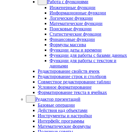
Работа с функциями
Инженерные функции
Информационные функции
Логические функции
Математические функции
Поисковые функции
Статистические функции
Финансовые функции
Формулы массива
Функции даты и времени
Функции для работы с базами данных
Функции для работы с текстом и
данными
Редактирование свойств ячеек
Редактирование строк и столбцов
Совместное редактирование таблиц
Условное форматирование
Форматирование текста в ячейках
Редактор презентаций
Базовые операции
Действия над объектами
Инструменты и настройки
Интерфейс программы
Математические формулы
Полезные советы