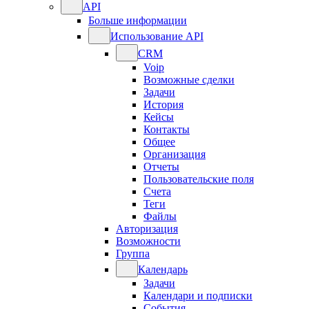
API
Больше информации
Использование API
CRM
Voip
Возможные сделки
Задачи
История
Кейсы
Контакты
Общее
Организация
Отчеты
Пользовательские поля
Счета
Теги
Файлы
Авторизация
Возможности
Группа
Календарь
Задачи
Календари и подписки
События