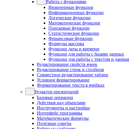
Работа с функциями
Инженерные функции
Информационные функции
Логические функции
Математические функции
Поисковые функции
Статистические функции
Финансовые функции
Формулы массива
Функции даты и времени
Функции для работы с базами данных
Функции для работы с текстом и данны
Редактирование свойств ячеек
Редактирование строк и столбцов
Совместное редактирование таблиц
Условное форматирование
Форматирование текста в ячейках
Редактор презентаций
Базовые операции
Действия над объектами
Инструменты и настройки
Интерфейс программы
Математические формулы
Полезные советы
Работа со слайдами