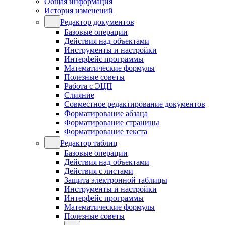
Общая информация
История изменений
Редактор документов
Базовые операции
Действия над объектами
Инструменты и настройки
Интерфейс программы
Математические формулы
Полезные советы
Работа с ЭЦП
Слияние
Совместное редактирование документов
Форматирование абзаца
Форматирование страницы
Форматирование текста
Редактор таблиц
Базовые операции
Действия над объектами
Действия с листами
Защита электронной таблицы
Инструменты и настройки
Интерфейс программы
Математические формулы
Полезные советы