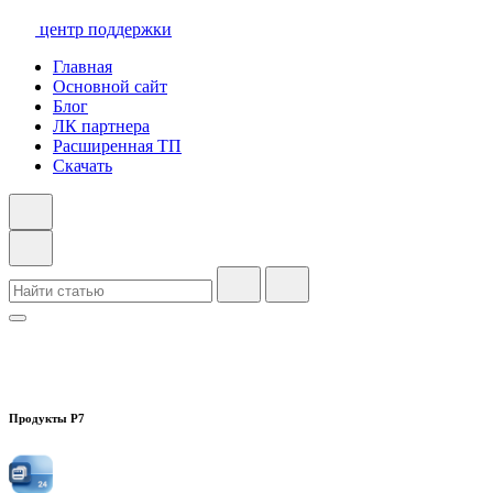
центр поддержки
Главная
Основной сайт
Блог
ЛК партнера
Расширенная ТП
Скачать
Продукты Р7