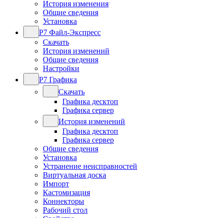
История изменения
Общие сведения
Установка
Р7 Файл-Экспресс
Скачать
История изменений
Общие сведения
Настройки
Р7 Графика
Скачать
Графика десктоп
Графика сервер
История изменений
Графика десктоп
Графика сервер
Общие сведения
Установка
Устранение неисправностей
Виртуальная доска
Импорт
Кастомизация
Коннекторы
Рабочий стол