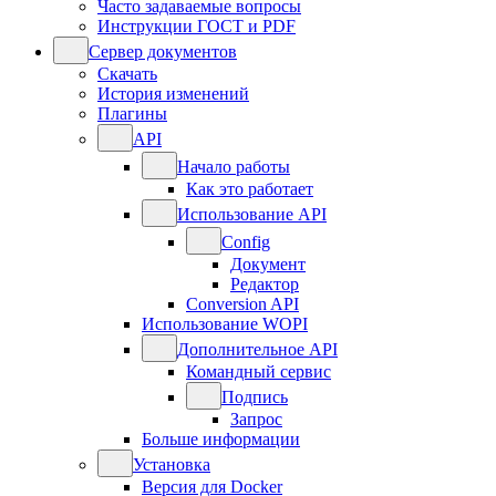
Часто задаваемые вопросы
Инструкции ГОСТ и PDF
Сервер документов
Скачать
История изменений
Плагины
API
Начало работы
Как это работает
Использование API
Config
Документ
Редактор
Conversion API
Использование WOPI
Дополнительное API
Командный сервис
Подпись
Запрос
Больше информации
Установка
Версия для Docker