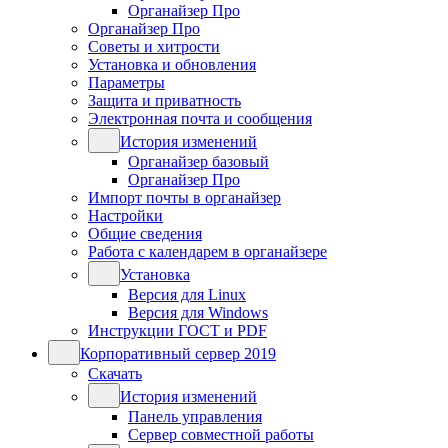
Органайзер Про
Органайзер Про
Советы и хитрости
Установка и обновления
Параметры
Защита и приватность
Электронная почта и сообщения
История изменений
Органайзер базовый
Органайзер Про
Импорт почты в органайзер
Настройки
Общие сведения
Работа с календарем в органайзере
Установка
Версия для Linux
Версия для Windows
Инструкции ГОСТ и PDF
Корпоративный сервер 2019
Скачать
История изменений
Панель управления
Сервер совместной работы