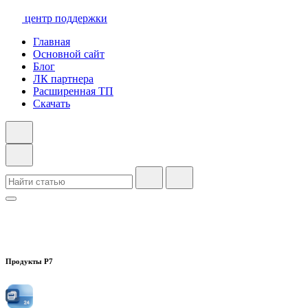
центр поддержки
Главная
Основной сайт
Блог
ЛК партнера
Расширенная ТП
Скачать
Продукты Р7