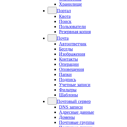
Хранилище
Портал
Квота
Поиск
Пользователи
Резервная копия
Почта
Автоответчик
Беседы
Изображения
Контакты
Операции
Оповещения
Папки
Подпись
Учетные записи
Фильтры
Шаблоны
Почтовый сервер
DNS записи
Адресные данные
Домены
Почтовые группы