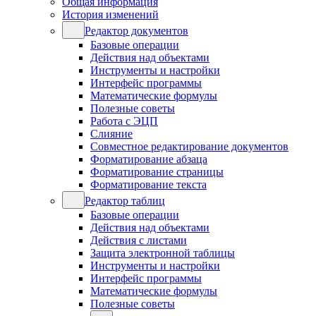
Общая информация
История изменений
Редактор документов
Базовые операции
Действия над объектами
Инструменты и настройки
Интерфейс программы
Математические формулы
Полезные советы
Работа с ЭЦП
Слияние
Совместное редактирование документов
Форматирование абзаца
Форматирование страницы
Форматирование текста
Редактор таблиц
Базовые операции
Действия над объектами
Действия с листами
Защита электронной таблицы
Инструменты и настройки
Интерфейс программы
Математические формулы
Полезные советы