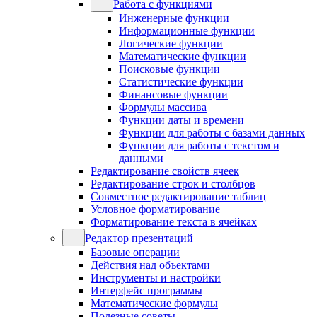
Работа с функциями
Инженерные функции
Информационные функции
Логические функции
Математические функции
Поисковые функции
Статистические функции
Финансовые функции
Формулы массива
Функции даты и времени
Функции для работы с базами данных
Функции для работы с текстом и
данными
Редактирование свойств ячеек
Редактирование строк и столбцов
Совместное редактирование таблиц
Условное форматирование
Форматирование текста в ячейках
Редактор презентаций
Базовые операции
Действия над объектами
Инструменты и настройки
Интерфейс программы
Математические формулы
Полезные советы