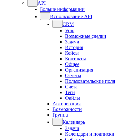
API
Больше информации
Использование API
CRM
Voip
Возможные сделки
Задачи
История
Кейсы
Контакты
Общее
Организация
Отчеты
Пользовательские поля
Счета
Теги
Файлы
Авторизация
Возможности
Группа
Календарь
Задачи
Календари и подписки
События