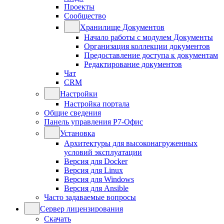
Проекты
Сообщество
Хранилище Документов
Начало работы с модулем Документы
Организация коллекции документов
Предоставление доступа к документам
Редактирование документов
Чат
CRM
Настройки
Настройка портала
Общие сведения
Панель управления Р7-Офис
Установка
Архитектуры для высоконагруженных
условий эксплуатации
Версия для Docker
Версия для Linux
Версия для Windows
Версия для Ansible
Часто задаваемые вопросы
Сервер лицензирования
Скачать