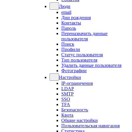
Люди
email
Дни рождения
Контакты
Пароль
Переназначить данные
пользователя
Поиск
Профили
Статус пользователя
Тип пользователя
Удалить данные пользователя
Фотографии
Настройки
IP-ограничения
LDAP
SMTP
SSO
TFA
Безопасность
Квота
Общие настройки
Пользовательская навигация
Статистика