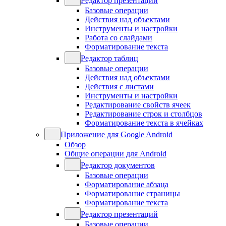
Редактор презентаций
Базовые операции
Действия над объектами
Инструменты и настройки
Работа со слайдами
Форматирование текста
Редактор таблиц
Базовые операции
Действия над объектами
Действия с листами
Инструменты и настройки
Редактирование свойств ячеек
Редактирование строк и столбцов
Форматирование текста в ячейках
Приложение для Google Android
Обзор
Общие операции для Android
Редактор документов
Базовые операции
Форматирование абзаца
Форматирование страницы
Форматирование текста
Редактор презентаций
Базовые операции