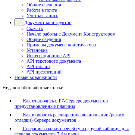
Общие сведения
Работа в почте
Учетная запись
Документ конструктор
Скачать
Начало работы с Документ Конструктором
Общие сведения
Примеры документ конструктора
Установка
Интеграционное API
API текстового документа
API таблиц
API презентаций
Новые возможности
Недавно обновлённые статьи
Как отключить в Р7-Сервере документов
предустановленные плагины
Как включить расширенное логирование (режим
отладки) Сервера документов
Создание ссылки на ячейку из другой таблицы для
сервера документов 7.4 и выше