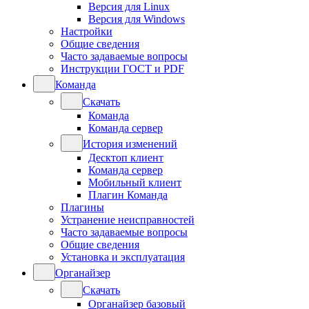
Версия для Linux
Версия для Windows
Настройки
Общие сведения
Часто задаваемые вопросы
Инструкции ГОСТ и PDF
Команда
Скачать
Команда
Команда сервер
История изменений
Десктоп клиент
Команда сервер
Мобильный клиент
Плагин Команда
Плагины
Устранение неисправностей
Часто задаваемые вопросы
Общие сведения
Установка и эксплуатация
Органайзер
Скачать
Органайзер базовый