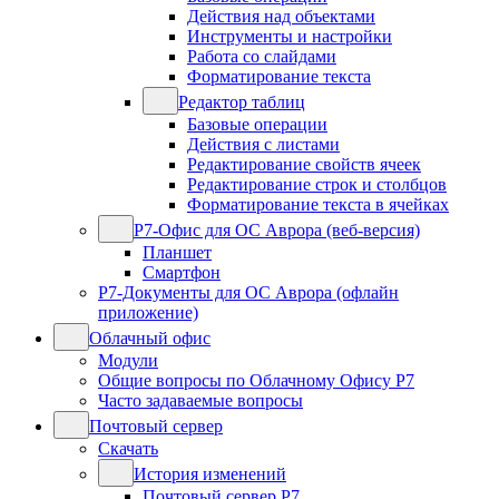
Действия над объектами
Инструменты и настройки
Работа со слайдами
Форматирование текста
Редактор таблиц
Базовые операции
Действия с листами
Редактирование свойств ячеек
Редактирование строк и столбцов
Форматирование текста в ячейках
Р7-Офис для ОС Аврора (веб-версия)
Планшет
Смартфон
Р7-Документы для ОС Аврора (офлайн
приложение)
Облачный офис
Модули
Общие вопросы по Облачному Офису Р7
Часто задаваемые вопросы
Почтовый сервер
Скачать
История изменений
Почтовый сервер Р7