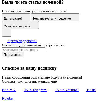
Была ли эта статья полезной?
Поделитесь пожалуйста своим мнением
Да, спасибо!
Нет, требуется улучшение
Остались вопросы
центр поддержки
Станьте подписчиком нашей рассылки
Подписаться
Спасибо за вашу подписку
Наши сообщения обязательно будут вам полезны!
Создавая технологии, меняем мир
Р7 в VK
Р7 в Telegram
Р7 на Youtube
Р7 на
Rutube