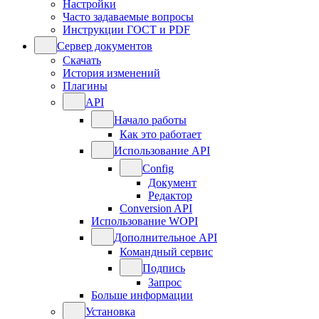
Настройки
Часто задаваемые вопросы
Инструкции ГОСТ и PDF
Сервер документов
Скачать
История изменений
Плагины
API
Начало работы
Как это работает
Использование API
Config
Документ
Редактор
Conversion API
Использование WOPI
Дополнительное API
Командный сервис
Подпись
Запрос
Больше информации
Установка