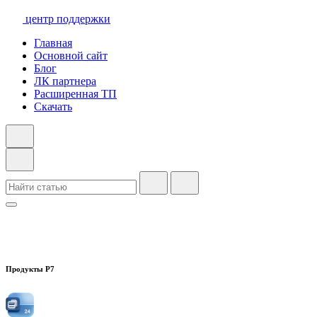
центр поддержки
Главная
Основной сайт
Блог
ЛК партнера
Расширенная ТП
Скачать
Продукты Р7