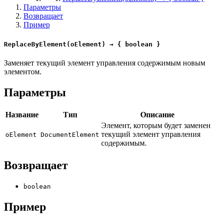
Параметры
Возвращает
Пример
ReplaceByElement(oElement) → { boolean }
Заменяет текущий элемент управления содержимым новым
элементом.
Параметры
Название
Тип
Описание
Элемент, которым будет заменен
текущий элемент управления
oElement
DocumentElement
содержимым.
Возвращает
boolean
Пример