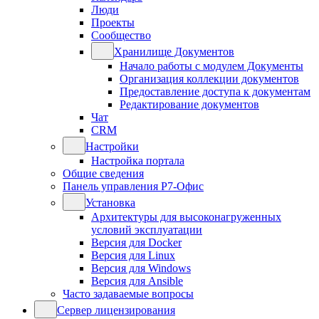
Люди
Проекты
Сообщество
Хранилище Документов
Начало работы с модулем Документы
Организация коллекции документов
Предоставление доступа к документам
Редактирование документов
Чат
CRM
Настройки
Настройка портала
Общие сведения
Панель управления Р7-Офис
Установка
Архитектуры для высоконагруженных
условий эксплуатации
Версия для Docker
Версия для Linux
Версия для Windows
Версия для Ansible
Часто задаваемые вопросы
Сервер лицензирования