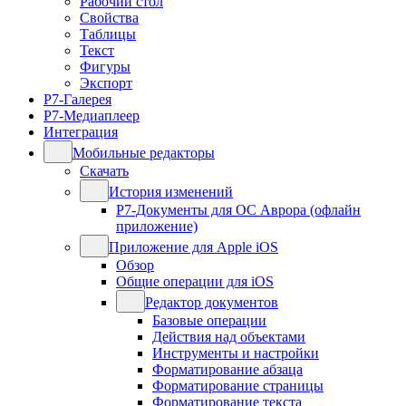
Рабочий стол
Свойства
Таблицы
Текст
Фигуры
Экспорт
Р7-Галерея
Р7-Медиаплеер
Интеграция
Мобильные редакторы
Скачать
История изменений
Р7-Документы для ОС Аврора (офлайн
приложение)
Приложение для Apple iOS
Обзор
Общие операции для iOS
Редактор документов
Базовые операции
Действия над объектами
Инструменты и настройки
Форматирование абзаца
Форматирование страницы
Форматирование текста