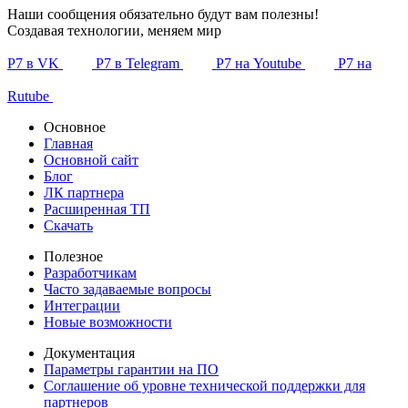
Наши сообщения обязательно будут вам полезны!
Создавая технологии, меняем мир
Р7 в VK
Р7 в Telegram
Р7 на Youtube
Р7 на
Rutube
Основное
Главная
Основной сайт
Блог
ЛК партнера
Расширенная ТП
Скачать
Полезное
Разработчикам
Часто задаваемые вопросы
Интеграции
Новые возможности
Документация
Параметры гарантии на ПО
Соглашение об уровне технической поддержки для
партнеров