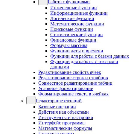
Работа с функциями
Инженерные функции
Информационные функции
Логические функции
Математические функции
Поисковые функции
Статистические функции
Финансовые функции
Формулы массива
Функции даты и времени
Функции для работы с базами данных
Функции для работы с текстом и
данными
Редактирование свойств ячеек
Редактирование строк и столбцов
Совместное редактирование таблиц
Условное форматирование
Форматирование текста в ячейках
Редактор презентаций
Базовые операции
Действия над объектами
Инструменты и настройки
Интерфейс программы
Математические формулы
Полезные советы