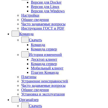
Версия для Docker
Версия для Linux
Версия для Windows
Настройки
Общие сведения
Часто задаваемые вопросы
Инструкции ГОСТ и PDF
Команда
Скачать
Команда
Команда сервер
История изменений
Десктоп клиент
Команда сервер
Мобильный клиент
Плагин Команда
Плагины
Устранение неисправностей
Часто задаваемые вопросы
Общие сведения
Установка и эксплуатация
Органайзер
Скачать