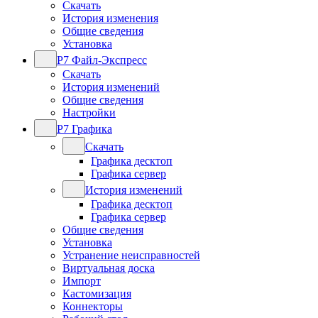
Скачать
История изменения
Общие сведения
Установка
Р7 Файл-Экспресс
Скачать
История изменений
Общие сведения
Настройки
Р7 Графика
Скачать
Графика десктоп
Графика сервер
История изменений
Графика десктоп
Графика сервер
Общие сведения
Установка
Устранение неисправностей
Виртуальная доска
Импорт
Кастомизация
Коннекторы