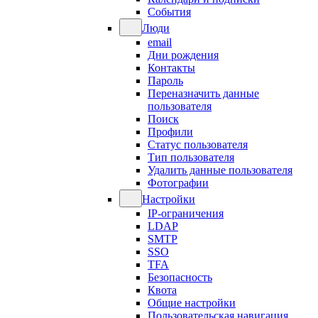
События
Люди
email
Дни рождения
Контакты
Пароль
Переназначить данные
пользователя
Поиск
Профили
Статус пользователя
Тип пользователя
Удалить данные пользователя
Фотографии
Настройки
IP-ограничения
LDAP
SMTP
SSO
TFA
Безопасность
Квота
Общие настройки
Пользовательская навигация