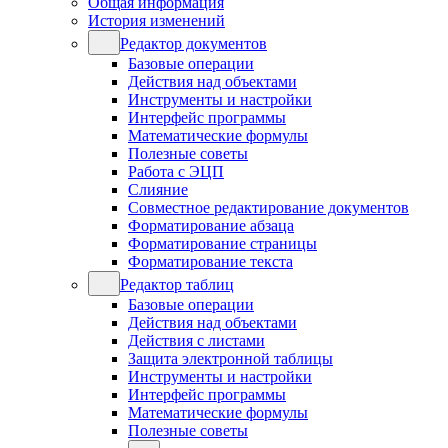
Общая информация
История изменений
Редактор документов
Базовые операции
Действия над объектами
Инструменты и настройки
Интерфейс программы
Математические формулы
Полезные советы
Работа с ЭЦП
Слияние
Совместное редактирование документов
Форматирование абзаца
Форматирование страницы
Форматирование текста
Редактор таблиц
Базовые операции
Действия над объектами
Действия с листами
Защита электронной таблицы
Инструменты и настройки
Интерфейс программы
Математические формулы
Полезные советы