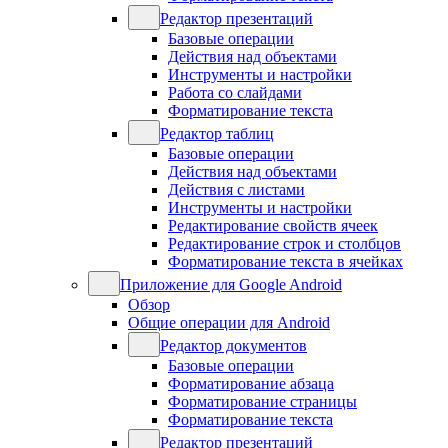
Редактор презентаций
Базовые операции
Действия над объектами
Инструменты и настройки
Работа со слайдами
Форматирование текста
Редактор таблиц
Базовые операции
Действия над объектами
Действия с листами
Инструменты и настройки
Редактирование свойств ячеек
Редактирование строк и столбцов
Форматирование текста в ячейках
Приложение для Google Android
Обзор
Общие операции для Android
Редактор документов
Базовые операции
Форматирование абзаца
Форматирование страницы
Форматирование текста
Редактор презентаций