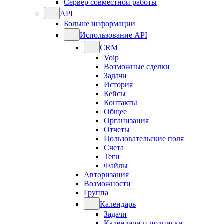
Сервер совместной работы
API
Больше информации
Использование API
CRM
Voip
Возможные сделки
Задачи
История
Кейсы
Контакты
Общее
Организация
Отчеты
Пользовательские поля
Счета
Теги
Файлы
Авторизация
Возможности
Группа
Календарь
Задачи
Календари и подписки