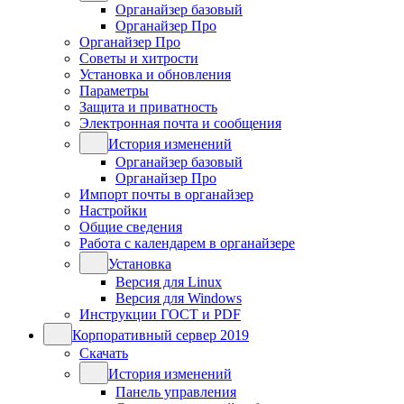
Органайзер базовый
Органайзер Про
Органайзер Про
Советы и хитрости
Установка и обновления
Параметры
Защита и приватность
Электронная почта и сообщения
История изменений
Органайзер базовый
Органайзер Про
Импорт почты в органайзер
Настройки
Общие сведения
Работа с календарем в органайзере
Установка
Версия для Linux
Версия для Windows
Инструкции ГОСТ и PDF
Корпоративный сервер 2019
Скачать
История изменений
Панель управления