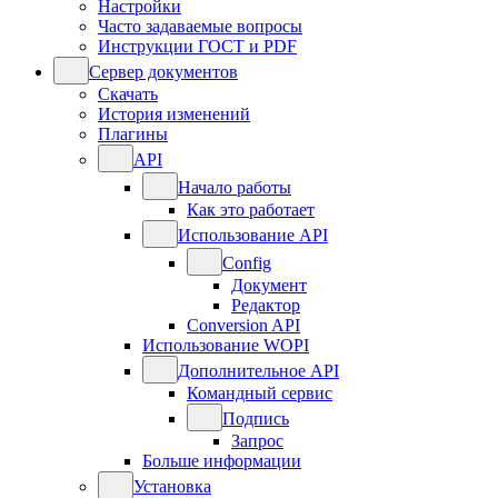
Настройки
Часто задаваемые вопросы
Инструкции ГОСТ и PDF
Сервер документов
Скачать
История изменений
Плагины
API
Начало работы
Как это работает
Использование API
Config
Документ
Редактор
Conversion API
Использование WOPI
Дополнительное API
Командный сервис
Подпись
Запрос
Больше информации
Установка