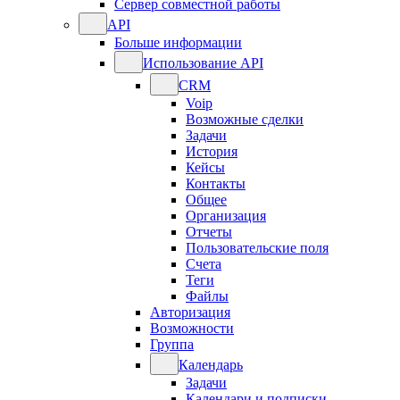
Сервер совместной работы
API
Больше информации
Использование API
CRM
Voip
Возможные сделки
Задачи
История
Кейсы
Контакты
Общее
Организация
Отчеты
Пользовательские поля
Счета
Теги
Файлы
Авторизация
Возможности
Группа
Календарь
Задачи
Календари и подписки