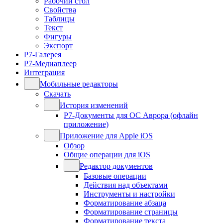
Рабочий стол
Свойства
Таблицы
Текст
Фигуры
Экспорт
Р7-Галерея
Р7-Медиаплеер
Интеграция
Мобильные редакторы
Скачать
История изменений
Р7-Документы для ОС Аврора (офлайн
приложение)
Приложение для Apple iOS
Обзор
Общие операции для iOS
Редактор документов
Базовые операции
Действия над объектами
Инструменты и настройки
Форматирование абзаца
Форматирование страницы
Форматирование текста