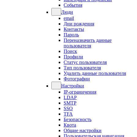
События
Люди
email
Дни рождения
Контакты
Пароль
Переназначить данные
пользователя
Поиск
Профили
Статус пользователя
Тип пользователя
Удалить данные пользователя
Фотографии
Настройки
IP-ограничения
LDAP
SMTP
SSO
TFA
Безопасность
Квота
Общие настройки
Пользовательская навигация