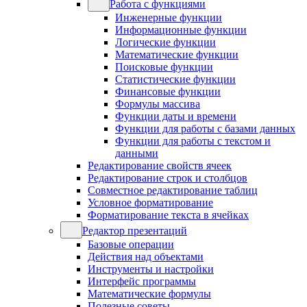
Работа с функциями
Инженерные функции
Информационные функции
Логические функции
Математические функции
Поисковые функции
Статистические функции
Финансовые функции
Формулы массива
Функции даты и времени
Функции для работы с базами данных
Функции для работы с текстом и
данными
Редактирование свойств ячеек
Редактирование строк и столбцов
Совместное редактирование таблиц
Условное форматирование
Форматирование текста в ячейках
Редактор презентаций
Базовые операции
Действия над объектами
Инструменты и настройки
Интерфейс программы
Математические формулы
Полезные советы