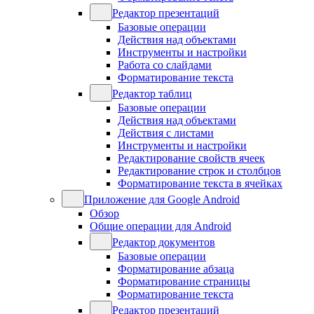
Редактор презентаций
Базовые операции
Действия над объектами
Инструменты и настройки
Работа со слайдами
Форматирование текста
Редактор таблиц
Базовые операции
Действия над объектами
Действия с листами
Инструменты и настройки
Редактирование свойств ячеек
Редактирование строк и столбцов
Форматирование текста в ячейках
Приложение для Google Android
Обзор
Общие операции для Android
Редактор документов
Базовые операции
Форматирование абзаца
Форматирование страницы
Форматирование текста
Редактор презентаций