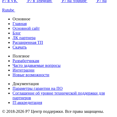
Р7 в VK
Р7 в Telegram
Р7 на Youtube
Р7 на
Rutube
Основное
Главная
Основной сайт
Блог
ЛК партнера
Расширенная ТП
Скачать
Полезное
Разработчикам
Часто задаваемые вопросы
Интеграции
Новые возможности
Документация
Параметры гарантии на ПО
Соглашение об уровне технической поддержки для
партнеров
IT-аккредитация
© 2018-2026 Р7 Центр поддержки. Все права защищены.