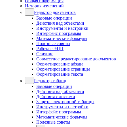
Общая информация
История изменений
Редактор документов
Базовые операции
Действия над объектами
Инструменты и настройки
Интерфейс программы
Математические формулы
Полезные советы
Работа с ЭЦП
Слияние
Совместное редактирование документов
Форматирование абзаца
Форматирование страницы
Форматирование текста
Редактор таблиц
Базовые операции
Действия над объектами
Действия с листами
Защита электронной таблицы
Инструменты и настройки
Интерфейс программы
Математические формулы
Полезные советы