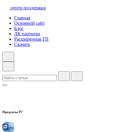
центр поддержки
Главная
Основной сайт
Блог
ЛК партнера
Расширенная ТП
Скачать
Продукты Р7