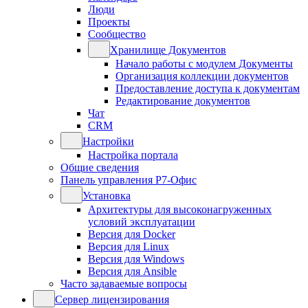
Люди
Проекты
Сообщество
Хранилище Документов
Начало работы с модулем Документы
Организация коллекции документов
Предоставление доступа к документам
Редактирование документов
Чат
CRM
Настройки
Настройка портала
Общие сведения
Панель управления Р7-Офис
Установка
Архитектуры для высоконагруженных
условий эксплуатации
Версия для Docker
Версия для Linux
Версия для Windows
Версия для Ansible
Часто задаваемые вопросы
Сервер лицензирования