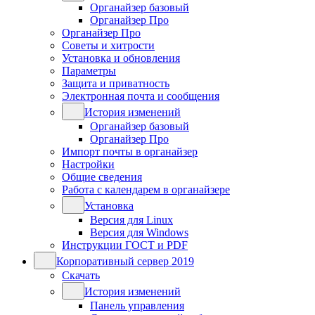
Органайзер базовый
Органайзер Про
Органайзер Про
Советы и хитрости
Установка и обновления
Параметры
Защита и приватность
Электронная почта и сообщения
История изменений
Органайзер базовый
Органайзер Про
Импорт почты в органайзер
Настройки
Общие сведения
Работа с календарем в органайзере
Установка
Версия для Linux
Версия для Windows
Инструкции ГОСТ и PDF
Корпоративный сервер 2019
Скачать
История изменений
Панель управления