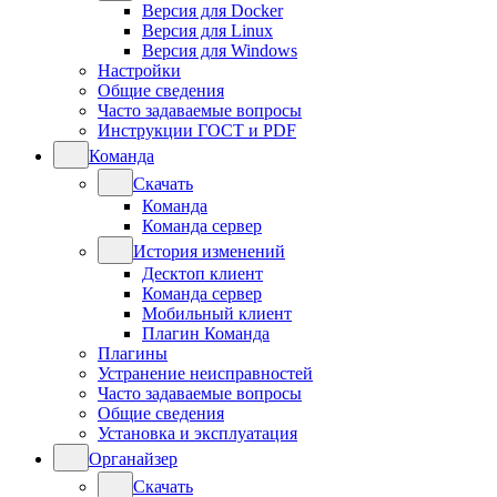
Версия для Docker
Версия для Linux
Версия для Windows
Настройки
Общие сведения
Часто задаваемые вопросы
Инструкции ГОСТ и PDF
Команда
Скачать
Команда
Команда сервер
История изменений
Десктоп клиент
Команда сервер
Мобильный клиент
Плагин Команда
Плагины
Устранение неисправностей
Часто задаваемые вопросы
Общие сведения
Установка и эксплуатация
Органайзер
Скачать