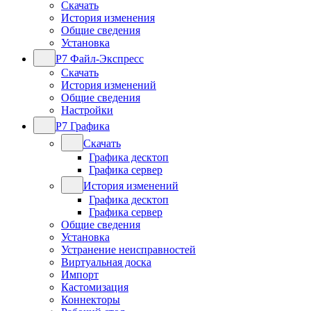
Скачать
История изменения
Общие сведения
Установка
Р7 Файл-Экспресс
Скачать
История изменений
Общие сведения
Настройки
Р7 Графика
Скачать
Графика десктоп
Графика сервер
История изменений
Графика десктоп
Графика сервер
Общие сведения
Установка
Устранение неисправностей
Виртуальная доска
Импорт
Кастомизация
Коннекторы