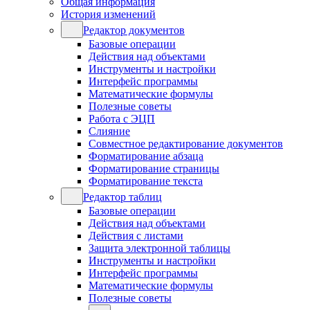
Общая информация
История изменений
Редактор документов
Базовые операции
Действия над объектами
Инструменты и настройки
Интерфейс программы
Математические формулы
Полезные советы
Работа с ЭЦП
Слияние
Совместное редактирование документов
Форматирование абзаца
Форматирование страницы
Форматирование текста
Редактор таблиц
Базовые операции
Действия над объектами
Действия с листами
Защита электронной таблицы
Инструменты и настройки
Интерфейс программы
Математические формулы
Полезные советы