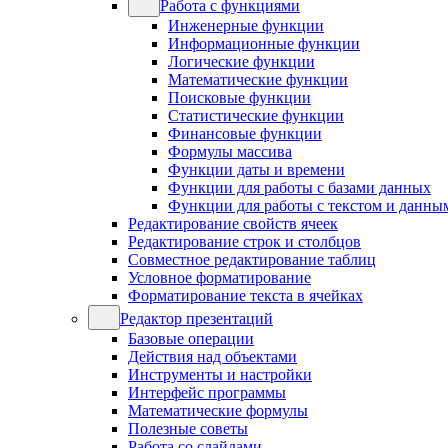
Работа с функциями
Инженерные функции
Информационные функции
Логические функции
Математические функции
Поисковые функции
Статистические функции
Финансовые функции
Формулы массива
Функции даты и времени
Функции для работы с базами данных
Функции для работы с текстом и данны
Редактирование свойств ячеек
Редактирование строк и столбцов
Совместное редактирование таблиц
Условное форматирование
Форматирование текста в ячейках
Редактор презентаций
Базовые операции
Действия над объектами
Инструменты и настройки
Интерфейс программы
Математические формулы
Полезные советы
Работа со слайдами