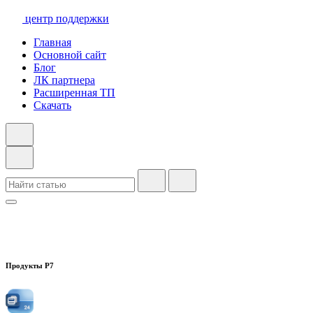
центр поддержки
Главная
Основной сайт
Блог
ЛК партнера
Расширенная ТП
Скачать
Продукты Р7